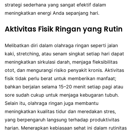
strategi sederhana yang sangat efektif dalam
meningkatkan energi Anda sepanjang hari.
Aktivitas Fisik Ringan yang Rutin
Melibatkan diri dalam olahraga ringan seperti jalan
kaki, stretching, atau senam singkat setiap hari dapat
meningkatkan sirkulasi darah, menjaga fleksibilitas
otot, dan mengurangi risiko penyakit kronis. Aktivitas
fisik tidak perlu berat untuk memberikan manfaat;
bahkan berjalan selama 15–20 menit setiap pagi atau
sore sudah cukup untuk menjaga kebugaran tubuh.
Selain itu, olahraga ringan juga membantu
meningkatkan kualitas tidur dan meredakan stres,
yang berpengaruh langsung terhadap produktivitas
harian. Menerapkan kebiasaan sehat ini dalam rutinitas