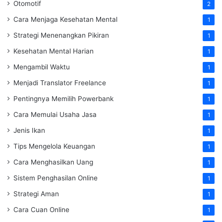
Otomotif
2
Cara Menjaga Kesehatan Mental
1
Strategi Menenangkan Pikiran
1
Kesehatan Mental Harian
1
Mengambil Waktu
1
Menjadi Translator Freelance
1
Pentingnya Memilih Powerbank
1
Cara Memulai Usaha Jasa
1
Jenis Ikan
1
Tips Mengelola Keuangan
1
Cara Menghasilkan Uang
1
Sistem Penghasilan Online
1
Strategi Aman
1
Cara Cuan Online
1