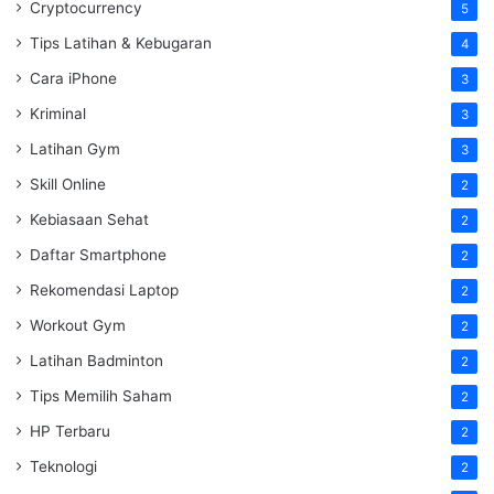
Cryptocurrency
5
Tips Latihan & Kebugaran
4
Cara iPhone
3
Kriminal
3
Latihan Gym
3
Skill Online
2
Kebiasaan Sehat
2
Daftar Smartphone
2
Rekomendasi Laptop
2
Workout Gym
2
Latihan Badminton
2
Tips Memilih Saham
2
HP Terbaru
2
Teknologi
2