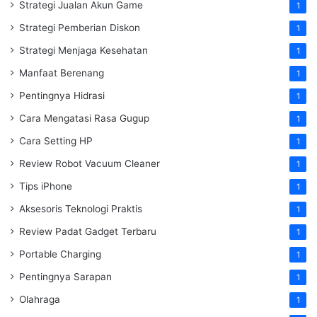
Strategi Jualan Akun Game
1
Strategi Pemberian Diskon
1
Strategi Menjaga Kesehatan
1
Manfaat Berenang
1
Pentingnya Hidrasi
1
Cara Mengatasi Rasa Gugup
1
Cara Setting HP
1
Review Robot Vacuum Cleaner
1
Tips iPhone
1
Aksesoris Teknologi Praktis
1
Review Padat Gadget Terbaru
1
Portable Charging
1
Pentingnya Sarapan
1
Olahraga
1