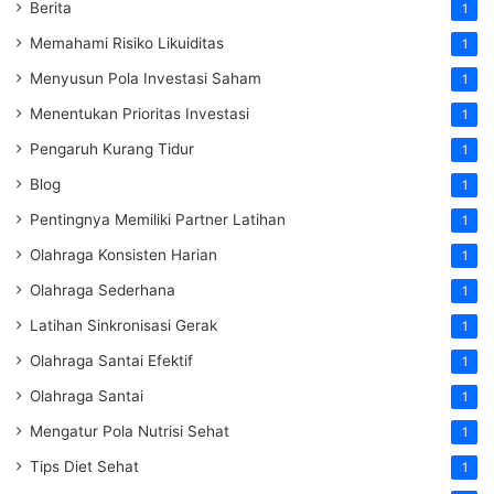
Berita
1
Memahami Risiko Likuiditas
1
Menyusun Pola Investasi Saham
1
Menentukan Prioritas Investasi
1
Pengaruh Kurang Tidur
1
Blog
1
Pentingnya Memiliki Partner Latihan
1
Olahraga Konsisten Harian
1
Olahraga Sederhana
1
Latihan Sinkronisasi Gerak
1
Olahraga Santai Efektif
1
Olahraga Santai
1
Mengatur Pola Nutrisi Sehat
1
Tips Diet Sehat
1