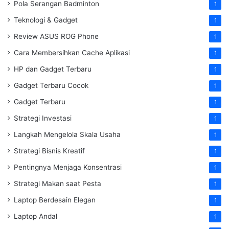
Pola Serangan Badminton
1
Teknologi & Gadget
1
Review ASUS ROG Phone
1
Cara Membersihkan Cache Aplikasi
1
HP dan Gadget Terbaru
1
Gadget Terbaru Cocok
1
Gadget Terbaru
1
Strategi Investasi
1
Langkah Mengelola Skala Usaha
1
Strategi Bisnis Kreatif
1
Pentingnya Menjaga Konsentrasi
1
Strategi Makan saat Pesta
1
Laptop Berdesain Elegan
1
Laptop Andal
1