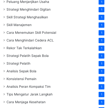
Peluang Menjanjikan Usaha
1
Strategi Menghindari Gigitan
1
Skill Strategi Menghasilkan
1
Skill Manajemen
1
Cara Menemukan Skill Potensial
1
Cara Menghindari Cedera ACL
1
Rekor Tak Terkalahkan
1
Strategi Pelatih Sepak Bola
1
Strategi Pelatih
1
Analisis Sepak Bola
1
Konsistensi Pemain
1
Analisis Peran Kompaksi Tim
1
Tips Mengatur Jarak Langkah
1
Cara Menjaga Kesehatan
1