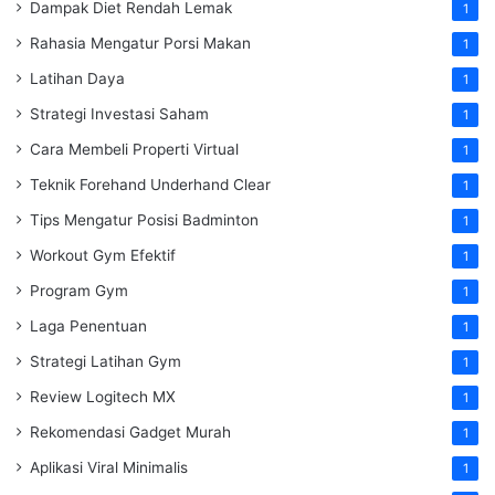
Dampak Diet Rendah Lemak
1
Rahasia Mengatur Porsi Makan
1
Latihan Daya
1
Strategi Investasi Saham
1
Cara Membeli Properti Virtual
1
Teknik Forehand Underhand Clear
1
Tips Mengatur Posisi Badminton
1
Workout Gym Efektif
1
Program Gym
1
Laga Penentuan
1
Strategi Latihan Gym
1
Review Logitech MX
1
Rekomendasi Gadget Murah
1
Aplikasi Viral Minimalis
1