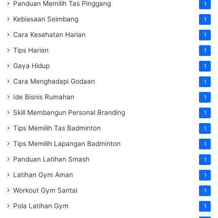
Panduan Memilih Tas Pinggang
1
Kebiasaan Seimbang
1
Cara Kesehatan Harian
1
Tips Harian
1
Gaya Hidup
1
Cara Menghadapi Godaan
1
Ide Bisnis Rumahan
1
Skill Membangun Personal Branding
1
Tips Memilih Tas Badminton
1
Tips Memilih Lapangan Badminton
1
Panduan Latihan Smash
1
Latihan Gym Aman
1
Workout Gym Santai
1
Pola Latihan Gym
1