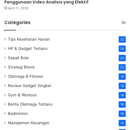
Penggunaan Video Analisis yang Efektif
April 11, 2026
Categories
Tips Kesehatan Harian
32
HP & Gadget Terbaru
26
Sepak Bola
24
Strategi Bisnis
22
Olahraga & Fitness
19
Review Gadget Singkat
18
Gym & Workout
18
Berita Olahraga Terbaru
16
Badminton
16
Manajemen Keuangan
14