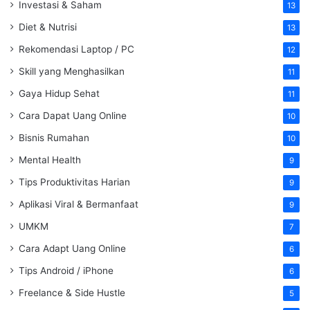
Investasi & Saham
13
Diet & Nutrisi
13
Rekomendasi Laptop / PC
12
Skill yang Menghasilkan
11
Gaya Hidup Sehat
11
Cara Dapat Uang Online
10
Bisnis Rumahan
10
Mental Health
9
Tips Produktivitas Harian
9
Aplikasi Viral & Bermanfaat
9
UMKM
7
Cara Adapt Uang Online
6
Tips Android / iPhone
6
Freelance & Side Hustle
5