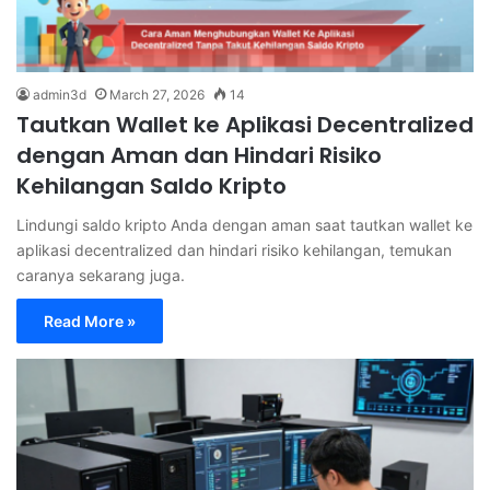
admin3d
March 27, 2026
14
Tautkan Wallet ke Aplikasi Decentralized
dengan Aman dan Hindari Risiko
Kehilangan Saldo Kripto
Lindungi saldo kripto Anda dengan aman saat tautkan wallet ke
aplikasi decentralized dan hindari risiko kehilangan, temukan
caranya sekarang juga.
Read More »