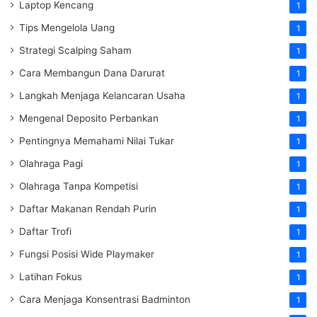
Laptop Kencang
1
Tips Mengelola Uang
1
Strategi Scalping Saham
1
Cara Membangun Dana Darurat
1
Langkah Menjaga Kelancaran Usaha
1
Mengenal Deposito Perbankan
1
Pentingnya Memahami Nilai Tukar
1
Olahraga Pagi
1
Olahraga Tanpa Kompetisi
1
Daftar Makanan Rendah Purin
1
Daftar Trofi
1
Fungsi Posisi Wide Playmaker
1
Latihan Fokus
1
Cara Menjaga Konsentrasi Badminton
1