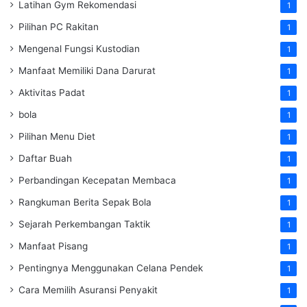
Latihan Gym Rekomendasi
1
Pilihan PC Rakitan
1
Mengenal Fungsi Kustodian
1
Manfaat Memiliki Dana Darurat
1
Aktivitas Padat
1
bola
1
Pilihan Menu Diet
1
Daftar Buah
1
Perbandingan Kecepatan Membaca
1
Rangkuman Berita Sepak Bola
1
Sejarah Perkembangan Taktik
1
Manfaat Pisang
1
Pentingnya Menggunakan Celana Pendek
1
Cara Memilih Asuransi Penyakit
1