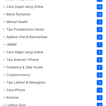
Cara Dapat Uang Online
10
Bisnis Rumahan
10
Mental Health
9
Tips Produktivitas Harian
9
Aplikasi Viral & Bermanfaat
9
UMKM
7
Cara Adapt Uang Online
6
Tips Android / iPhone
6
Freelance & Side Hustle
5
Cryptocurrency
5
Tips Latihan & Kebugaran
4
Cara iPhone
3
Kriminal
3
Latihan Gym
3