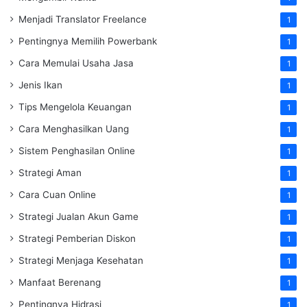
Menjadi Translator Freelance
1
Pentingnya Memilih Powerbank
1
Cara Memulai Usaha Jasa
1
Jenis Ikan
1
Tips Mengelola Keuangan
1
Cara Menghasilkan Uang
1
Sistem Penghasilan Online
1
Strategi Aman
1
Cara Cuan Online
1
Strategi Jualan Akun Game
1
Strategi Pemberian Diskon
1
Strategi Menjaga Kesehatan
1
Manfaat Berenang
1
Pentingnya Hidrasi
1