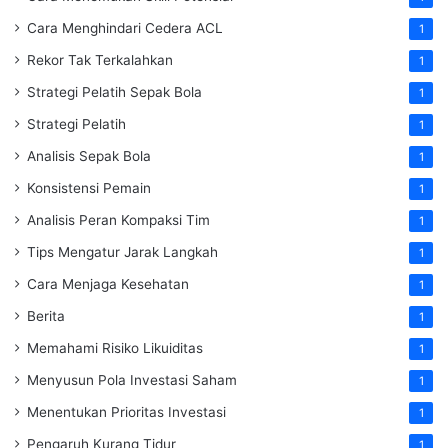
Cara Menghindari Cedera ACL
1
Rekor Tak Terkalahkan
1
Strategi Pelatih Sepak Bola
1
Strategi Pelatih
1
Analisis Sepak Bola
1
Konsistensi Pemain
1
Analisis Peran Kompaksi Tim
1
Tips Mengatur Jarak Langkah
1
Cara Menjaga Kesehatan
1
Berita
1
Memahami Risiko Likuiditas
1
Menyusun Pola Investasi Saham
1
Menentukan Prioritas Investasi
1
Pengaruh Kurang Tidur
1