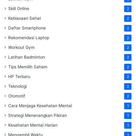
Skill Online
2
Kebiasaan Sehat
2
Daftar Smartphone
2
Rekomendasi Laptop
2
Workout Gym
2
Latihan Badminton
2
Tips Memilih Saham
2
HP Terbaru
2
Teknologi
2
Otomotif
2
Cara Menjaga Kesehatan Mental
1
Strategi Menenangkan Pikiran
1
Kesehatan Mental Harian
1
Mengambil Waktu
1