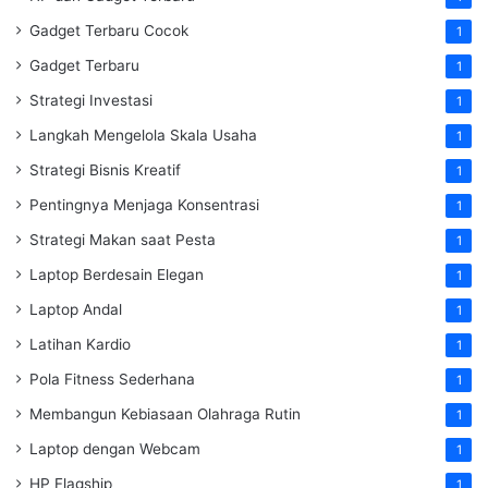
Gadget Terbaru Cocok
1
Gadget Terbaru
1
Strategi Investasi
1
Langkah Mengelola Skala Usaha
1
Strategi Bisnis Kreatif
1
Pentingnya Menjaga Konsentrasi
1
Strategi Makan saat Pesta
1
Laptop Berdesain Elegan
1
Laptop Andal
1
Latihan Kardio
1
Pola Fitness Sederhana
1
Membangun Kebiasaan Olahraga Rutin
1
Laptop dengan Webcam
1
HP Flagship
1