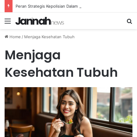
Peran Strategis Kepolisian Dalam Penanganan Kejahatan Siber di Indonesia
Menu
Se
Home
/
Menjaga Kesehatan Tubuh
Menjaga
Kesehatan Tubuh