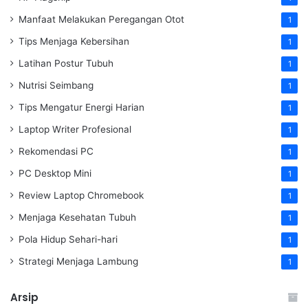
Manfaat Melakukan Peregangan Otot
1
Tips Menjaga Kebersihan
1
Latihan Postur Tubuh
1
Nutrisi Seimbang
1
Tips Mengatur Energi Harian
1
Laptop Writer Profesional
1
Rekomendasi PC
1
PC Desktop Mini
1
Review Laptop Chromebook
1
Menjaga Kesehatan Tubuh
1
Pola Hidup Sehari-hari
1
Strategi Menjaga Lambung
1
Arsip