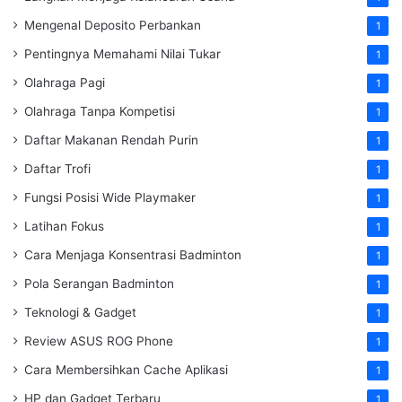
Mengenal Deposito Perbankan
1
Pentingnya Memahami Nilai Tukar
1
Olahraga Pagi
1
Olahraga Tanpa Kompetisi
1
Daftar Makanan Rendah Purin
1
Daftar Trofi
1
Fungsi Posisi Wide Playmaker
1
Latihan Fokus
1
Cara Menjaga Konsentrasi Badminton
1
Pola Serangan Badminton
1
Teknologi & Gadget
1
Review ASUS ROG Phone
1
Cara Membersihkan Cache Aplikasi
1
HP dan Gadget Terbaru
1