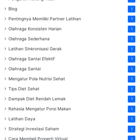
Blog
1
Pentingnya Memiliki Partner Latihan
1
Olahraga Konsisten Harian
1
Olahraga Sederhana
1
Latihan Sinkronisasi Gerak
1
Olahraga Santai Efektif
1
Olahraga Santai
1
Mengatur Pola Nutrisi Sehat
1
Tips Diet Sehat
1
Dampak Diet Rendah Lemak
1
Rahasia Mengatur Porsi Makan
1
Latihan Daya
1
Strategi Investasi Saham
1
Cara Membeli Properti Virtual
1