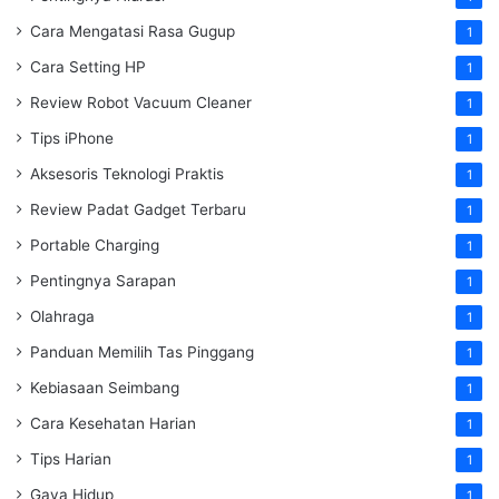
Cara Mengatasi Rasa Gugup
1
Cara Setting HP
1
Review Robot Vacuum Cleaner
1
Tips iPhone
1
Aksesoris Teknologi Praktis
1
Review Padat Gadget Terbaru
1
Portable Charging
1
Pentingnya Sarapan
1
Olahraga
1
Panduan Memilih Tas Pinggang
1
Kebiasaan Seimbang
1
Cara Kesehatan Harian
1
Tips Harian
1
Gaya Hidup
1