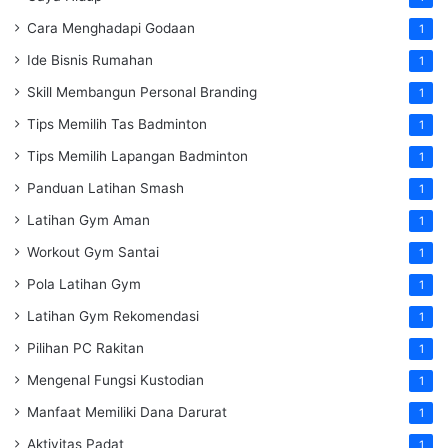
Cara Menghadapi Godaan
1
Ide Bisnis Rumahan
1
Skill Membangun Personal Branding
1
Tips Memilih Tas Badminton
1
Tips Memilih Lapangan Badminton
1
Panduan Latihan Smash
1
Latihan Gym Aman
1
Workout Gym Santai
1
Pola Latihan Gym
1
Latihan Gym Rekomendasi
1
Pilihan PC Rakitan
1
Mengenal Fungsi Kustodian
1
Manfaat Memiliki Dana Darurat
1
Aktivitas Padat
1