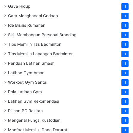
Gaya Hidup
1
Cara Menghadapi Godaan
1
Ide Bisnis Rumahan
1
Skill Membangun Personal Branding
1
Tips Memilih Tas Badminton
1
Tips Memilih Lapangan Badminton
1
Panduan Latihan Smash
1
Latihan Gym Aman
1
Workout Gym Santai
1
Pola Latihan Gym
1
Latihan Gym Rekomendasi
1
Pilihan PC Rakitan
1
Mengenal Fungsi Kustodian
1
Manfaat Memiliki Dana Darurat
1