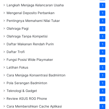
Langkah Menjaga Kelancaran Usaha
1
Mengenal Deposito Perbankan
1
Pentingnya Memahami Nilai Tukar
1
Olahraga Pagi
1
Olahraga Tanpa Kompetisi
1
Daftar Makanan Rendah Purin
1
Daftar Trofi
1
Fungsi Posisi Wide Playmaker
1
Latihan Fokus
1
Cara Menjaga Konsentrasi Badminton
1
Pola Serangan Badminton
1
Teknologi & Gadget
1
Review ASUS ROG Phone
1
Cara Membersihkan Cache Aplikasi
1