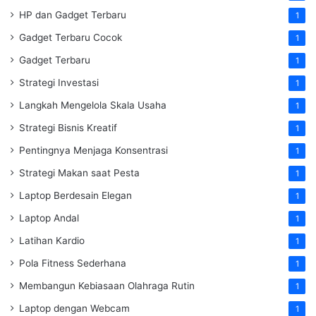
HP dan Gadget Terbaru
1
Gadget Terbaru Cocok
1
Gadget Terbaru
1
Strategi Investasi
1
Langkah Mengelola Skala Usaha
1
Strategi Bisnis Kreatif
1
Pentingnya Menjaga Konsentrasi
1
Strategi Makan saat Pesta
1
Laptop Berdesain Elegan
1
Laptop Andal
1
Latihan Kardio
1
Pola Fitness Sederhana
1
Membangun Kebiasaan Olahraga Rutin
1
Laptop dengan Webcam
1