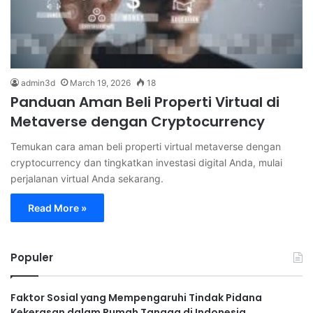
admin3d
March 19, 2026
18
Panduan Aman Beli Properti Virtual di
Metaverse dengan Cryptocurrency
Temukan cara aman beli properti virtual metaverse dengan
cryptocurrency dan tingkatkan investasi digital Anda, mulai
perjalanan virtual Anda sekarang.
Read More »
Populer
Faktor Sosial yang Mempengaruhi Tindak Pidana
Kekerasan dalam Rumah Tangga di Indonesia