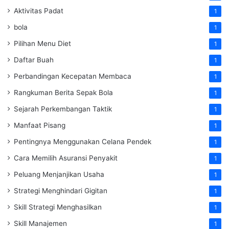
Aktivitas Padat
1
bola
1
Pilihan Menu Diet
1
Daftar Buah
1
Perbandingan Kecepatan Membaca
1
Rangkuman Berita Sepak Bola
1
Sejarah Perkembangan Taktik
1
Manfaat Pisang
1
Pentingnya Menggunakan Celana Pendek
1
Cara Memilih Asuransi Penyakit
1
Peluang Menjanjikan Usaha
1
Strategi Menghindari Gigitan
1
Skill Strategi Menghasilkan
1
Skill Manajemen
1