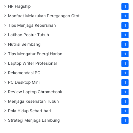
HP Flagship
1
Manfaat Melakukan Peregangan Otot
1
Tips Menjaga Kebersihan
1
Latihan Postur Tubuh
1
Nutrisi Seimbang
1
Tips Mengatur Energi Harian
1
Laptop Writer Profesional
1
Rekomendasi PC
1
PC Desktop Mini
1
Review Laptop Chromebook
1
Menjaga Kesehatan Tubuh
1
Pola Hidup Sehari-hari
1
Strategi Menjaga Lambung
1