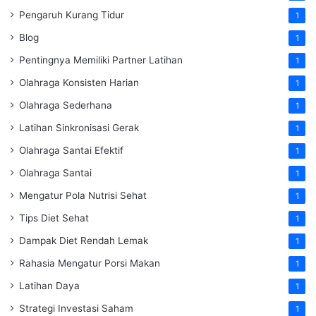
Pengaruh Kurang Tidur
1
Blog
1
Pentingnya Memiliki Partner Latihan
1
Olahraga Konsisten Harian
1
Olahraga Sederhana
1
Latihan Sinkronisasi Gerak
1
Olahraga Santai Efektif
1
Olahraga Santai
1
Mengatur Pola Nutrisi Sehat
1
Tips Diet Sehat
1
Dampak Diet Rendah Lemak
1
Rahasia Mengatur Porsi Makan
1
Latihan Daya
1
Strategi Investasi Saham
1