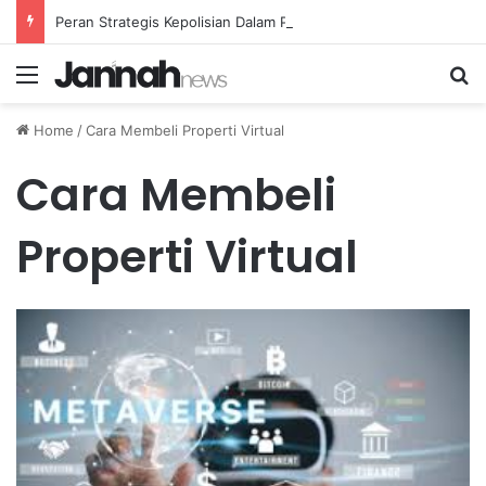
Peran Strategis Kepolisian Dalam Penanganan Kejahatan Siber di Indonesia
Menu
Se
Home
/
Cara Membeli Properti Virtual
Cara Membeli
Properti Virtual