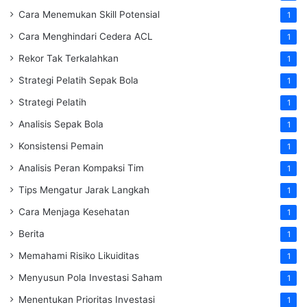
Cara Menemukan Skill Potensial
1
Cara Menghindari Cedera ACL
1
Rekor Tak Terkalahkan
1
Strategi Pelatih Sepak Bola
1
Strategi Pelatih
1
Analisis Sepak Bola
1
Konsistensi Pemain
1
Analisis Peran Kompaksi Tim
1
Tips Mengatur Jarak Langkah
1
Cara Menjaga Kesehatan
1
Berita
1
Memahami Risiko Likuiditas
1
Menyusun Pola Investasi Saham
1
Menentukan Prioritas Investasi
1