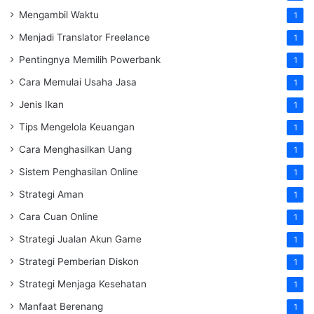
Mengambil Waktu
1
Menjadi Translator Freelance
1
Pentingnya Memilih Powerbank
1
Cara Memulai Usaha Jasa
1
Jenis Ikan
1
Tips Mengelola Keuangan
1
Cara Menghasilkan Uang
1
Sistem Penghasilan Online
1
Strategi Aman
1
Cara Cuan Online
1
Strategi Jualan Akun Game
1
Strategi Pemberian Diskon
1
Strategi Menjaga Kesehatan
1
Manfaat Berenang
1