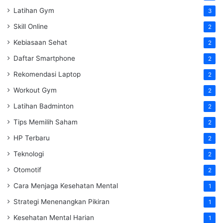
Latihan Gym
3
Skill Online
2
Kebiasaan Sehat
2
Daftar Smartphone
2
Rekomendasi Laptop
2
Workout Gym
2
Latihan Badminton
2
Tips Memilih Saham
2
HP Terbaru
2
Teknologi
2
Otomotif
2
Cara Menjaga Kesehatan Mental
1
Strategi Menenangkan Pikiran
1
Kesehatan Mental Harian
1