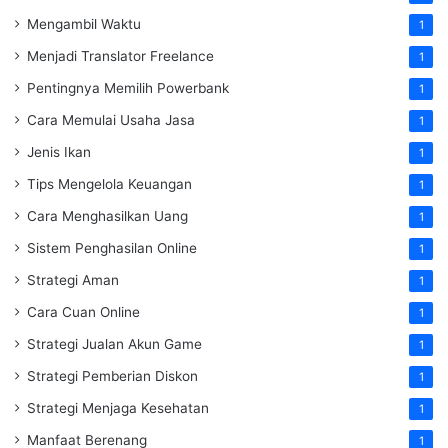
Mengambil Waktu
1
Menjadi Translator Freelance
1
Pentingnya Memilih Powerbank
1
Cara Memulai Usaha Jasa
1
Jenis Ikan
1
Tips Mengelola Keuangan
1
Cara Menghasilkan Uang
1
Sistem Penghasilan Online
1
Strategi Aman
1
Cara Cuan Online
1
Strategi Jualan Akun Game
1
Strategi Pemberian Diskon
1
Strategi Menjaga Kesehatan
1
Manfaat Berenang
1