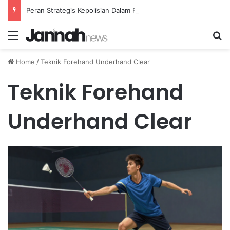
Peran Strategis Kepolisian Dalam Penanganan Kejahatan Siber di Indonesia
Menu
Se
Home
/
Teknik Forehand Underhand Clear
Teknik Forehand
Underhand Clear