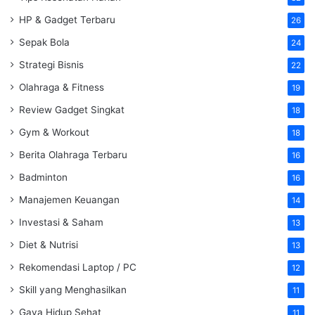
HP & Gadget Terbaru
26
Sepak Bola
24
Strategi Bisnis
22
Olahraga & Fitness
19
Review Gadget Singkat
18
Gym & Workout
18
Berita Olahraga Terbaru
16
Badminton
16
Manajemen Keuangan
14
Investasi & Saham
13
Diet & Nutrisi
13
Rekomendasi Laptop / PC
12
Skill yang Menghasilkan
11
Gaya Hidup Sehat
11