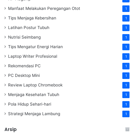
Manfaat Melakukan Peregangan Otot
1
Tips Menjaga Kebersihan
1
Latihan Postur Tubuh
1
Nutrisi Seimbang
1
Tips Mengatur Energi Harian
1
Laptop Writer Profesional
1
Rekomendasi PC
1
PC Desktop Mini
1
Review Laptop Chromebook
1
Menjaga Kesehatan Tubuh
1
Pola Hidup Sehari-hari
1
Strategi Menjaga Lambung
1
Arsip