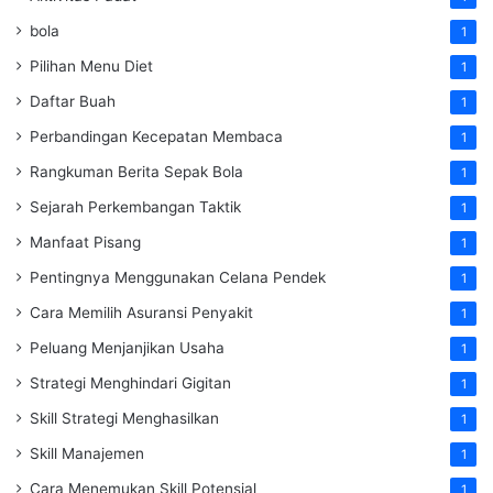
bola
1
Pilihan Menu Diet
1
Daftar Buah
1
Perbandingan Kecepatan Membaca
1
Rangkuman Berita Sepak Bola
1
Sejarah Perkembangan Taktik
1
Manfaat Pisang
1
Pentingnya Menggunakan Celana Pendek
1
Cara Memilih Asuransi Penyakit
1
Peluang Menjanjikan Usaha
1
Strategi Menghindari Gigitan
1
Skill Strategi Menghasilkan
1
Skill Manajemen
1
Cara Menemukan Skill Potensial
1