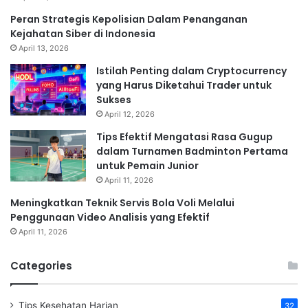
Peran Strategis Kepolisian Dalam Penanganan
Kejahatan Siber di Indonesia
April 13, 2026
Istilah Penting dalam Cryptocurrency
yang Harus Diketahui Trader untuk
Sukses
April 12, 2026
Tips Efektif Mengatasi Rasa Gugup
dalam Turnamen Badminton Pertama
untuk Pemain Junior
April 11, 2026
Meningkatkan Teknik Servis Bola Voli Melalui
Penggunaan Video Analisis yang Efektif
April 11, 2026
Categories
Tips Kesehatan Harian
32