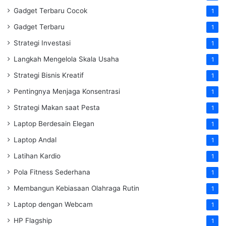
Gadget Terbaru Cocok
1
Gadget Terbaru
1
Strategi Investasi
1
Langkah Mengelola Skala Usaha
1
Strategi Bisnis Kreatif
1
Pentingnya Menjaga Konsentrasi
1
Strategi Makan saat Pesta
1
Laptop Berdesain Elegan
1
Laptop Andal
1
Latihan Kardio
1
Pola Fitness Sederhana
1
Membangun Kebiasaan Olahraga Rutin
1
Laptop dengan Webcam
1
HP Flagship
1