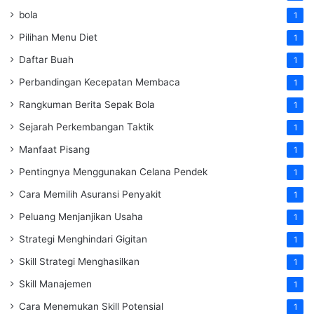
bola
1
Pilihan Menu Diet
1
Daftar Buah
1
Perbandingan Kecepatan Membaca
1
Rangkuman Berita Sepak Bola
1
Sejarah Perkembangan Taktik
1
Manfaat Pisang
1
Pentingnya Menggunakan Celana Pendek
1
Cara Memilih Asuransi Penyakit
1
Peluang Menjanjikan Usaha
1
Strategi Menghindari Gigitan
1
Skill Strategi Menghasilkan
1
Skill Manajemen
1
Cara Menemukan Skill Potensial
1