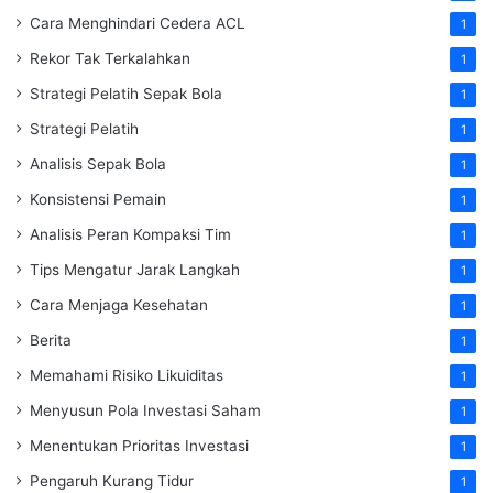
Cara Menghindari Cedera ACL
1
Rekor Tak Terkalahkan
1
Strategi Pelatih Sepak Bola
1
Strategi Pelatih
1
Analisis Sepak Bola
1
Konsistensi Pemain
1
Analisis Peran Kompaksi Tim
1
Tips Mengatur Jarak Langkah
1
Cara Menjaga Kesehatan
1
Berita
1
Memahami Risiko Likuiditas
1
Menyusun Pola Investasi Saham
1
Menentukan Prioritas Investasi
1
Pengaruh Kurang Tidur
1