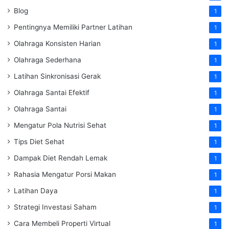
Blog
1
Pentingnya Memiliki Partner Latihan
1
Olahraga Konsisten Harian
1
Olahraga Sederhana
1
Latihan Sinkronisasi Gerak
1
Olahraga Santai Efektif
1
Olahraga Santai
1
Mengatur Pola Nutrisi Sehat
1
Tips Diet Sehat
1
Dampak Diet Rendah Lemak
1
Rahasia Mengatur Porsi Makan
1
Latihan Daya
1
Strategi Investasi Saham
1
Cara Membeli Properti Virtual
1