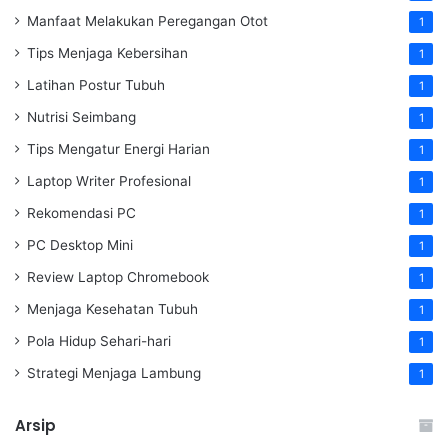
Manfaat Melakukan Peregangan Otot
1
Tips Menjaga Kebersihan
1
Latihan Postur Tubuh
1
Nutrisi Seimbang
1
Tips Mengatur Energi Harian
1
Laptop Writer Profesional
1
Rekomendasi PC
1
PC Desktop Mini
1
Review Laptop Chromebook
1
Menjaga Kesehatan Tubuh
1
Pola Hidup Sehari-hari
1
Strategi Menjaga Lambung
1
Arsip