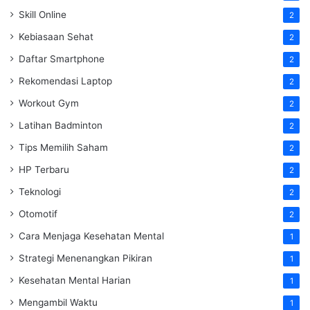
Skill Online
2
Kebiasaan Sehat
2
Daftar Smartphone
2
Rekomendasi Laptop
2
Workout Gym
2
Latihan Badminton
2
Tips Memilih Saham
2
HP Terbaru
2
Teknologi
2
Otomotif
2
Cara Menjaga Kesehatan Mental
1
Strategi Menenangkan Pikiran
1
Kesehatan Mental Harian
1
Mengambil Waktu
1