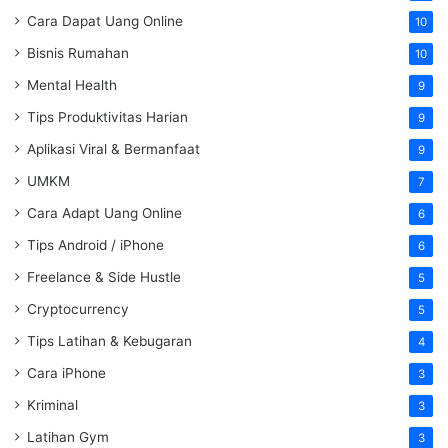
Cara Dapat Uang Online
10
Bisnis Rumahan
10
Mental Health
9
Tips Produktivitas Harian
9
Aplikasi Viral & Bermanfaat
9
UMKM
7
Cara Adapt Uang Online
6
Tips Android / iPhone
6
Freelance & Side Hustle
5
Cryptocurrency
5
Tips Latihan & Kebugaran
4
Cara iPhone
3
Kriminal
3
Latihan Gym
3