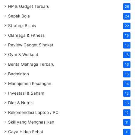
HP & Gadget Terbaru
26
Sepak Bola
24
Strategi Bisnis
22
Olahraga & Fitness
19
Review Gadget Singkat
18
Gym & Workout
18
Berita Olahraga Terbaru
16
Badminton
16
Manajemen Keuangan
14
Investasi & Saham
13
Diet & Nutrisi
13
Rekomendasi Laptop / PC
12
Skill yang Menghasilkan
11
Gaya Hidup Sehat
11