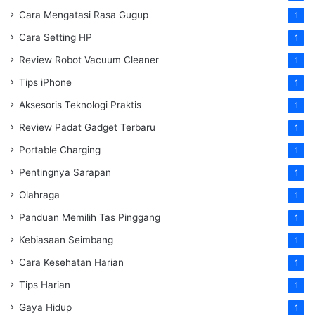
Cara Mengatasi Rasa Gugup
1
Cara Setting HP
1
Review Robot Vacuum Cleaner
1
Tips iPhone
1
Aksesoris Teknologi Praktis
1
Review Padat Gadget Terbaru
1
Portable Charging
1
Pentingnya Sarapan
1
Olahraga
1
Panduan Memilih Tas Pinggang
1
Kebiasaan Seimbang
1
Cara Kesehatan Harian
1
Tips Harian
1
Gaya Hidup
1