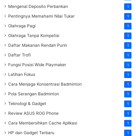
Mengenal Deposito Perbankan
1
Pentingnya Memahami Nilai Tukar
1
Olahraga Pagi
1
Olahraga Tanpa Kompetisi
1
Daftar Makanan Rendah Purin
1
Daftar Trofi
1
Fungsi Posisi Wide Playmaker
1
Latihan Fokus
1
Cara Menjaga Konsentrasi Badminton
1
Pola Serangan Badminton
1
Teknologi & Gadget
1
Review ASUS ROG Phone
1
Cara Membersihkan Cache Aplikasi
1
HP dan Gadget Terbaru
1