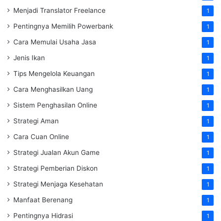
Menjadi Translator Freelance
1
Pentingnya Memilih Powerbank
1
Cara Memulai Usaha Jasa
1
Jenis Ikan
1
Tips Mengelola Keuangan
1
Cara Menghasilkan Uang
1
Sistem Penghasilan Online
1
Strategi Aman
1
Cara Cuan Online
1
Strategi Jualan Akun Game
1
Strategi Pemberian Diskon
1
Strategi Menjaga Kesehatan
1
Manfaat Berenang
1
Pentingnya Hidrasi
1