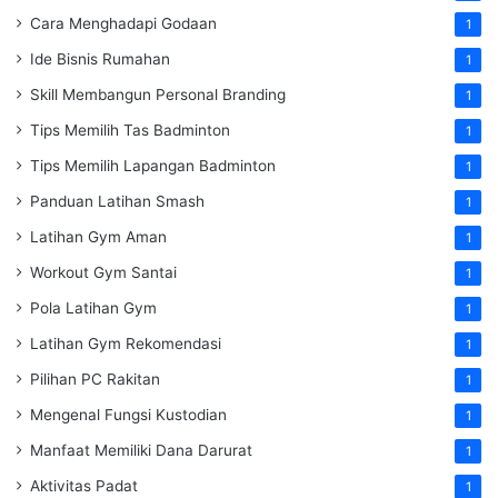
Cara Menghadapi Godaan
1
Ide Bisnis Rumahan
1
Skill Membangun Personal Branding
1
Tips Memilih Tas Badminton
1
Tips Memilih Lapangan Badminton
1
Panduan Latihan Smash
1
Latihan Gym Aman
1
Workout Gym Santai
1
Pola Latihan Gym
1
Latihan Gym Rekomendasi
1
Pilihan PC Rakitan
1
Mengenal Fungsi Kustodian
1
Manfaat Memiliki Dana Darurat
1
Aktivitas Padat
1