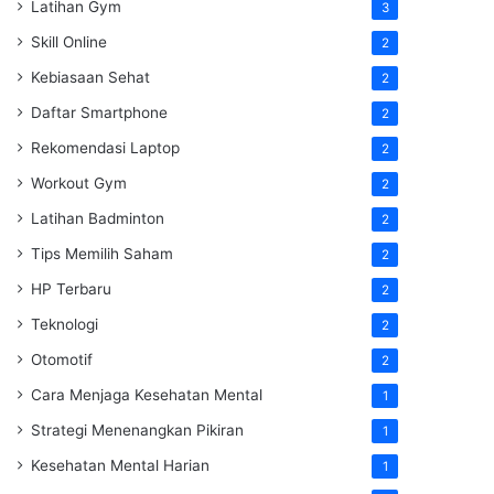
Latihan Gym
3
Skill Online
2
Kebiasaan Sehat
2
Daftar Smartphone
2
Rekomendasi Laptop
2
Workout Gym
2
Latihan Badminton
2
Tips Memilih Saham
2
HP Terbaru
2
Teknologi
2
Otomotif
2
Cara Menjaga Kesehatan Mental
1
Strategi Menenangkan Pikiran
1
Kesehatan Mental Harian
1