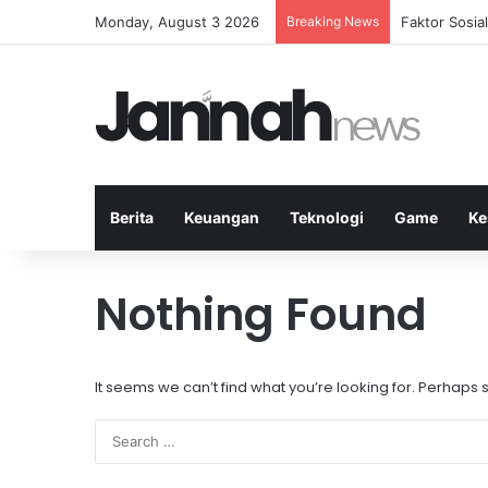
Monday, August 3 2026
Breaking News
Faktor Sosi
Berita
Keuangan
Teknologi
Game
Ke
Nothing Found
It seems we can’t find what you’re looking for. Perhaps