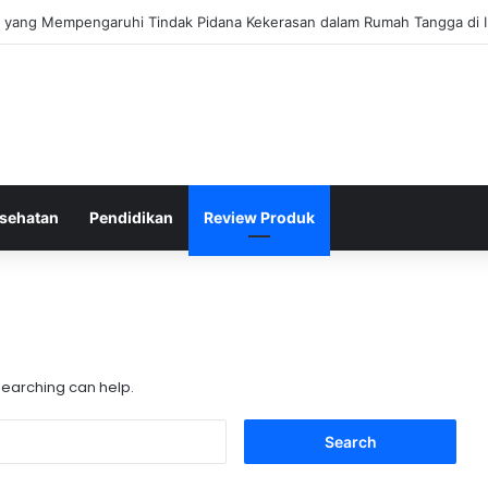
al yang Mempengaruhi Tindak Pidana Kekerasan dalam Rumah Tangga di 
sehatan
Pendidikan
Review Produk
 searching can help.
Search
for: