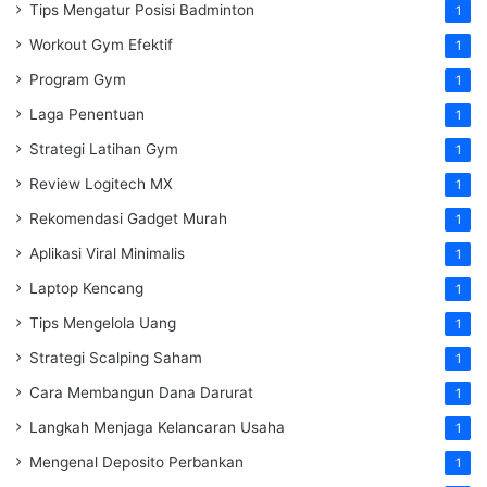
Tips Mengatur Posisi Badminton
1
Workout Gym Efektif
1
Program Gym
1
Laga Penentuan
1
Strategi Latihan Gym
1
Review Logitech MX
1
Rekomendasi Gadget Murah
1
Aplikasi Viral Minimalis
1
Laptop Kencang
1
Tips Mengelola Uang
1
Strategi Scalping Saham
1
Cara Membangun Dana Darurat
1
Langkah Menjaga Kelancaran Usaha
1
Mengenal Deposito Perbankan
1