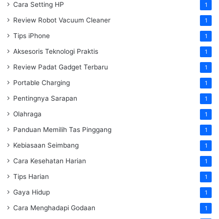
Cara Setting HP
1
Review Robot Vacuum Cleaner
1
Tips iPhone
1
Aksesoris Teknologi Praktis
1
Review Padat Gadget Terbaru
1
Portable Charging
1
Pentingnya Sarapan
1
Olahraga
1
Panduan Memilih Tas Pinggang
1
Kebiasaan Seimbang
1
Cara Kesehatan Harian
1
Tips Harian
1
Gaya Hidup
1
Cara Menghadapi Godaan
1