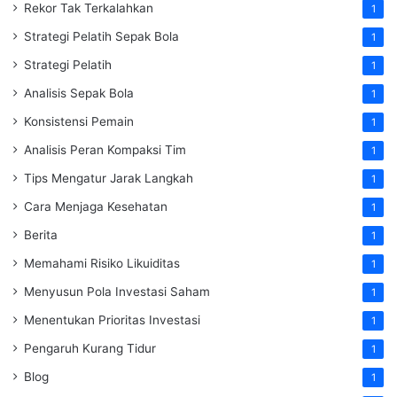
Rekor Tak Terkalahkan
1
Strategi Pelatih Sepak Bola
1
Strategi Pelatih
1
Analisis Sepak Bola
1
Konsistensi Pemain
1
Analisis Peran Kompaksi Tim
1
Tips Mengatur Jarak Langkah
1
Cara Menjaga Kesehatan
1
Berita
1
Memahami Risiko Likuiditas
1
Menyusun Pola Investasi Saham
1
Menentukan Prioritas Investasi
1
Pengaruh Kurang Tidur
1
Blog
1