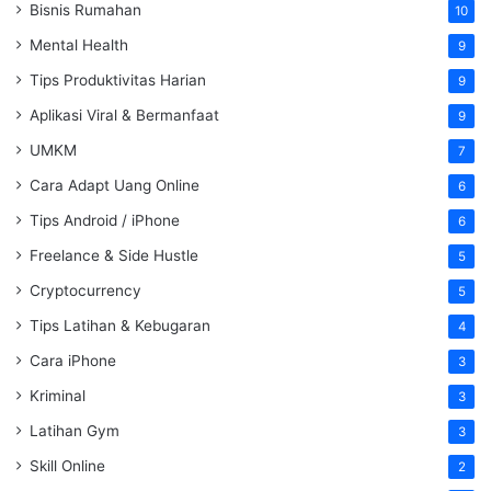
Bisnis Rumahan
10
Mental Health
9
Tips Produktivitas Harian
9
Aplikasi Viral & Bermanfaat
9
UMKM
7
Cara Adapt Uang Online
6
Tips Android / iPhone
6
Freelance & Side Hustle
5
Cryptocurrency
5
Tips Latihan & Kebugaran
4
Cara iPhone
3
Kriminal
3
Latihan Gym
3
Skill Online
2