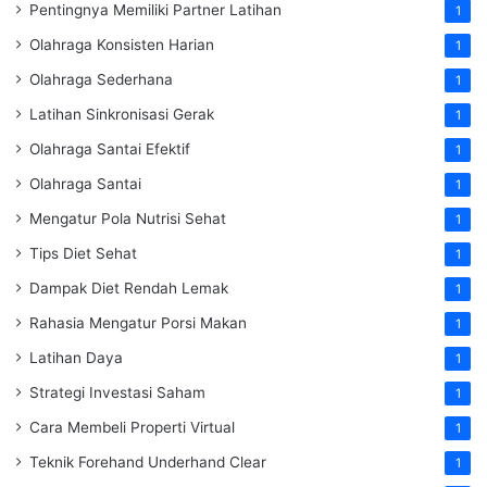
Pentingnya Memiliki Partner Latihan
1
Olahraga Konsisten Harian
1
Olahraga Sederhana
1
Latihan Sinkronisasi Gerak
1
Olahraga Santai Efektif
1
Olahraga Santai
1
Mengatur Pola Nutrisi Sehat
1
Tips Diet Sehat
1
Dampak Diet Rendah Lemak
1
Rahasia Mengatur Porsi Makan
1
Latihan Daya
1
Strategi Investasi Saham
1
Cara Membeli Properti Virtual
1
Teknik Forehand Underhand Clear
1