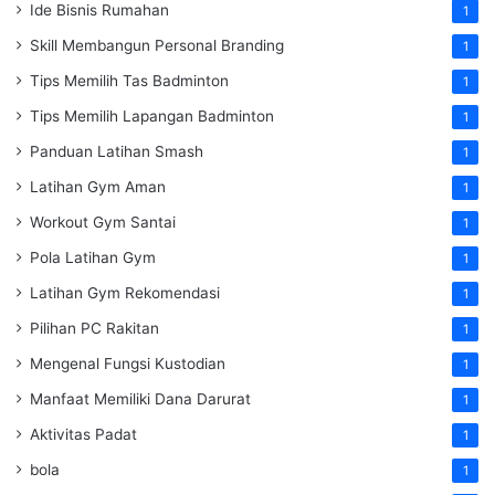
Ide Bisnis Rumahan
1
Skill Membangun Personal Branding
1
Tips Memilih Tas Badminton
1
Tips Memilih Lapangan Badminton
1
Panduan Latihan Smash
1
Latihan Gym Aman
1
Workout Gym Santai
1
Pola Latihan Gym
1
Latihan Gym Rekomendasi
1
Pilihan PC Rakitan
1
Mengenal Fungsi Kustodian
1
Manfaat Memiliki Dana Darurat
1
Aktivitas Padat
1
bola
1