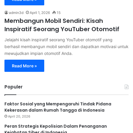
admin3d
April 1, 2026
15
Membangun Mobil Sendiri: Kisah
Inspiratif Seorang YouTuber Otomotif
Jelajahi kisah inspiratif seorang YouTuber otomotif yang
berhasil membangun mobil sendiri dan dapatkan motivasi untuk
mewujudkan impian otomotif Anda.
Read More »
Populer
Faktor Sosial yang Mempengaruhi Tindak Pidana
Kekerasan dalam Rumah Tangga di Indonesia
April 20, 2026
Peran Strategis Kepolisian Dalam Penanganan
Kejahatan Siber di Indonesia