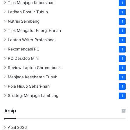
Tips Menjaga Kebersihan
1
Latihan Postur Tubuh
1
Nutrisi Seimbang
1
Tips Mengatur Energi Harian
1
Laptop Writer Profesional
1
Rekomendasi PC
1
PC Desktop Mini
1
Review Laptop Chromebook
1
Menjaga Kesehatan Tubuh
1
Pola Hidup Sehari-hari
1
Strategi Menjaga Lambung
1
Arsip
April 2026