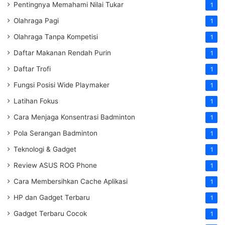
Pentingnya Memahami Nilai Tukar
1
Olahraga Pagi
1
Olahraga Tanpa Kompetisi
1
Daftar Makanan Rendah Purin
1
Daftar Trofi
1
Fungsi Posisi Wide Playmaker
1
Latihan Fokus
1
Cara Menjaga Konsentrasi Badminton
1
Pola Serangan Badminton
1
Teknologi & Gadget
1
Review ASUS ROG Phone
1
Cara Membersihkan Cache Aplikasi
1
HP dan Gadget Terbaru
1
Gadget Terbaru Cocok
1