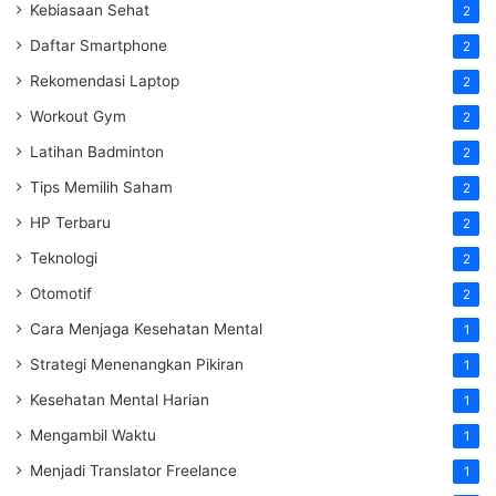
Kebiasaan Sehat
2
Daftar Smartphone
2
Rekomendasi Laptop
2
Workout Gym
2
Latihan Badminton
2
Tips Memilih Saham
2
HP Terbaru
2
Teknologi
2
Otomotif
2
Cara Menjaga Kesehatan Mental
1
Strategi Menenangkan Pikiran
1
Kesehatan Mental Harian
1
Mengambil Waktu
1
Menjadi Translator Freelance
1