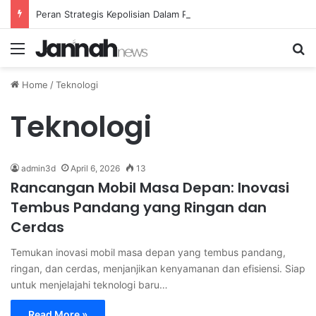
Peran Strategis Kepolisian Dalam Penanganan Kejahatan Siber di Indonesia
Menu
Se
Home
/
Teknologi
Teknologi
admin3d
April 6, 2026
13
Rancangan Mobil Masa Depan: Inovasi
Tembus Pandang yang Ringan dan
Cerdas
Temukan inovasi mobil masa depan yang tembus pandang,
ringan, dan cerdas, menjanjikan kenyamanan dan efisiensi. Siap
untuk menjelajahi teknologi baru…
Read More »