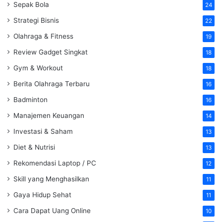
Sepak Bola
24
Strategi Bisnis
22
Olahraga & Fitness
19
Review Gadget Singkat
18
Gym & Workout
18
Berita Olahraga Terbaru
16
Badminton
16
Manajemen Keuangan
14
Investasi & Saham
13
Diet & Nutrisi
13
Rekomendasi Laptop / PC
12
Skill yang Menghasilkan
11
Gaya Hidup Sehat
11
Cara Dapat Uang Online
10