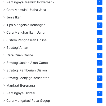
Pentingnya Memilih Powerbank
1
Cara Memulai Usaha Jasa
1
Jenis Ikan
1
Tips Mengelola Keuangan
1
Cara Menghasilkan Uang
1
Sistem Penghasilan Online
1
Strategi Aman
1
Cara Cuan Online
1
Strategi Jualan Akun Game
1
Strategi Pemberian Diskon
1
Strategi Menjaga Kesehatan
1
Manfaat Berenang
1
Pentingnya Hidrasi
1
Cara Mengatasi Rasa Gugup
1