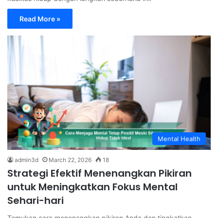
Read More »
Mental Health
admin3d
March 22, 2026
18
Strategi Efektif Menenangkan Pikiran
untuk Meningkatkan Fokus Mental
Sehari-hari
Temukan cara menenangkan pikiran Anda dan tingkatkan