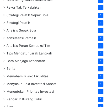
Rekor Tak Terkalahkan
1
Strategi Pelatih Sepak Bola
1
Strategi Pelatih
1
Analisis Sepak Bola
1
Konsistensi Pemain
1
Analisis Peran Kompaksi Tim
1
Tips Mengatur Jarak Langkah
1
Cara Menjaga Kesehatan
1
Berita
1
Memahami Risiko Likuiditas
1
Menyusun Pola Investasi Saham
1
Menentukan Prioritas Investasi
1
Pengaruh Kurang Tidur
1
Blog
1