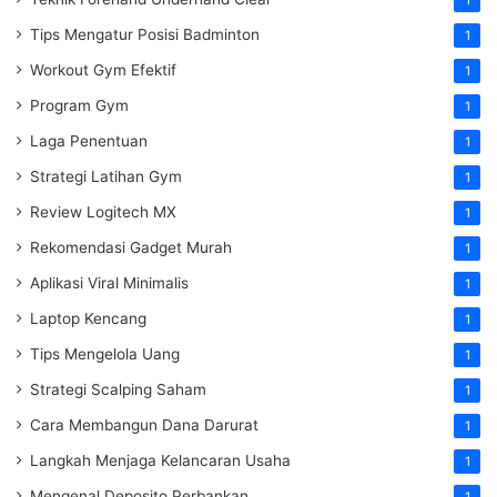
Tips Mengatur Posisi Badminton
1
Workout Gym Efektif
1
Program Gym
1
Laga Penentuan
1
Strategi Latihan Gym
1
Review Logitech MX
1
Rekomendasi Gadget Murah
1
Aplikasi Viral Minimalis
1
Laptop Kencang
1
Tips Mengelola Uang
1
Strategi Scalping Saham
1
Cara Membangun Dana Darurat
1
Langkah Menjaga Kelancaran Usaha
1
Mengenal Deposito Perbankan
1