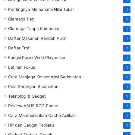
Pentingnya Memahami Nilai Tukar
1
Olahraga Pagi
1
Olahraga Tanpa Kompetisi
1
Daftar Makanan Rendah Purin
1
Daftar Trofi
1
Fungsi Posisi Wide Playmaker
1
Latihan Fokus
1
Cara Menjaga Konsentrasi Badminton
1
Pola Serangan Badminton
1
Teknologi & Gadget
1
Review ASUS ROG Phone
1
Cara Membersihkan Cache Aplikasi
1
HP dan Gadget Terbaru
1
Gadget Terbaru Cocok
1