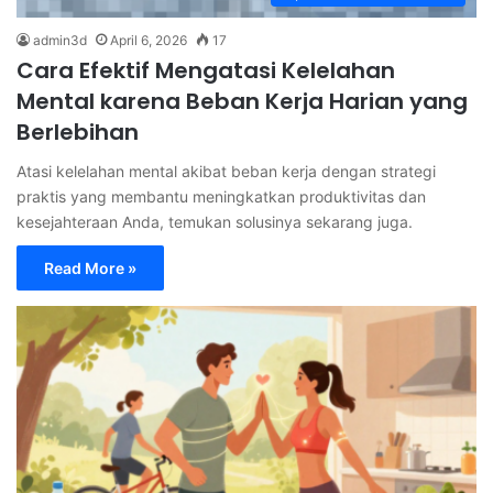
admin3d
April 6, 2026
17
Cara Efektif Mengatasi Kelelahan
Mental karena Beban Kerja Harian yang
Berlebihan
Atasi kelelahan mental akibat beban kerja dengan strategi
praktis yang membantu meningkatkan produktivitas dan
kesejahteraan Anda, temukan solusinya sekarang juga.
Read More »