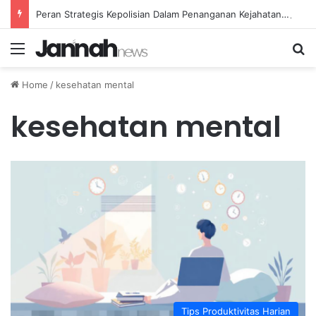
Peran Strategis Kepolisian Dalam Penanganan Kejahatan Siber di Indonesia
Menu
Se
Home
/
kesehatan mental
kesehatan mental
Tips Produktivitas Harian