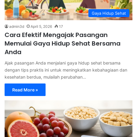
Gaya Hidup Sehat
admin3d
April 5, 2026
17
Cara Efektif Mengajak Pasangan
Memulai Gaya Hidup Sehat Bersama
Anda
Ajak pasangan Anda menjalani gaya hidup sehat bersama
dengan tips praktis ini untuk meningkatkan kebahagiaan dan
kesehatan berdua, mulailah perubahan…
Read More »