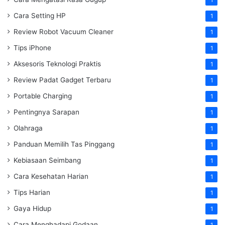
Cara Setting HP
1
Review Robot Vacuum Cleaner
1
Tips iPhone
1
Aksesoris Teknologi Praktis
1
Review Padat Gadget Terbaru
1
Portable Charging
1
Pentingnya Sarapan
1
Olahraga
1
Panduan Memilih Tas Pinggang
1
Kebiasaan Seimbang
1
Cara Kesehatan Harian
1
Tips Harian
1
Gaya Hidup
1
Cara Menghadapi Godaan
1