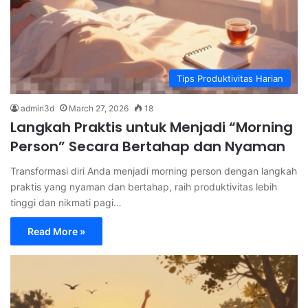
Tips Produktivitas Harian
admin3d
March 27, 2026
18
Langkah Praktis untuk Menjadi “Morning
Person” Secara Bertahap dan Nyaman
Transformasi diri Anda menjadi morning person dengan langkah
praktis yang nyaman dan bertahap, raih produktivitas lebih
tinggi dan nikmati pagi…
Read More »