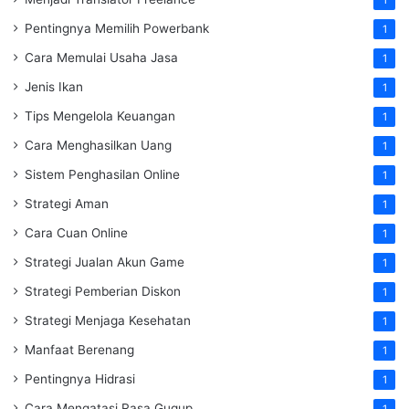
Pentingnya Memilih Powerbank
1
Cara Memulai Usaha Jasa
1
Jenis Ikan
1
Tips Mengelola Keuangan
1
Cara Menghasilkan Uang
1
Sistem Penghasilan Online
1
Strategi Aman
1
Cara Cuan Online
1
Strategi Jualan Akun Game
1
Strategi Pemberian Diskon
1
Strategi Menjaga Kesehatan
1
Manfaat Berenang
1
Pentingnya Hidrasi
1
Cara Mengatasi Rasa Gugup
1