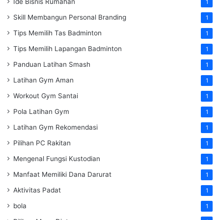
Ide Bisnis Rumahan
1
Skill Membangun Personal Branding
1
Tips Memilih Tas Badminton
1
Tips Memilih Lapangan Badminton
1
Panduan Latihan Smash
1
Latihan Gym Aman
1
Workout Gym Santai
1
Pola Latihan Gym
1
Latihan Gym Rekomendasi
1
Pilihan PC Rakitan
1
Mengenal Fungsi Kustodian
1
Manfaat Memiliki Dana Darurat
1
Aktivitas Padat
1
bola
1