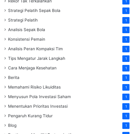
Rekor Tak Terkalahkan
1
Strategi Pelatih Sepak Bola
1
Strategi Pelatih
1
Analisis Sepak Bola
1
Konsistensi Pemain
1
Analisis Peran Kompaksi Tim
1
Tips Mengatur Jarak Langkah
1
Cara Menjaga Kesehatan
1
Berita
1
Memahami Risiko Likuiditas
1
Menyusun Pola Investasi Saham
1
Menentukan Prioritas Investasi
1
Pengaruh Kurang Tidur
1
Blog
1