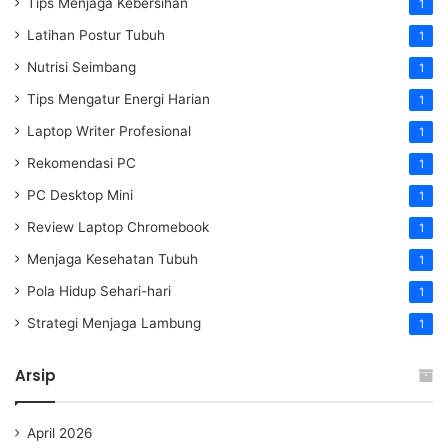
Tips Menjaga Kebersihan
1
Latihan Postur Tubuh
1
Nutrisi Seimbang
1
Tips Mengatur Energi Harian
1
Laptop Writer Profesional
1
Rekomendasi PC
1
PC Desktop Mini
1
Review Laptop Chromebook
1
Menjaga Kesehatan Tubuh
1
Pola Hidup Sehari-hari
1
Strategi Menjaga Lambung
1
Arsip
April 2026