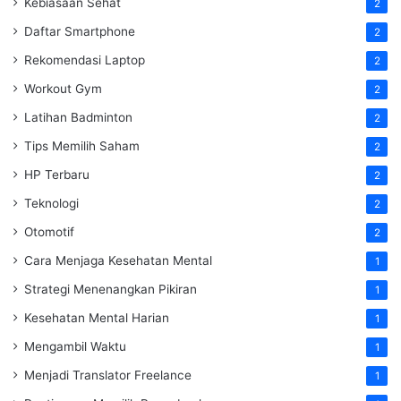
Kebiasaan Sehat
2
Daftar Smartphone
2
Rekomendasi Laptop
2
Workout Gym
2
Latihan Badminton
2
Tips Memilih Saham
2
HP Terbaru
2
Teknologi
2
Otomotif
2
Cara Menjaga Kesehatan Mental
1
Strategi Menenangkan Pikiran
1
Kesehatan Mental Harian
1
Mengambil Waktu
1
Menjadi Translator Freelance
1