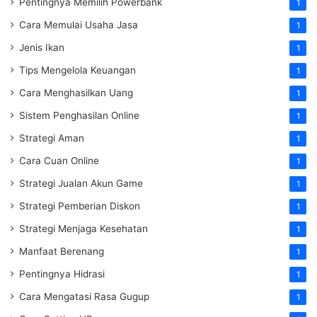
Pentingnya Memilih Powerbank
1
Cara Memulai Usaha Jasa
1
Jenis Ikan
1
Tips Mengelola Keuangan
1
Cara Menghasilkan Uang
1
Sistem Penghasilan Online
1
Strategi Aman
1
Cara Cuan Online
1
Strategi Jualan Akun Game
1
Strategi Pemberian Diskon
1
Strategi Menjaga Kesehatan
1
Manfaat Berenang
1
Pentingnya Hidrasi
1
Cara Mengatasi Rasa Gugup
1