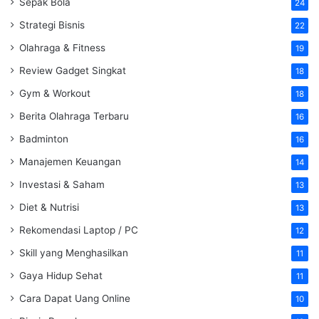
Sepak Bola
24
Strategi Bisnis
22
Olahraga & Fitness
19
Review Gadget Singkat
18
Gym & Workout
18
Berita Olahraga Terbaru
16
Badminton
16
Manajemen Keuangan
14
Investasi & Saham
13
Diet & Nutrisi
13
Rekomendasi Laptop / PC
12
Skill yang Menghasilkan
11
Gaya Hidup Sehat
11
Cara Dapat Uang Online
10