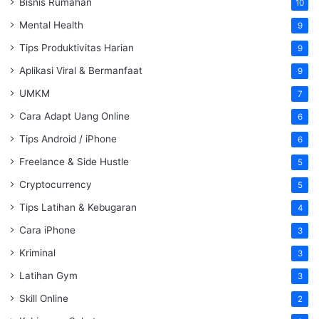
Bisnis Rumahan
10
Mental Health
9
Tips Produktivitas Harian
9
Aplikasi Viral & Bermanfaat
9
UMKM
7
Cara Adapt Uang Online
6
Tips Android / iPhone
6
Freelance & Side Hustle
5
Cryptocurrency
5
Tips Latihan & Kebugaran
4
Cara iPhone
3
Kriminal
3
Latihan Gym
3
Skill Online
2