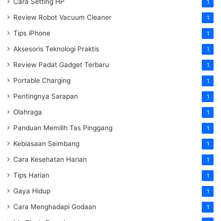
Cara Setting HP
1
Review Robot Vacuum Cleaner
1
Tips iPhone
1
Aksesoris Teknologi Praktis
1
Review Padat Gadget Terbaru
1
Portable Charging
1
Pentingnya Sarapan
1
Olahraga
1
Panduan Memilih Tas Pinggang
1
Kebiasaan Seimbang
1
Cara Kesehatan Harian
1
Tips Harian
1
Gaya Hidup
1
Cara Menghadapi Godaan
1