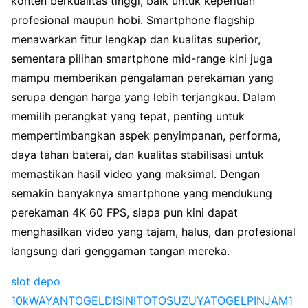
konten berkualitas tinggi, baik untuk keperluan
profesional maupun hobi. Smartphone flagship
menawarkan fitur lengkap dan kualitas superior,
sementara pilihan smartphone mid-range kini juga
mampu memberikan pengalaman perekaman yang
serupa dengan harga yang lebih terjangkau. Dalam
memilih perangkat yang tepat, penting untuk
mempertimbangkan aspek penyimpanan, performa,
daya tahan baterai, dan kualitas stabilisasi untuk
memastikan hasil video yang maksimal. Dengan
semakin banyaknya smartphone yang mendukung
perekaman 4K 60 FPS, siapa pun kini dapat
menghasilkan video yang tajam, halus, dan profesional
langsung dari genggaman tangan mereka.
slot depo
10k
WAYANTOGEL
DISINITOTO
SUZUYATOGEL
PINJAM1