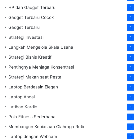
HP dan Gadget Terbaru
1
Gadget Terbaru Cocok
1
Gadget Terbaru
1
Strategi Investasi
1
Langkah Mengelola Skala Usaha
1
Strategi Bisnis Kreatif
1
Pentingnya Menjaga Konsentrasi
1
Strategi Makan saat Pesta
1
Laptop Berdesain Elegan
1
Laptop Andal
1
Latihan Kardio
1
Pola Fitness Sederhana
1
Membangun Kebiasaan Olahraga Rutin
1
Laptop dengan Webcam
1