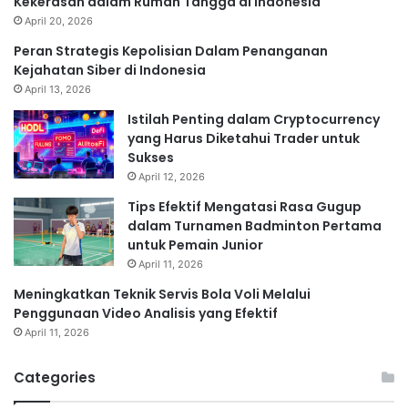
Kekerasan dalam Rumah Tangga di Indonesia
April 20, 2026
Peran Strategis Kepolisian Dalam Penanganan
Kejahatan Siber di Indonesia
April 13, 2026
Istilah Penting dalam Cryptocurrency
yang Harus Diketahui Trader untuk
Sukses
April 12, 2026
Tips Efektif Mengatasi Rasa Gugup
dalam Turnamen Badminton Pertama
untuk Pemain Junior
April 11, 2026
Meningkatkan Teknik Servis Bola Voli Melalui
Penggunaan Video Analisis yang Efektif
April 11, 2026
Categories