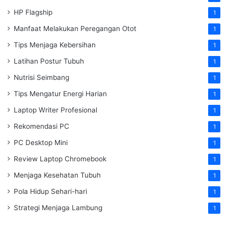
HP Flagship
1
Manfaat Melakukan Peregangan Otot
1
Tips Menjaga Kebersihan
1
Latihan Postur Tubuh
1
Nutrisi Seimbang
1
Tips Mengatur Energi Harian
1
Laptop Writer Profesional
1
Rekomendasi PC
1
PC Desktop Mini
1
Review Laptop Chromebook
1
Menjaga Kesehatan Tubuh
1
Pola Hidup Sehari-hari
1
Strategi Menjaga Lambung
1