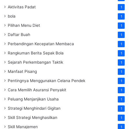
Aktivitas Padat
1
bola
1
Pilihan Menu Diet
1
Daftar Buah
1
Perbandingan Kecepatan Membaca
1
Rangkuman Berita Sepak Bola
1
Sejarah Perkembangan Taktik
1
Manfaat Pisang
1
Pentingnya Menggunakan Celana Pendek
1
Cara Memilih Asuransi Penyakit
1
Peluang Menjanjikan Usaha
1
Strategi Menghindari Gigitan
1
Skill Strategi Menghasilkan
1
Skill Manajemen
1