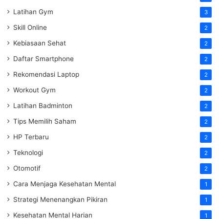
Latihan Gym
3
Skill Online
2
Kebiasaan Sehat
2
Daftar Smartphone
2
Rekomendasi Laptop
2
Workout Gym
2
Latihan Badminton
2
Tips Memilih Saham
2
HP Terbaru
2
Teknologi
2
Otomotif
2
Cara Menjaga Kesehatan Mental
1
Strategi Menenangkan Pikiran
1
Kesehatan Mental Harian
1