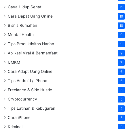
Gaya Hidup Sehat
11
Cara Dapat Uang Online
10
Bisnis Rumahan
10
Mental Health
9
Tips Produktivitas Harian
9
Aplikasi Viral & Bermanfaat
9
UMKM
7
Cara Adapt Uang Online
6
Tips Android / iPhone
6
Freelance & Side Hustle
5
Cryptocurrency
5
Tips Latihan & Kebugaran
4
Cara iPhone
3
Kriminal
3