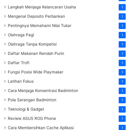
Langkah Menjaga Kelancaran Usaha
1
Mengenal Deposito Perbankan
1
Pentingnya Memahami Nilai Tukar
1
Olahraga Pagi
1
Olahraga Tanpa Kompetisi
1
Daftar Makanan Rendah Purin
1
Daftar Trofi
1
Fungsi Posisi Wide Playmaker
1
Latihan Fokus
1
Cara Menjaga Konsentrasi Badminton
1
Pola Serangan Badminton
1
Teknologi & Gadget
1
Review ASUS ROG Phone
1
Cara Membersihkan Cache Aplikasi
1