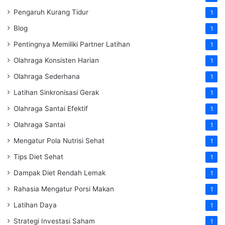
Pengaruh Kurang Tidur
1
Blog
1
Pentingnya Memiliki Partner Latihan
1
Olahraga Konsisten Harian
1
Olahraga Sederhana
1
Latihan Sinkronisasi Gerak
1
Olahraga Santai Efektif
1
Olahraga Santai
1
Mengatur Pola Nutrisi Sehat
1
Tips Diet Sehat
1
Dampak Diet Rendah Lemak
1
Rahasia Mengatur Porsi Makan
1
Latihan Daya
1
Strategi Investasi Saham
1