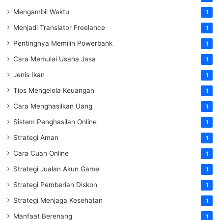
Mengambil Waktu
1
Menjadi Translator Freelance
1
Pentingnya Memilih Powerbank
1
Cara Memulai Usaha Jasa
1
Jenis Ikan
1
Tips Mengelola Keuangan
1
Cara Menghasilkan Uang
1
Sistem Penghasilan Online
1
Strategi Aman
1
Cara Cuan Online
1
Strategi Jualan Akun Game
1
Strategi Pemberian Diskon
1
Strategi Menjaga Kesehatan
1
Manfaat Berenang
1