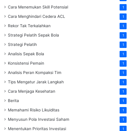
Cara Menemukan Skill Potensial
1
Cara Menghindari Cedera ACL
1
Rekor Tak Terkalahkan
1
Strategi Pelatih Sepak Bola
1
Strategi Pelatih
1
Analisis Sepak Bola
1
Konsistensi Pemain
1
Analisis Peran Kompaksi Tim
1
Tips Mengatur Jarak Langkah
1
Cara Menjaga Kesehatan
1
Berita
1
Memahami Risiko Likuiditas
1
Menyusun Pola Investasi Saham
1
Menentukan Prioritas Investasi
1