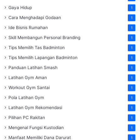
Gaya Hidup
1
Cara Menghadapi Godaan
1
Ide Bisnis Rumahan
1
Skill Membangun Personal Branding
1
Tips Memilih Tas Badminton
1
Tips Memilih Lapangan Badminton
1
Panduan Latihan Smash
1
Latihan Gym Aman
1
Workout Gym Santai
1
Pola Latihan Gym
1
Latihan Gym Rekomendasi
1
Pilihan PC Rakitan
1
Mengenal Fungsi Kustodian
1
Manfaat Memiliki Dana Darurat
1