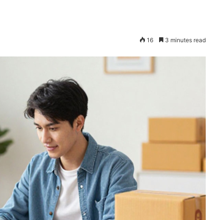
16
3 minutes read