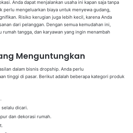
lokasi. Anda dapat menjalankan usaha ini kapan saja tanpa
tidak perlu mengeluarkan biaya untuk menyewa gudang,
nifikan. Risiko kerugian juga lebih kecil, karena Anda
anan dari pelanggan. Dengan semua kemudahan ini,
 ibu rumah tangga, dan karyawan yang ingin menambah
 yang Menguntungkan
silan dalam bisnis dropship. Anda perlu
 tinggi di pasar. Berikut adalah beberapa kategori produk
.
elalu dicari.
apur dan dekorasi rumah.
t.