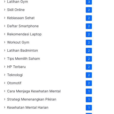
Latihan Gym
3
Skill Online
2
Kebiasaan Sehat
2
Daftar Smartphone
2
Rekomendasi Laptop
2
Workout Gym
2
Latihan Badminton
2
Tips Memilih Saham
2
HP Terbaru
2
Teknologi
2
Otomotif
2
Cara Menjaga Kesehatan Mental
1
Strategi Menenangkan Pikiran
1
Kesehatan Mental Harian
1