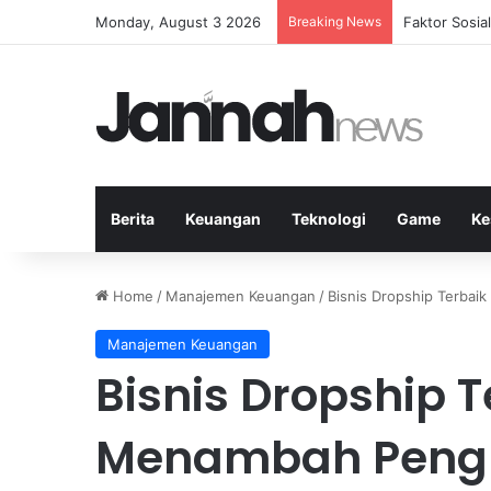
Monday, August 3 2026
Breaking News
Peran Strate
Berita
Keuangan
Teknologi
Game
Ke
Home
/
Manajemen Keuangan
/
Bisnis Dropship Terbai
Manajemen Keuangan
Bisnis Dropship 
Menambah Pengh