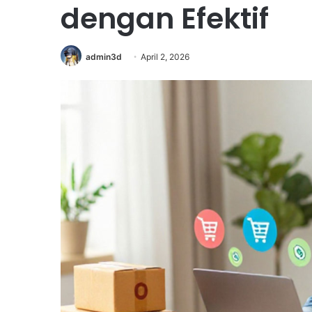
dengan Efektif
admin3d
April 2, 2026