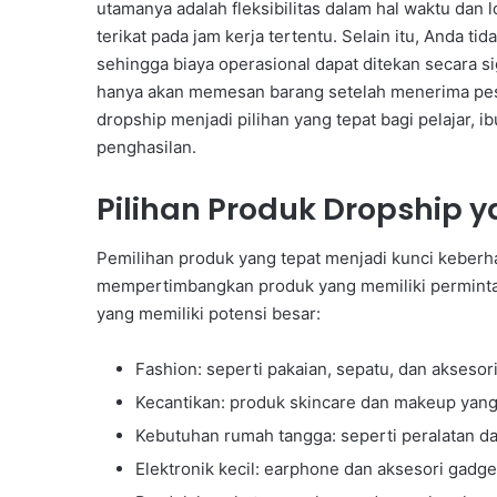
utamanya adalah fleksibilitas dalam hal waktu dan 
terikat pada jam kerja tertentu. Selain itu, Anda 
sehingga biaya operasional dapat ditekan secara sig
hanya akan memesan barang setelah menerima pes
dropship menjadi pilihan yang tepat bagi pelajar,
penghasilan.
Pilihan Produk Dropship
Pemilihan produk yang tepat menjadi kunci keberha
mempertimbangkan produk yang memiliki permintaan
yang memiliki potensi besar:
Fashion: seperti pakaian, sepatu, dan aksesori
Kecantikan: produk skincare dan makeup yang s
Kebutuhan rumah tangga: seperti peralatan d
Elektronik kecil: earphone dan aksesori gadge