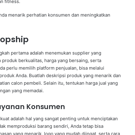
 fitness.
nda menarik perhatian konsumen dan meningkatkan
ropship
ngkah pertama adalah menemukan supplier yang
 produk berkualitas, harga yang bersaing, serta
da perlu memilih platform penjualan, bisa melalui
produk Anda. Buatlah deskripsi produk yang menarik dan
tian calon pembeli. Selain itu, tentukan harga jual yang
ungan yang memadai.
layanan Konsumen
uat adalah hal yang sangat penting untuk menciptakan
dak memproduksi barang sendiri, Anda tetap bisa
asan yang menarik, logo yang mudah diingat, serta cara