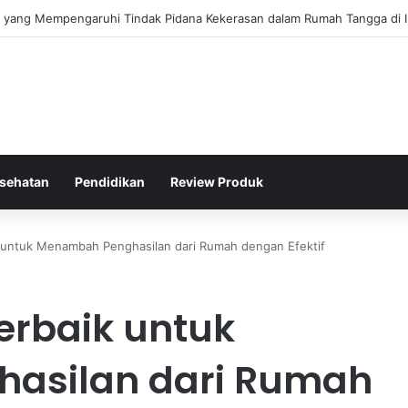
gis Kepolisian Dalam Penanganan Kejahatan Siber di Indonesia
sehatan
Pendidikan
Review Produk
k untuk Menambah Penghasilan dari Rumah dengan Efektif
Terbaik untuk
asilan dari Rumah