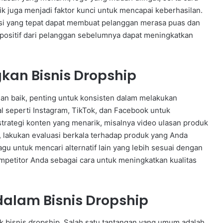
k juga menjadi faktor kunci untuk mencapai keberhasilan.
usi yang tepat dapat membuat pelanggan merasa puas dan
positif dari pelanggan sebelumnya dapat meningkatkan
an Bisnis Dropship
an baik, penting untuk konsisten dalam melakukan
l seperti Instagram, TikTok, dan Facebook untuk
trategi konten yang menarik, misalnya video ulasan produk
u, lakukan evaluasi berkala terhadap produk yang Anda
agu untuk mencari alternatif lain yang lebih sesuai dengan
kompetitor Anda sebagai cara untuk meningkatkan kualitas
lam Bisnis Dropship
k bisnis dropship. Salah satu tantangan yang umum adalah