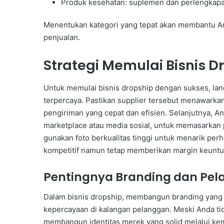
Produk kesehatan: suplemen dan perlengkapan
Menentukan kategori yang tepat akan membantu A
penjualan.
Strategi Memulai Bisnis D
Untuk memulai bisnis dropship dengan sukses, la
terpercaya. Pastikan supplier tersebut menawarkan
pengiriman yang cepat dan efisien. Selanjutnya, An
marketplace atau media sosial, untuk memasarkan 
gunakan foto berkualitas tinggi untuk menarik perha
kompetitif namun tetap memberikan margin keunt
Pentingnya Branding dan Pe
Dalam bisnis dropship, membangun branding yang k
kepercayaan di kalangan pelanggan. Meski Anda ti
membangun identitas merek yang solid melalui kem