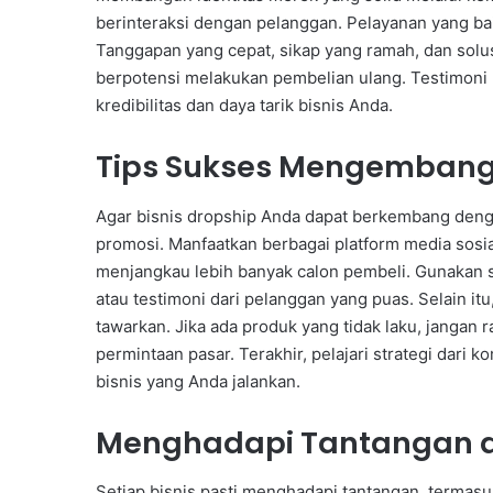
berinteraksi dengan pelanggan. Pelayanan yang bai
Tanggapan yang cepat, sikap yang ramah, dan sol
berpotensi melakukan pembelian ulang. Testimoni 
kredibilitas dan daya tarik bisnis Anda.
Tips Sukses Mengembangk
Agar bisnis dropship Anda dapat berkembang deng
promosi. Manfaatkan berbagai platform media sosia
menjangkau lebih banyak calon pembeli. Gunakan s
atau testimoni dari pelanggan yang puas. Selain it
tawarkan. Jika ada produk yang tidak laku, jangan r
permintaan pasar. Terakhir, pelajari strategi dari 
bisnis yang Anda jalankan.
Menghadapi Tantangan da
Setiap bisnis pasti menghadapi tantangan, termasu