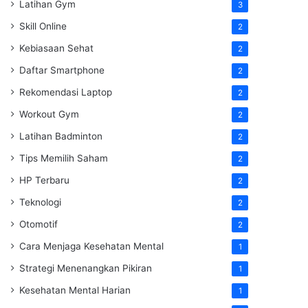
Latihan Gym
3
Skill Online
2
Kebiasaan Sehat
2
Daftar Smartphone
2
Rekomendasi Laptop
2
Workout Gym
2
Latihan Badminton
2
Tips Memilih Saham
2
HP Terbaru
2
Teknologi
2
Otomotif
2
Cara Menjaga Kesehatan Mental
1
Strategi Menenangkan Pikiran
1
Kesehatan Mental Harian
1