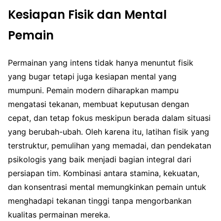
Kesiapan Fisik dan Mental
Pemain
Permainan yang intens tidak hanya menuntut fisik
yang bugar tetapi juga kesiapan mental yang
mumpuni. Pemain modern diharapkan mampu
mengatasi tekanan, membuat keputusan dengan
cepat, dan tetap fokus meskipun berada dalam situasi
yang berubah-ubah. Oleh karena itu, latihan fisik yang
terstruktur, pemulihan yang memadai, dan pendekatan
psikologis yang baik menjadi bagian integral dari
persiapan tim. Kombinasi antara stamina, kekuatan,
dan konsentrasi mental memungkinkan pemain untuk
menghadapi tekanan tinggi tanpa mengorbankan
kualitas permainan mereka.