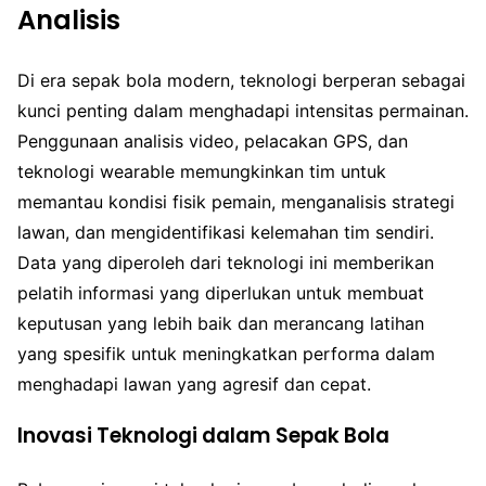
Analisis
Di era sepak bola modern, teknologi berperan sebagai
kunci penting dalam menghadapi intensitas permainan.
Penggunaan analisis video, pelacakan GPS, dan
teknologi wearable memungkinkan tim untuk
memantau kondisi fisik pemain, menganalisis strategi
lawan, dan mengidentifikasi kelemahan tim sendiri.
Data yang diperoleh dari teknologi ini memberikan
pelatih informasi yang diperlukan untuk membuat
keputusan yang lebih baik dan merancang latihan
yang spesifik untuk meningkatkan performa dalam
menghadapi lawan yang agresif dan cepat.
Inovasi Teknologi dalam Sepak Bola