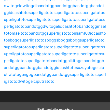
dwitogel
dwitogel
bandotgg
bandotgg
bandotgg
bandot
gg
idcashtoto
superligatoto
superligatoto
superligatoto
s
uperligatoto
superligatoto
superligatoto
superligatoto
su
perligatoto
bandotgg
dwitogel
idcashtoto
bandotgg
mael
toto
maeltoto
bandotgg
superligatoto
pinjam100
idcashto
to
sbogg
superligatoto
sbogg
sbogg
sbogg
superligatoto
superligatoto
superligatoto
superligatoto
superligatoto
s
uperligatoto
superligatoto
superligatoto
superligatoto
su
perligatoto
superligatoto
bandotgg
nikitogel
bandotgg
b
andotgg
bandotgg
bandotgg
idcashtoto
suzuyatogel
cip
utratoto
gengpg
bandotgg
bandotgg
superligatoto
superl
igatoto
dwitogel
ciputratoto
Exit mobile version