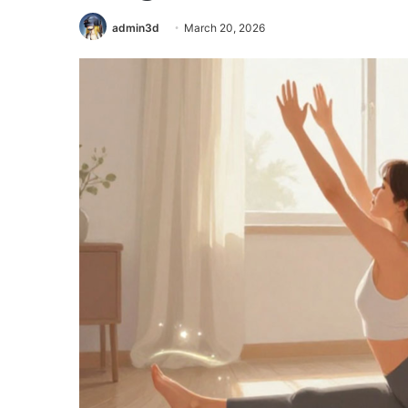
admin3d
March 20, 2026