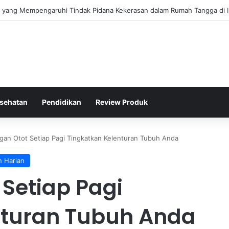
gis Kepolisian Dalam Penanganan Kejahatan Siber di Indonesia
sehatan
Pendidikan
Review Produk
gan Otot Setiap Pagi Tingkatkan Kelenturan Tubuh Anda
n Harian
Setiap Pagi
nturan Tubuh Anda