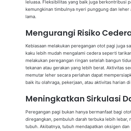
leluasa. Fleksibilitas yang baik juga berkontribusi
kemungkinan timbulnya nyeri punggung dan leher ak
lama.
Mengurangi Risiko Ceder
Kebiasaan melakukan peregangan otot pagi juga sa
kaku lebih mudah mengalami cedera seperti tarikan 
melakukan peregangan ringan setelah bangun tidu
tekanan atau gerakan yang lebih berat. Aktivitas
memutar leher secara perlahan dapat mempersiapka
baik itu olahraga, pekerjaan, atau aktivitas harian d
Meningkatkan Sirkulasi D
Peregangan pagi bukan hanya bermanfaat bagi otot, 
diregangkan, pembuluh darah terbuka lebih lebar, 
tubuh. Akibatnya, tubuh mendapatkan oksigen dan n