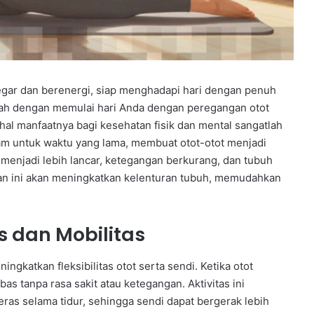
egar dan berenergi, siap menghadapi hari dengan penuh
lah dengan memulai hari Anda dengan peregangan otot
ahal manfaatnya bagi kesehatan fisik dan mental sangatlah
diam untuk waktu yang lama, membuat otot-otot menjadi
 menjadi lebih lancar, ketegangan berkurang, dan tubuh
gan ini akan meningkatkan kelenturan tubuh, memudahkan
s dan Mobilitas
gkatkan fleksibilitas otot serta sendi. Ketika otot
bas tanpa rasa sakit atau ketegangan. Aktivitas ini
s selama tidur, sehingga sendi dapat bergerak lebih