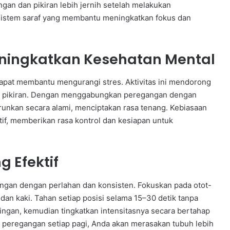
gan dan pikiran lebih jernih setelah melakukan
 sistem saraf yang membantu meningkatkan fokus dan
ningkatkan Kesehatan Mental
 dapat membantu mengurangi stres. Aktivitas ini mendorong
an pikiran. Dengan menggabungkan peregangan dengan
runkan secara alami, menciptakan rasa tenang. Kebiasaan
sitif, memberikan rasa kontrol dan kesiapan untuk
 Efektif
gan dengan perlahan dan konsisten. Fokuskan pada otot-
 dan kaki. Tahan setiap posisi selama 15–30 detik tanpa
ngan, kemudian tingkatkan intensitasnya secara bertahap
peregangan setiap pagi, Anda akan merasakan tubuh lebih