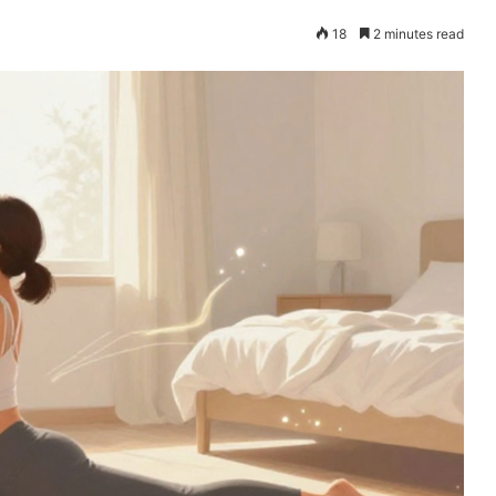
18
2 minutes read