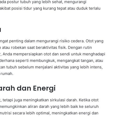
 pada postur tubuh yang lebih sehat, mengurangi
ibat posisi tidur yang kurang tepat atau duduk terlalu
a
ngat penting dalam mengurangi risiko cedera. Otot yang
atau robekan saat beraktivitas fisik. Dengan rutin
r, Anda mempersiapkan otot dan sendi untuk menghadapi
 sederhana seperti membungkuk, mengangkat tangan, atau
n tubuh sebelum menjalani aktivitas yang lebih intens,
i rumah.
arah dan Energi
tetapi juga meningkatkan sirkulasi darah. Ketika otot
memungkinkan aliran darah yang lebih baik ke seluruh
utrisi secara lebih optimal, meningkatkan energi dan