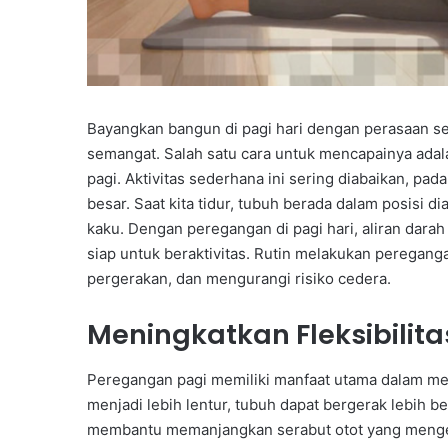
Bayangkan bangun di pagi hari dengan perasaan s
semangat. Salah satu cara untuk mencapainya ada
pagi. Aktivitas sederhana ini sering diabaikan, pad
besar. Saat kita tidur, tubuh berada dalam posisi 
kaku. Dengan peregangan di pagi hari, aliran darah
siap untuk beraktivitas. Rutin melakukan peregan
pergerakan, dan mengurangi risiko cedera.
Meningkatkan Fleksibilita
Peregangan pagi memiliki manfaat utama dalam menin
menjadi lebih lentur, tubuh dapat bergerak lebih be
membantu memanjangkan serabut otot yang mengera