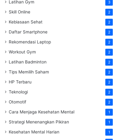
Latihan Gym
3
Skill Online
2
Kebiasaan Sehat
2
Daftar Smartphone
2
Rekomendasi Laptop
2
Workout Gym
2
Latihan Badminton
2
Tips Memilih Saham
2
HP Terbaru
2
Teknologi
2
Otomotif
2
Cara Menjaga Kesehatan Mental
1
Strategi Menenangkan Pikiran
1
Kesehatan Mental Harian
1