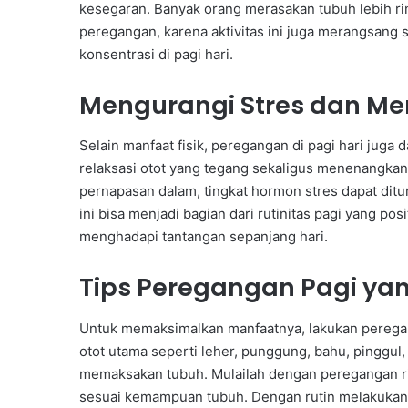
kesegaran. Banyak orang merasakan tubuh lebih rin
peregangan, karena aktivitas ini juga merangsang
konsentrasi di pagi hari.
Mengurangi Stres dan Me
Selain manfaat fisik, peregangan di pagi hari juga
relaksasi otot yang tegang sekaligus menenangk
pernapasan dalam, tingkat hormon stres dapat ditu
ini bisa menjadi bagian dari rutinitas pagi yang po
menghadapi tantangan sepanjang hari.
Tips Peregangan Pagi yang
Untuk memaksimalkan manfaatnya, lakukan peregan
otot utama seperti leher, punggung, bahu, pinggul,
memaksakan tubuh. Mulailah dengan peregangan ri
sesuai kemampuan tubuh. Dengan rutin melakukan 