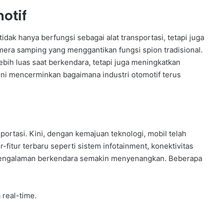
otif
dak hanya berfungsi sebagai alat transportasi, tetapi juga
mera samping yang menggantikan fungsi spion tradisional.
ebih luas saat berkendara, tetapi juga meningkatkan
ni mencerminkan bagaimana industri otomotif terus
portasi. Kini, dengan kemajuan teknologi, mobil telah
r-fitur terbaru seperti sistem infotainment, konektivitas
an pengalaman berkendara semakin menyenangkan. Beberapa
 real-time.