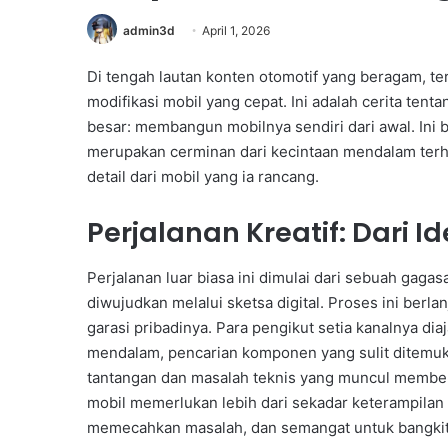
admin3d
April 1, 2026
Di tengah lautan konten otomotif yang beragam, te
modifikasi mobil yang cepat. Ini adalah cerita te
besar: membangun mobilnya sendiri dari awal. Ini 
merupakan cerminan dari kecintaan mendalam terh
detail dari mobil yang ia rancang.
Perjalanan Kreatif: Dari Id
Perjalanan luar biasa ini dimulai dari sebuah gag
diwujudkan melalui sketsa digital. Proses ini berla
garasi pribadinya. Para pengikut setia kanalnya dia
mendalam, pencarian komponen yang sulit ditemuka
tantangan dan masalah teknis yang muncul memb
mobil memerlukan lebih dari sekadar keterampilan
memecahkan masalah, dan semangat untuk bangkit 