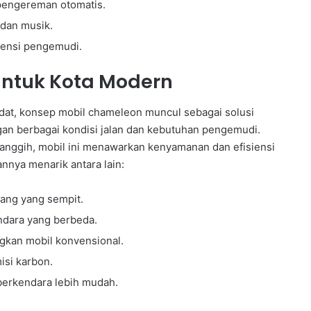
 pengereman otomatis.
 dan musik.
rensi pengemudi.
untuk Kota Modern
dat, konsep mobil chameleon muncul sebagai solusi
ngan berbagai kondisi jalan dan kebutuhan pengemudi.
canggih, mobil ini menawarkan kenyamanan dan efisiensi
nnya menarik antara lain:
ang yang sempit.
ndara yang berbeda.
ngkan mobil konvensional.
isi karbon.
berkendara lebih mudah.