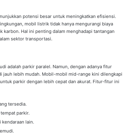
menunjukkan potensi besar untuk meningkatkan efisiensi.
gkungan, mobil listrik tidak hanya mengurangi biaya
k karbon. Hal ini penting dalam menghadapi tantangan
lam sektor transportasi.
di adalah parkir paralel. Namun, dengan adanya fitur
 jauh lebih mudah. Mobil-mobil mid-range kini dilengkapi
k parkir dengan lebih cepat dan akurat. Fitur-fitur ini
ang tersedia.
tempat parkir.
 kendaraan lain.
gemudi.