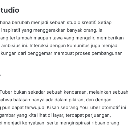
Studio
hana berubah menjadi sebuah studio kreatif. Setiap
 inspiratif yang menggerakkan banyak orang. Ia
yang tertumpah maupun tawa yang mengalir, memberikan
 ambisius ini. Interaksi dengan komunitas juga menjadi
n dukungan dari penggemar membuat proses pembangunan
i
YouTuber bukan sekadar sebuah kendaraan, melainkan sebuah
 bahwa batasan hanya ada dalam pikiran, dan dengan
g pun dapat terwujud. Kisah seorang YouTuber otomotif ini
ambar yang kita lihat di layar, terdapat perjuangan,
i menjadi kenyataan, serta menginspirasi ribuan orang