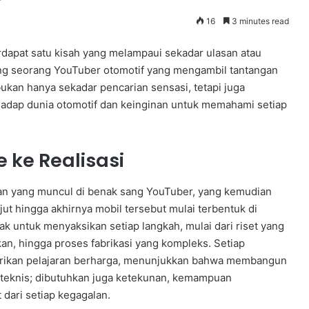
16
3 minutes read
rdapat satu kisah yang melampaui sekadar ulasan atau
ntang seorang YouTuber otomotif yang mengambil tantangan
bukan hanya sekadar pencarian sensasi, tetapi juga
adap dunia otomotif dan keinginan untuk memahami setiap
e ke Realisasi
asan yang muncul di benak sang YouTuber, yang kemudian
njut hingga akhirnya mobil tersebut mulai terbentuk di
jak untuk menyaksikan setiap langkah, mulai dari riset yang
n, hingga proses fabrikasi yang kompleks. Setiap
erikan pelajaran berharga, menunjukkan bahwa membangun
 teknis; dibutuhkan juga ketekunan, kemampuan
dari setiap kegagalan.