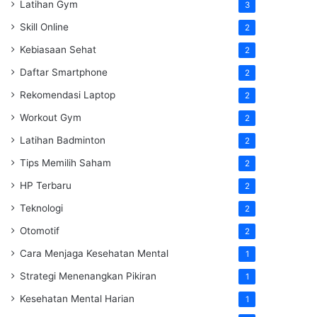
Latihan Gym
3
Skill Online
2
Kebiasaan Sehat
2
Daftar Smartphone
2
Rekomendasi Laptop
2
Workout Gym
2
Latihan Badminton
2
Tips Memilih Saham
2
HP Terbaru
2
Teknologi
2
Otomotif
2
Cara Menjaga Kesehatan Mental
1
Strategi Menenangkan Pikiran
1
Kesehatan Mental Harian
1