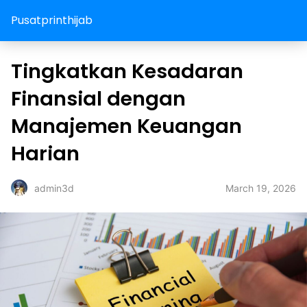
Pusatprinthijab
Tingkatkan Kesadaran
Finansial dengan
Manajemen Keuangan
Harian
March 19, 2026
admin3d