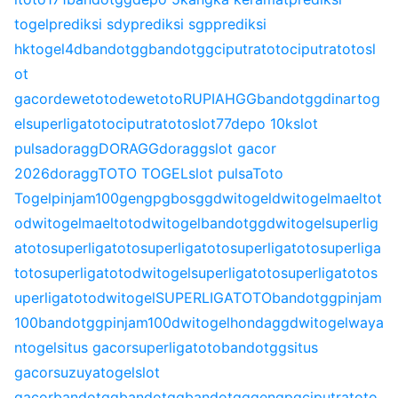
togel
prediksi sdy
prediksi sgp
prediksi
hk
togel4d
bandotgg
bandotgg
ciputratoto
ciputratoto
sl
ot
gacor
dewetoto
dewetoto
RUPIAHGG
bandotgg
dinartog
el
superligatoto
ciputratoto
slot77
depo 10k
slot
pulsa
doragg
DORAGG
doragg
slot gacor
2026
doragg
TOTO TOGEL
slot pulsa
Toto
Togel
pinjam100
gengpg
bosgg
dwitogel
dwitogel
maeltot
o
dwitogel
maeltoto
dwitogel
bandotgg
dwitogel
superlig
atoto
superligatoto
superligatoto
superligatoto
superliga
toto
superligatoto
dwitogel
superligatoto
superligatoto
s
uperligatoto
dwitogel
SUPERLIGATOTO
bandotgg
pinjam
100
bandotgg
pinjam100
dwitogel
hondagg
dwitogel
waya
ntogel
situs gacor
superligatoto
bandotgg
situs
gacor
suzuyatogel
slot
gacor
bandotgg
bandotgg
bandotgg
gengpg
ciputratoto