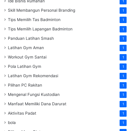
Ide Bisnis Rumahan
1
Skill Membangun Personal Branding
1
Tips Memilih Tas Badminton
1
Tips Memilih Lapangan Badminton
1
Panduan Latihan Smash
1
Latihan Gym Aman
1
Workout Gym Santai
1
Pola Latihan Gym
1
Latihan Gym Rekomendasi
1
Pilihan PC Rakitan
1
Mengenal Fungsi Kustodian
1
Manfaat Memiliki Dana Darurat
1
Aktivitas Padat
1
bola
1