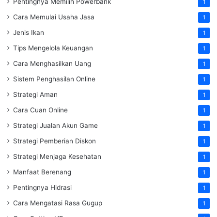
Pentingnya Memilih Powerbank
1
Cara Memulai Usaha Jasa
1
Jenis Ikan
1
Tips Mengelola Keuangan
1
Cara Menghasilkan Uang
1
Sistem Penghasilan Online
1
Strategi Aman
1
Cara Cuan Online
1
Strategi Jualan Akun Game
1
Strategi Pemberian Diskon
1
Strategi Menjaga Kesehatan
1
Manfaat Berenang
1
Pentingnya Hidrasi
1
Cara Mengatasi Rasa Gugup
1