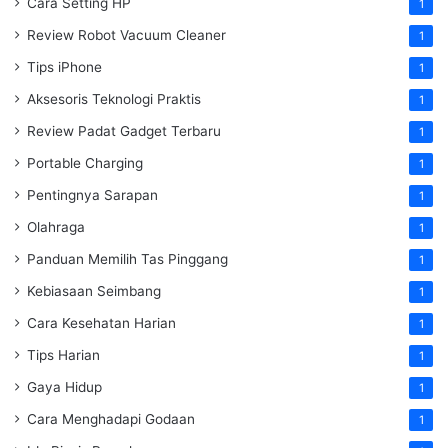
Cara Setting HP
1
Review Robot Vacuum Cleaner
1
Tips iPhone
1
Aksesoris Teknologi Praktis
1
Review Padat Gadget Terbaru
1
Portable Charging
1
Pentingnya Sarapan
1
Olahraga
1
Panduan Memilih Tas Pinggang
1
Kebiasaan Seimbang
1
Cara Kesehatan Harian
1
Tips Harian
1
Gaya Hidup
1
Cara Menghadapi Godaan
1