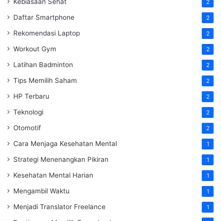
Kebiasaan Sehat
2
Daftar Smartphone
2
Rekomendasi Laptop
2
Workout Gym
2
Latihan Badminton
2
Tips Memilih Saham
2
HP Terbaru
2
Teknologi
2
Otomotif
2
Cara Menjaga Kesehatan Mental
1
Strategi Menenangkan Pikiran
1
Kesehatan Mental Harian
1
Mengambil Waktu
1
Menjadi Translator Freelance
1