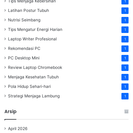
Tips Menjaga Kebersihan
1
Latihan Postur Tubuh
1
Nutrisi Seimbang
1
Tips Mengatur Energi Harian
1
Laptop Writer Profesional
1
Rekomendasi PC
1
PC Desktop Mini
1
Review Laptop Chromebook
1
Menjaga Kesehatan Tubuh
1
Pola Hidup Sehari-hari
1
Strategi Menjaga Lambung
1
Arsip
April 2026