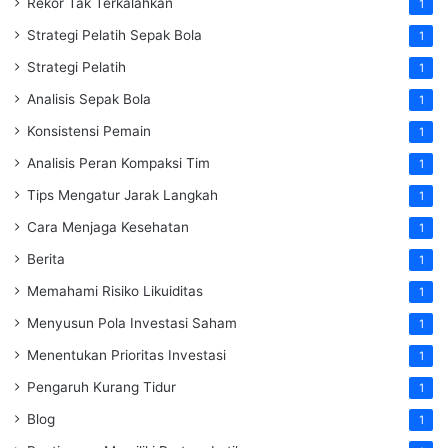
Rekor Tak Terkalahkan
1
Strategi Pelatih Sepak Bola
1
Strategi Pelatih
1
Analisis Sepak Bola
1
Konsistensi Pemain
1
Analisis Peran Kompaksi Tim
1
Tips Mengatur Jarak Langkah
1
Cara Menjaga Kesehatan
1
Berita
1
Memahami Risiko Likuiditas
1
Menyusun Pola Investasi Saham
1
Menentukan Prioritas Investasi
1
Pengaruh Kurang Tidur
1
Blog
1