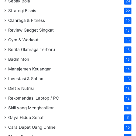
Sepak Bola
24
Strategi Bisnis
22
Olahraga & Fitness
19
Review Gadget Singkat
18
Gym & Workout
18
Berita Olahraga Terbaru
16
Badminton
16
Manajemen Keuangan
14
Investasi & Saham
13
Diet & Nutrisi
13
Rekomendasi Laptop / PC
12
Skill yang Menghasilkan
11
Gaya Hidup Sehat
11
Cara Dapat Uang Online
10