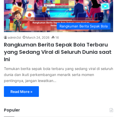
Rangkuman Berita Sepak Bola
admin3d
March 24, 2026
16
Rangkuman Berita Sepak Bola Terbaru
yang Sedang Viral di Seluruh Dunia saat
Ini
Temukan berita sepak bola terbaru yang sedang viral di seluruh
dunia dan ikuti perkembangan menarik serta momen
pentingnya, jangan lewatkan…
Read More »
Populer