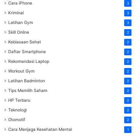
Cara iPhone
3
Kriminal
3
Latihan Gym
3
Skill Online
2
Kebiasaan Sehat
2
Daftar Smartphone
2
Rekomendasi Laptop
2
Workout Gym
2
Latihan Badminton
2
Tips Memilih Saham
2
HP Terbaru
2
Teknologi
2
Otomotif
2
Cara Menjaga Kesehatan Mental
1