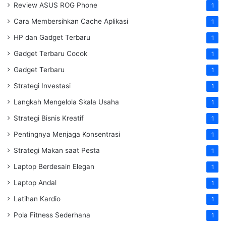
Review ASUS ROG Phone
1
Cara Membersihkan Cache Aplikasi
1
HP dan Gadget Terbaru
1
Gadget Terbaru Cocok
1
Gadget Terbaru
1
Strategi Investasi
1
Langkah Mengelola Skala Usaha
1
Strategi Bisnis Kreatif
1
Pentingnya Menjaga Konsentrasi
1
Strategi Makan saat Pesta
1
Laptop Berdesain Elegan
1
Laptop Andal
1
Latihan Kardio
1
Pola Fitness Sederhana
1