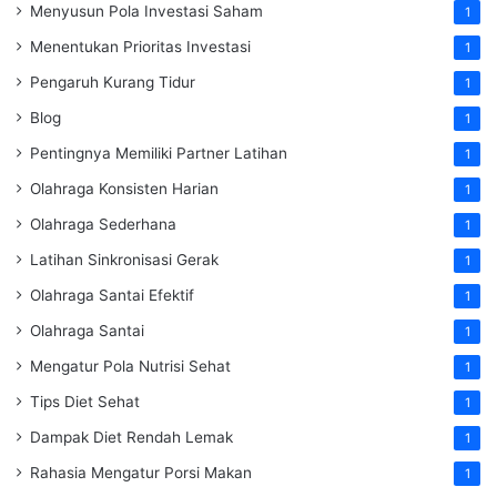
Menyusun Pola Investasi Saham
1
Menentukan Prioritas Investasi
1
Pengaruh Kurang Tidur
1
Blog
1
Pentingnya Memiliki Partner Latihan
1
Olahraga Konsisten Harian
1
Olahraga Sederhana
1
Latihan Sinkronisasi Gerak
1
Olahraga Santai Efektif
1
Olahraga Santai
1
Mengatur Pola Nutrisi Sehat
1
Tips Diet Sehat
1
Dampak Diet Rendah Lemak
1
Rahasia Mengatur Porsi Makan
1