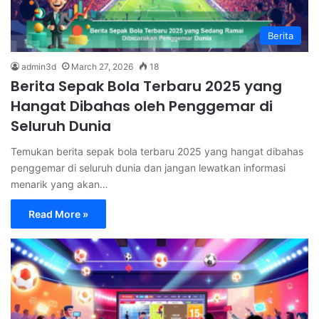
Berita
admin3d
March 27, 2026
18
Berita Sepak Bola Terbaru 2025 yang
Hangat Dibahas oleh Penggemar di
Seluruh Dunia
Temukan berita sepak bola terbaru 2025 yang hangat dibahas
penggemar di seluruh dunia dan jangan lewatkan informasi
menarik yang akan…
Read More »