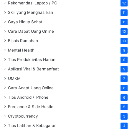
Rekomendasi Laptop / PC
12
Skill yang Menghasilkan
11
Gaya Hidup Sehat
11
Cara Dapat Uang Online
10
Bisnis Rumahan
10
Mental Health
9
Tips Produktivitas Harian
9
Aplikasi Viral & Bermanfaat
9
UMKM
7
Cara Adapt Uang Online
6
Tips Android / iPhone
6
Freelance & Side Hustle
5
Cryptocurrency
5
Tips Latihan & Kebugaran
4