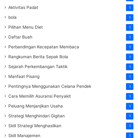
Aktivitas Padat
1
bola
1
Pilihan Menu Diet
1
Daftar Buah
1
Perbandingan Kecepatan Membaca
1
Rangkuman Berita Sepak Bola
1
Sejarah Perkembangan Taktik
1
Manfaat Pisang
1
Pentingnya Menggunakan Celana Pendek
1
Cara Memilih Asuransi Penyakit
1
Peluang Menjanjikan Usaha
1
Strategi Menghindari Gigitan
1
Skill Strategi Menghasilkan
1
Skill Manajemen
1