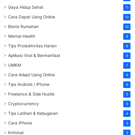
Gaya Hidup Sehat
11
Cara Dapat Uang Online
10
Bisnis Rumahan
10
Mental Health
9
Tips Produktivitas Harian
9
Aplikasi Viral & Bermanfaat
9
UMKM
7
Cara Adapt Uang Online
6
Tips Android / iPhone
6
Freelance & Side Hustle
5
Cryptocurrency
5
Tips Latihan & Kebugaran
4
Cara iPhone
3
Kriminal
3