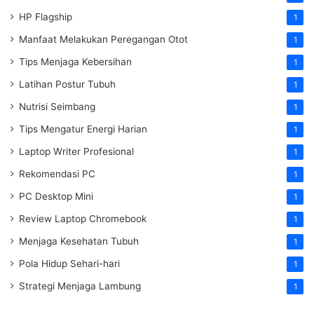
HP Flagship
1
Manfaat Melakukan Peregangan Otot
1
Tips Menjaga Kebersihan
1
Latihan Postur Tubuh
1
Nutrisi Seimbang
1
Tips Mengatur Energi Harian
1
Laptop Writer Profesional
1
Rekomendasi PC
1
PC Desktop Mini
1
Review Laptop Chromebook
1
Menjaga Kesehatan Tubuh
1
Pola Hidup Sehari-hari
1
Strategi Menjaga Lambung
1