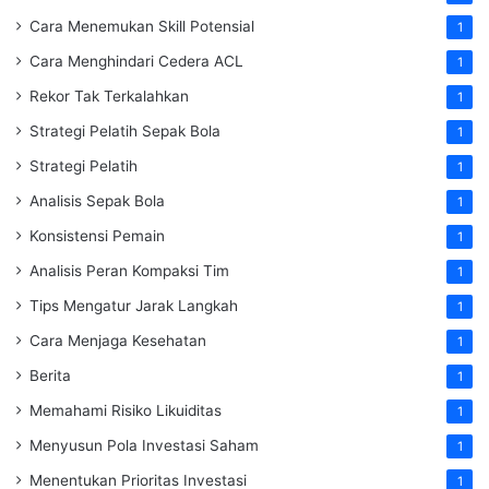
Cara Menemukan Skill Potensial
1
Cara Menghindari Cedera ACL
1
Rekor Tak Terkalahkan
1
Strategi Pelatih Sepak Bola
1
Strategi Pelatih
1
Analisis Sepak Bola
1
Konsistensi Pemain
1
Analisis Peran Kompaksi Tim
1
Tips Mengatur Jarak Langkah
1
Cara Menjaga Kesehatan
1
Berita
1
Memahami Risiko Likuiditas
1
Menyusun Pola Investasi Saham
1
Menentukan Prioritas Investasi
1