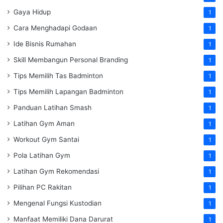
Gaya Hidup
1
Cara Menghadapi Godaan
1
Ide Bisnis Rumahan
1
Skill Membangun Personal Branding
1
Tips Memilih Tas Badminton
1
Tips Memilih Lapangan Badminton
1
Panduan Latihan Smash
1
Latihan Gym Aman
1
Workout Gym Santai
1
Pola Latihan Gym
1
Latihan Gym Rekomendasi
1
Pilihan PC Rakitan
1
Mengenal Fungsi Kustodian
1
Manfaat Memiliki Dana Darurat
1