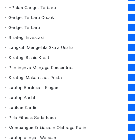
HP dan Gadget Terbaru
1
Gadget Terbaru Cocok
1
Gadget Terbaru
1
Strategi Investasi
1
Langkah Mengelola Skala Usaha
1
Strategi Bisnis Kreatif
1
Pentingnya Menjaga Konsentrasi
1
Strategi Makan saat Pesta
1
Laptop Berdesain Elegan
1
Laptop Andal
1
Latihan Kardio
1
Pola Fitness Sederhana
1
Membangun Kebiasaan Olahraga Rutin
1
Laptop dengan Webcam
1