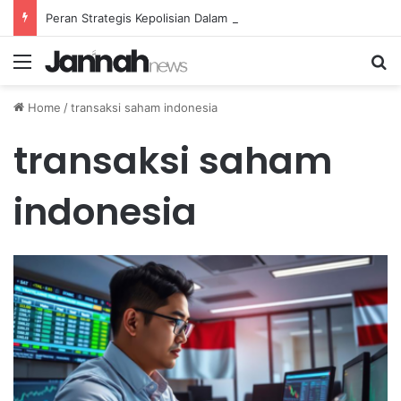
Peran Strategis Kepolisian Dalam Penanganan Kejahatan Siber di Indonesia
Menu
Se
Home
/
transaksi saham indonesia
transaksi saham
indonesia