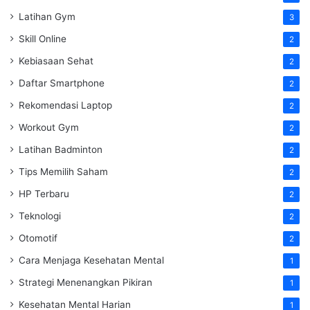
Latihan Gym
3
Skill Online
2
Kebiasaan Sehat
2
Daftar Smartphone
2
Rekomendasi Laptop
2
Workout Gym
2
Latihan Badminton
2
Tips Memilih Saham
2
HP Terbaru
2
Teknologi
2
Otomotif
2
Cara Menjaga Kesehatan Mental
1
Strategi Menenangkan Pikiran
1
Kesehatan Mental Harian
1