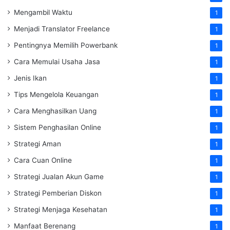
Mengambil Waktu
1
Menjadi Translator Freelance
1
Pentingnya Memilih Powerbank
1
Cara Memulai Usaha Jasa
1
Jenis Ikan
1
Tips Mengelola Keuangan
1
Cara Menghasilkan Uang
1
Sistem Penghasilan Online
1
Strategi Aman
1
Cara Cuan Online
1
Strategi Jualan Akun Game
1
Strategi Pemberian Diskon
1
Strategi Menjaga Kesehatan
1
Manfaat Berenang
1