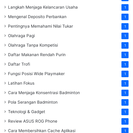
Langkah Menjaga Kelancaran Usaha
1
Mengenal Deposito Perbankan
1
Pentingnya Memahami Nilai Tukar
1
Olahraga Pagi
1
Olahraga Tanpa Kompetisi
1
Daftar Makanan Rendah Purin
1
Daftar Trofi
1
Fungsi Posisi Wide Playmaker
1
Latihan Fokus
1
Cara Menjaga Konsentrasi Badminton
1
Pola Serangan Badminton
1
Teknologi & Gadget
1
Review ASUS ROG Phone
1
Cara Membersihkan Cache Aplikasi
1