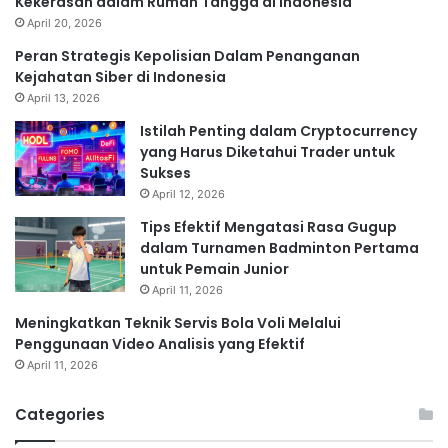
Kekerasan dalam Rumah Tangga di Indonesia
April 20, 2026
Peran Strategis Kepolisian Dalam Penanganan
Kejahatan Siber di Indonesia
April 13, 2026
Istilah Penting dalam Cryptocurrency
yang Harus Diketahui Trader untuk
Sukses
April 12, 2026
Tips Efektif Mengatasi Rasa Gugup
dalam Turnamen Badminton Pertama
untuk Pemain Junior
April 11, 2026
Meningkatkan Teknik Servis Bola Voli Melalui
Penggunaan Video Analisis yang Efektif
April 11, 2026
Categories