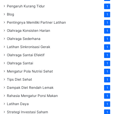
Pengaruh Kurang Tidur
1
Blog
1
Pentingnya Memiliki Partner Latihan
1
Olahraga Konsisten Harian
1
Olahraga Sederhana
1
Latihan Sinkronisasi Gerak
1
Olahraga Santai Efektif
1
Olahraga Santai
1
Mengatur Pola Nutrisi Sehat
1
Tips Diet Sehat
1
Dampak Diet Rendah Lemak
1
Rahasia Mengatur Porsi Makan
1
Latihan Daya
1
Strategi Investasi Saham
1