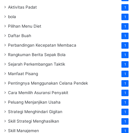
Aktivitas Padat
1
bola
1
Pilihan Menu Diet
1
Daftar Buah
1
Perbandingan Kecepatan Membaca
1
Rangkuman Berita Sepak Bola
1
Sejarah Perkembangan Taktik
1
Manfaat Pisang
1
Pentingnya Menggunakan Celana Pendek
1
Cara Memilih Asuransi Penyakit
1
Peluang Menjanjikan Usaha
1
Strategi Menghindari Gigitan
1
Skill Strategi Menghasilkan
1
Skill Manajemen
1