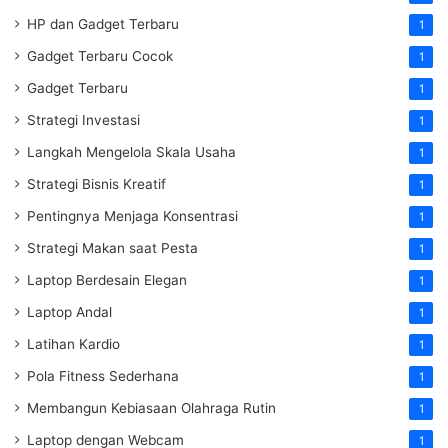
HP dan Gadget Terbaru
1
Gadget Terbaru Cocok
1
Gadget Terbaru
1
Strategi Investasi
1
Langkah Mengelola Skala Usaha
1
Strategi Bisnis Kreatif
1
Pentingnya Menjaga Konsentrasi
1
Strategi Makan saat Pesta
1
Laptop Berdesain Elegan
1
Laptop Andal
1
Latihan Kardio
1
Pola Fitness Sederhana
1
Membangun Kebiasaan Olahraga Rutin
1
Laptop dengan Webcam
1