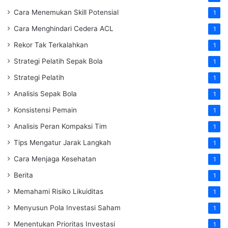
Cara Menemukan Skill Potensial
1
Cara Menghindari Cedera ACL
1
Rekor Tak Terkalahkan
1
Strategi Pelatih Sepak Bola
1
Strategi Pelatih
1
Analisis Sepak Bola
1
Konsistensi Pemain
1
Analisis Peran Kompaksi Tim
1
Tips Mengatur Jarak Langkah
1
Cara Menjaga Kesehatan
1
Berita
1
Memahami Risiko Likuiditas
1
Menyusun Pola Investasi Saham
1
Menentukan Prioritas Investasi
1