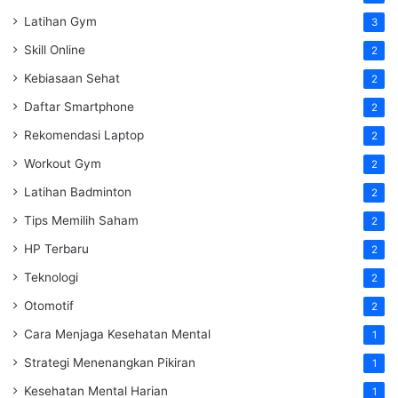
Latihan Gym
3
Skill Online
2
Kebiasaan Sehat
2
Daftar Smartphone
2
Rekomendasi Laptop
2
Workout Gym
2
Latihan Badminton
2
Tips Memilih Saham
2
HP Terbaru
2
Teknologi
2
Otomotif
2
Cara Menjaga Kesehatan Mental
1
Strategi Menenangkan Pikiran
1
Kesehatan Mental Harian
1