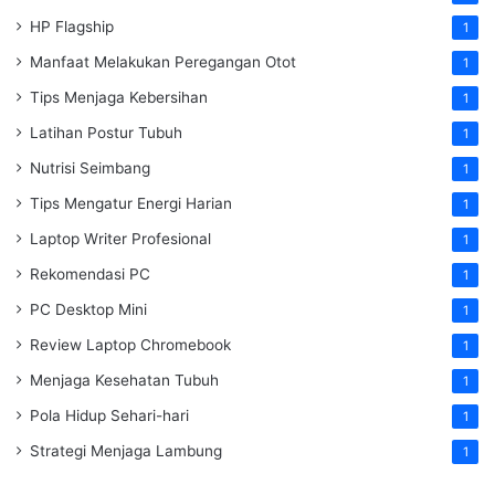
HP Flagship
1
Manfaat Melakukan Peregangan Otot
1
Tips Menjaga Kebersihan
1
Latihan Postur Tubuh
1
Nutrisi Seimbang
1
Tips Mengatur Energi Harian
1
Laptop Writer Profesional
1
Rekomendasi PC
1
PC Desktop Mini
1
Review Laptop Chromebook
1
Menjaga Kesehatan Tubuh
1
Pola Hidup Sehari-hari
1
Strategi Menjaga Lambung
1