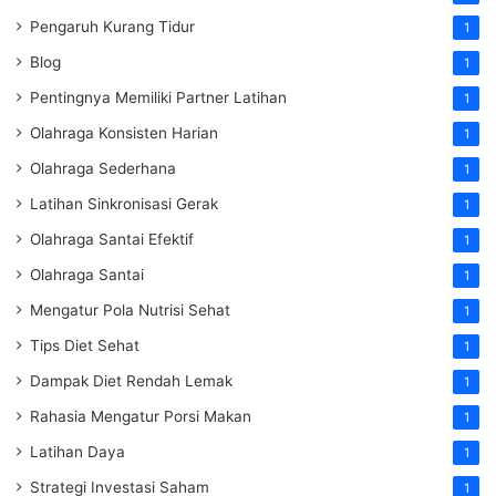
Pengaruh Kurang Tidur
1
Blog
1
Pentingnya Memiliki Partner Latihan
1
Olahraga Konsisten Harian
1
Olahraga Sederhana
1
Latihan Sinkronisasi Gerak
1
Olahraga Santai Efektif
1
Olahraga Santai
1
Mengatur Pola Nutrisi Sehat
1
Tips Diet Sehat
1
Dampak Diet Rendah Lemak
1
Rahasia Mengatur Porsi Makan
1
Latihan Daya
1
Strategi Investasi Saham
1