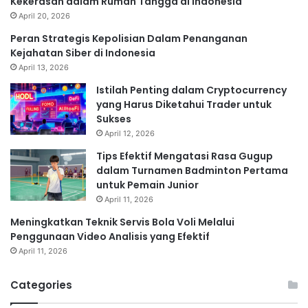
Kekerasan dalam Rumah Tangga di Indonesia
April 20, 2026
Peran Strategis Kepolisian Dalam Penanganan
Kejahatan Siber di Indonesia
April 13, 2026
Istilah Penting dalam Cryptocurrency
yang Harus Diketahui Trader untuk
Sukses
April 12, 2026
Tips Efektif Mengatasi Rasa Gugup
dalam Turnamen Badminton Pertama
untuk Pemain Junior
April 11, 2026
Meningkatkan Teknik Servis Bola Voli Melalui
Penggunaan Video Analisis yang Efektif
April 11, 2026
Categories