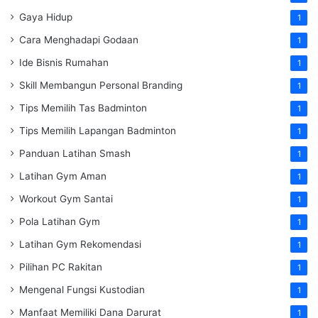
Gaya Hidup
1
Cara Menghadapi Godaan
1
Ide Bisnis Rumahan
1
Skill Membangun Personal Branding
1
Tips Memilih Tas Badminton
1
Tips Memilih Lapangan Badminton
1
Panduan Latihan Smash
1
Latihan Gym Aman
1
Workout Gym Santai
1
Pola Latihan Gym
1
Latihan Gym Rekomendasi
1
Pilihan PC Rakitan
1
Mengenal Fungsi Kustodian
1
Manfaat Memiliki Dana Darurat
1