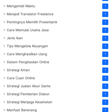
Mengambil Waktu
1
Menjadi Translator Freelance
1
Pentingnya Memilih Powerbank
1
Cara Memulai Usaha Jasa
1
Jenis Ikan
1
Tips Mengelola Keuangan
1
Cara Menghasilkan Uang
1
Sistem Penghasilan Online
1
Strategi Aman
1
Cara Cuan Online
1
Strategi Jualan Akun Game
1
Strategi Pemberian Diskon
1
Strategi Menjaga Kesehatan
1
Manfaat Berenang
1