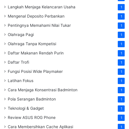
Langkah Menjaga Kelancaran Usaha
1
Mengenal Deposito Perbankan
1
Pentingnya Memahami Nilai Tukar
1
Olahraga Pagi
1
Olahraga Tanpa Kompetisi
1
Daftar Makanan Rendah Purin
1
Daftar Trofi
1
Fungsi Posisi Wide Playmaker
1
Latihan Fokus
1
Cara Menjaga Konsentrasi Badminton
1
Pola Serangan Badminton
1
Teknologi & Gadget
1
Review ASUS ROG Phone
1
Cara Membersihkan Cache Aplikasi
1