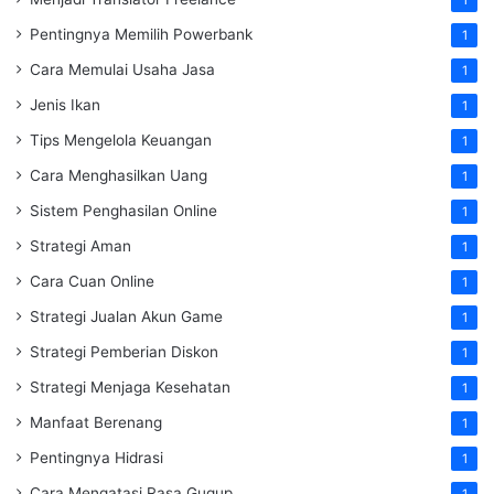
Pentingnya Memilih Powerbank
1
Cara Memulai Usaha Jasa
1
Jenis Ikan
1
Tips Mengelola Keuangan
1
Cara Menghasilkan Uang
1
Sistem Penghasilan Online
1
Strategi Aman
1
Cara Cuan Online
1
Strategi Jualan Akun Game
1
Strategi Pemberian Diskon
1
Strategi Menjaga Kesehatan
1
Manfaat Berenang
1
Pentingnya Hidrasi
1
Cara Mengatasi Rasa Gugup
1