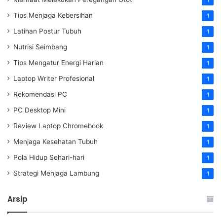
Tips Menjaga Kebersihan
1
Latihan Postur Tubuh
1
Nutrisi Seimbang
1
Tips Mengatur Energi Harian
1
Laptop Writer Profesional
1
Rekomendasi PC
1
PC Desktop Mini
1
Review Laptop Chromebook
1
Menjaga Kesehatan Tubuh
1
Pola Hidup Sehari-hari
1
Strategi Menjaga Lambung
1
Arsip