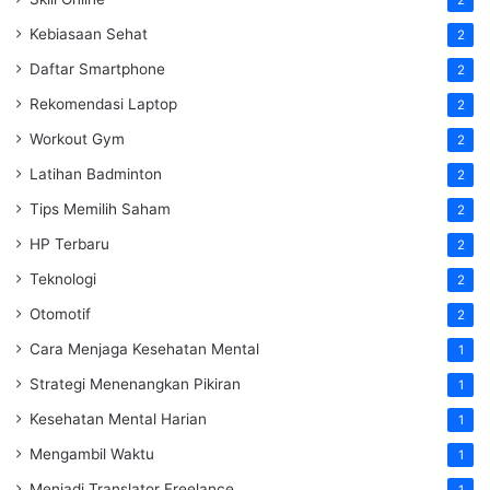
Kebiasaan Sehat
2
Daftar Smartphone
2
Rekomendasi Laptop
2
Workout Gym
2
Latihan Badminton
2
Tips Memilih Saham
2
HP Terbaru
2
Teknologi
2
Otomotif
2
Cara Menjaga Kesehatan Mental
1
Strategi Menenangkan Pikiran
1
Kesehatan Mental Harian
1
Mengambil Waktu
1
Menjadi Translator Freelance
1