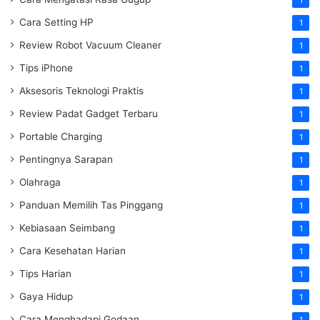
Cara Setting HP
1
Review Robot Vacuum Cleaner
1
Tips iPhone
1
Aksesoris Teknologi Praktis
1
Review Padat Gadget Terbaru
1
Portable Charging
1
Pentingnya Sarapan
1
Olahraga
1
Panduan Memilih Tas Pinggang
1
Kebiasaan Seimbang
1
Cara Kesehatan Harian
1
Tips Harian
1
Gaya Hidup
1
Cara Menghadapi Godaan
1