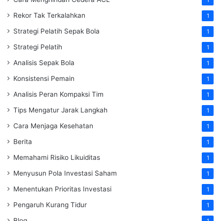
Rekor Tak Terkalahkan
1
Strategi Pelatih Sepak Bola
1
Strategi Pelatih
1
Analisis Sepak Bola
1
Konsistensi Pemain
1
Analisis Peran Kompaksi Tim
1
Tips Mengatur Jarak Langkah
1
Cara Menjaga Kesehatan
1
Berita
1
Memahami Risiko Likuiditas
1
Menyusun Pola Investasi Saham
1
Menentukan Prioritas Investasi
1
Pengaruh Kurang Tidur
1
Blog
1