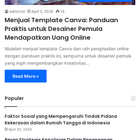
admin3d
April 5, 2026
16
Menjual Template Canva: Panduan
Praktis untuk Desainer Pemula
Mendapatkan Uang Online
Mulailah menjual template Canva dan raih penghasilan online
dengan panduan praktis ini, sempurna untuk desainer pemula
yang ingin mengembangkan kreativitas…
Read More »
Populer
Faktor Sosial yang Mempengaruhi Tindak Pidana
Kekerasan dalam Rumah Tangga di Indonesia
April 20, 2026
Peran Strategis Kepolisian Dalam Penanganan