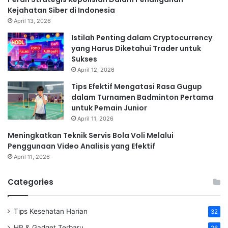
Kejahatan Siber di Indonesia
April 13, 2026
Istilah Penting dalam Cryptocurrency
yang Harus Diketahui Trader untuk
Sukses
April 12, 2026
Tips Efektif Mengatasi Rasa Gugup
dalam Turnamen Badminton Pertama
untuk Pemain Junior
April 11, 2026
Meningkatkan Teknik Servis Bola Voli Melalui
Penggunaan Video Analisis yang Efektif
April 11, 2026
Categories
Tips Kesehatan Harian
32
HP & Gadget Terbaru
26