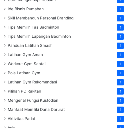
Ide Bisnis Rumahan
1
Skill Membangun Personal Branding
1
Tips Memilih Tas Badminton
1
Tips Memilih Lapangan Badminton
1
Panduan Latihan Smash
1
Latihan Gym Aman
1
Workout Gym Santai
1
Pola Latihan Gym
1
Latihan Gym Rekomendasi
1
Pilihan PC Rakitan
1
Mengenal Fungsi Kustodian
1
Manfaat Memiliki Dana Darurat
1
Aktivitas Padat
1
bola
1