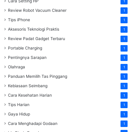
Cara Setting HP
1
Review Robot Vacuum Cleaner
1
Tips iPhone
1
Aksesoris Teknologi Praktis
1
Review Padat Gadget Terbaru
1
Portable Charging
1
Pentingnya Sarapan
1
Olahraga
1
Panduan Memilih Tas Pinggang
1
Kebiasaan Seimbang
1
Cara Kesehatan Harian
1
Tips Harian
1
Gaya Hidup
1
Cara Menghadapi Godaan
1