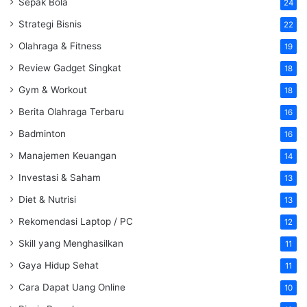
Sepak Bola
24
Strategi Bisnis
22
Olahraga & Fitness
19
Review Gadget Singkat
18
Gym & Workout
18
Berita Olahraga Terbaru
16
Badminton
16
Manajemen Keuangan
14
Investasi & Saham
13
Diet & Nutrisi
13
Rekomendasi Laptop / PC
12
Skill yang Menghasilkan
11
Gaya Hidup Sehat
11
Cara Dapat Uang Online
10