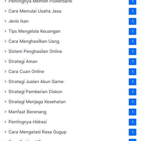
Pentingnya Memilih Powerbank
1
Cara Memulai Usaha Jasa
1
Jenis Ikan
1
Tips Mengelola Keuangan
1
Cara Menghasilkan Uang
1
Sistem Penghasilan Online
1
Strategi Aman
1
Cara Cuan Online
1
Strategi Jualan Akun Game
1
Strategi Pemberian Diskon
1
Strategi Menjaga Kesehatan
1
Manfaat Berenang
1
Pentingnya Hidrasi
1
Cara Mengatasi Rasa Gugup
1