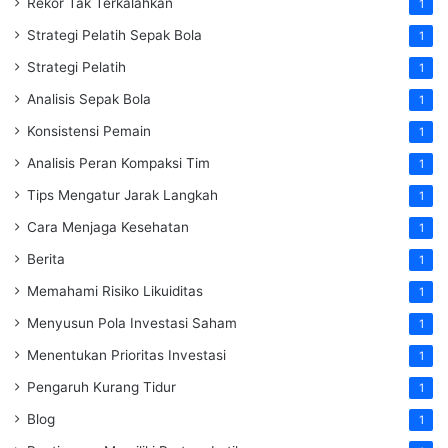
Rekor Tak Terkalahkan
1
Strategi Pelatih Sepak Bola
1
Strategi Pelatih
1
Analisis Sepak Bola
1
Konsistensi Pemain
1
Analisis Peran Kompaksi Tim
1
Tips Mengatur Jarak Langkah
1
Cara Menjaga Kesehatan
1
Berita
1
Memahami Risiko Likuiditas
1
Menyusun Pola Investasi Saham
1
Menentukan Prioritas Investasi
1
Pengaruh Kurang Tidur
1
Blog
1