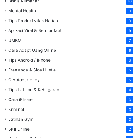
Bisnis Rumahan
10
Mental Health
9
Tips Produktivitas Harian
9
Aplikasi Viral & Bermanfaat
9
UMKM
7
Cara Adapt Uang Online
6
Tips Android / iPhone
6
Freelance & Side Hustle
5
Cryptocurrency
5
Tips Latihan & Kebugaran
4
Cara iPhone
3
Kriminal
3
Latihan Gym
3
Skill Online
2