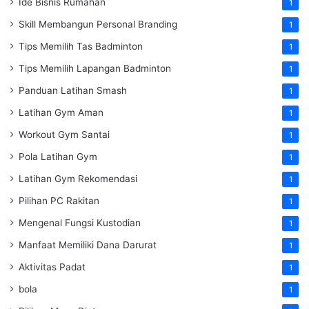
Ide Bisnis Rumahan
1
Skill Membangun Personal Branding
1
Tips Memilih Tas Badminton
1
Tips Memilih Lapangan Badminton
1
Panduan Latihan Smash
1
Latihan Gym Aman
1
Workout Gym Santai
1
Pola Latihan Gym
1
Latihan Gym Rekomendasi
1
Pilihan PC Rakitan
1
Mengenal Fungsi Kustodian
1
Manfaat Memiliki Dana Darurat
1
Aktivitas Padat
1
bola
1