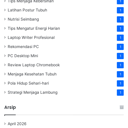
Tips Menjaga Kebersihan
1
Latihan Postur Tubuh
1
Nutrisi Seimbang
1
Tips Mengatur Energi Harian
1
Laptop Writer Profesional
1
Rekomendasi PC
1
PC Desktop Mini
1
Review Laptop Chromebook
1
Menjaga Kesehatan Tubuh
1
Pola Hidup Sehari-hari
1
Strategi Menjaga Lambung
1
Arsip
April 2026