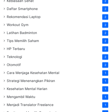
Kebiasaan Sehat
2
Daftar Smartphone
2
Rekomendasi Laptop
2
Workout Gym
2
Latihan Badminton
2
Tips Memilih Saham
2
HP Terbaru
2
Teknologi
2
Otomotif
2
Cara Menjaga Kesehatan Mental
1
Strategi Menenangkan Pikiran
1
Kesehatan Mental Harian
1
Mengambil Waktu
1
Menjadi Translator Freelance
1