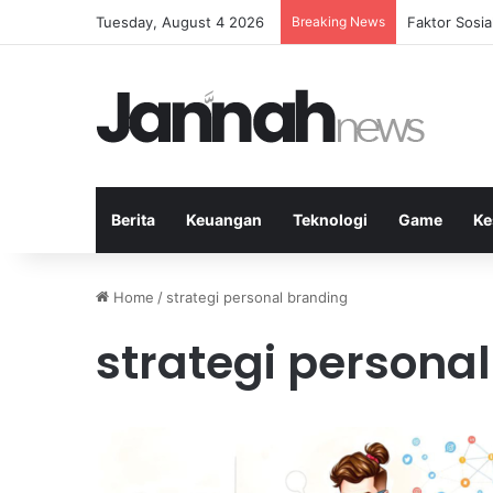
Tuesday, August 4 2026
Breaking News
Faktor Sosi
Berita
Keuangan
Teknologi
Game
Ke
Home
/
strategi personal branding
strategi persona