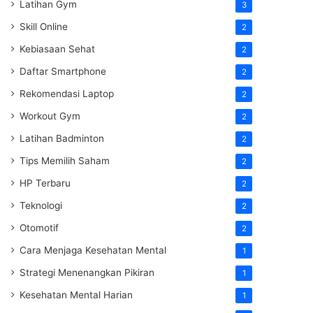
Latihan Gym
3
Skill Online
2
Kebiasaan Sehat
2
Daftar Smartphone
2
Rekomendasi Laptop
2
Workout Gym
2
Latihan Badminton
2
Tips Memilih Saham
2
HP Terbaru
2
Teknologi
2
Otomotif
2
Cara Menjaga Kesehatan Mental
1
Strategi Menenangkan Pikiran
1
Kesehatan Mental Harian
1