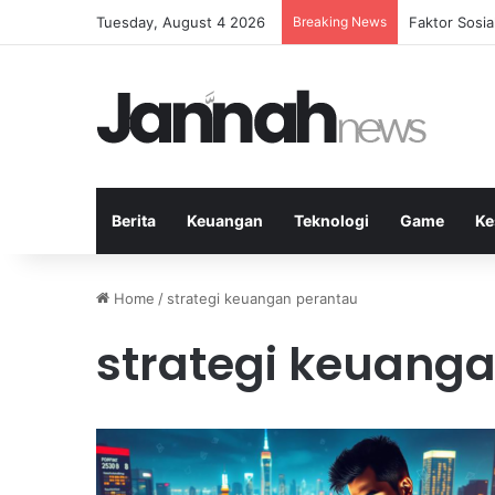
Tuesday, August 4 2026
Breaking News
Peran Strate
Berita
Keuangan
Teknologi
Game
Ke
Home
/
strategi keuangan perantau
strategi keuang