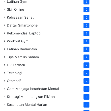
Latihan Gym
3
Skill Online
2
Kebiasaan Sehat
2
Daftar Smartphone
2
Rekomendasi Laptop
2
Workout Gym
2
Latihan Badminton
2
Tips Memilih Saham
2
HP Terbaru
2
Teknologi
2
Otomotif
2
Cara Menjaga Kesehatan Mental
1
Strategi Menenangkan Pikiran
1
Kesehatan Mental Harian
1