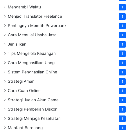
Mengambil Waktu
1
Menjadi Translator Freelance
1
Pentingnya Memilih Powerbank
1
Cara Memulai Usaha Jasa
1
Jenis Ikan
1
Tips Mengelola Keuangan
1
Cara Menghasilkan Uang
1
Sistem Penghasilan Online
1
Strategi Aman
1
Cara Cuan Online
1
Strategi Jualan Akun Game
1
Strategi Pemberian Diskon
1
Strategi Menjaga Kesehatan
1
Manfaat Berenang
1