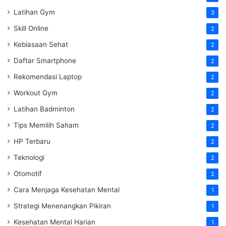
Latihan Gym
3
Skill Online
2
Kebiasaan Sehat
2
Daftar Smartphone
2
Rekomendasi Laptop
2
Workout Gym
2
Latihan Badminton
2
Tips Memilih Saham
2
HP Terbaru
2
Teknologi
2
Otomotif
2
Cara Menjaga Kesehatan Mental
1
Strategi Menenangkan Pikiran
1
Kesehatan Mental Harian
1