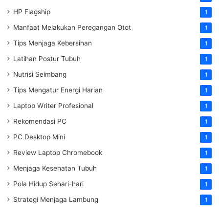
HP Flagship
1
Manfaat Melakukan Peregangan Otot
1
Tips Menjaga Kebersihan
1
Latihan Postur Tubuh
1
Nutrisi Seimbang
1
Tips Mengatur Energi Harian
1
Laptop Writer Profesional
1
Rekomendasi PC
1
PC Desktop Mini
1
Review Laptop Chromebook
1
Menjaga Kesehatan Tubuh
1
Pola Hidup Sehari-hari
1
Strategi Menjaga Lambung
1