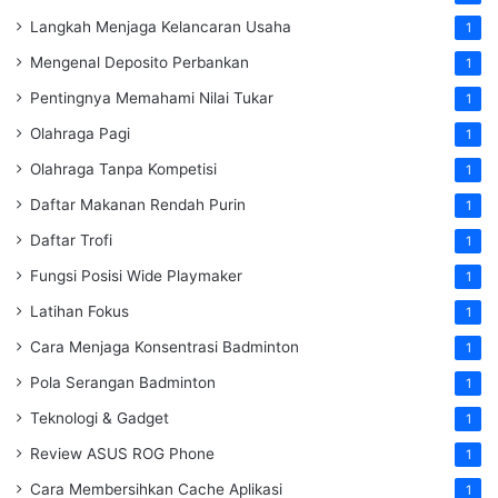
Langkah Menjaga Kelancaran Usaha
1
Mengenal Deposito Perbankan
1
Pentingnya Memahami Nilai Tukar
1
Olahraga Pagi
1
Olahraga Tanpa Kompetisi
1
Daftar Makanan Rendah Purin
1
Daftar Trofi
1
Fungsi Posisi Wide Playmaker
1
Latihan Fokus
1
Cara Menjaga Konsentrasi Badminton
1
Pola Serangan Badminton
1
Teknologi & Gadget
1
Review ASUS ROG Phone
1
Cara Membersihkan Cache Aplikasi
1