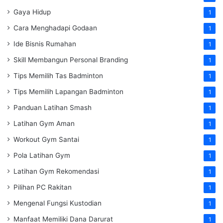
Gaya Hidup
1
Cara Menghadapi Godaan
1
Ide Bisnis Rumahan
1
Skill Membangun Personal Branding
1
Tips Memilih Tas Badminton
1
Tips Memilih Lapangan Badminton
1
Panduan Latihan Smash
1
Latihan Gym Aman
1
Workout Gym Santai
1
Pola Latihan Gym
1
Latihan Gym Rekomendasi
1
Pilihan PC Rakitan
1
Mengenal Fungsi Kustodian
1
Manfaat Memiliki Dana Darurat
1