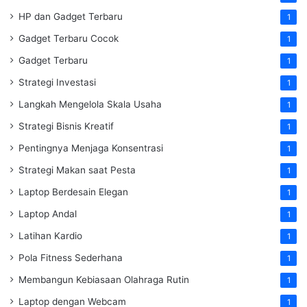
HP dan Gadget Terbaru
1
Gadget Terbaru Cocok
1
Gadget Terbaru
1
Strategi Investasi
1
Langkah Mengelola Skala Usaha
1
Strategi Bisnis Kreatif
1
Pentingnya Menjaga Konsentrasi
1
Strategi Makan saat Pesta
1
Laptop Berdesain Elegan
1
Laptop Andal
1
Latihan Kardio
1
Pola Fitness Sederhana
1
Membangun Kebiasaan Olahraga Rutin
1
Laptop dengan Webcam
1