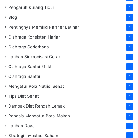
Pengaruh Kurang Tidur
1
Blog
1
Pentingnya Memiliki Partner Latihan
1
Olahraga Konsisten Harian
1
Olahraga Sederhana
1
Latihan Sinkronisasi Gerak
1
Olahraga Santai Efektif
1
Olahraga Santai
1
Mengatur Pola Nutrisi Sehat
1
Tips Diet Sehat
1
Dampak Diet Rendah Lemak
1
Rahasia Mengatur Porsi Makan
1
Latihan Daya
1
Strategi Investasi Saham
1