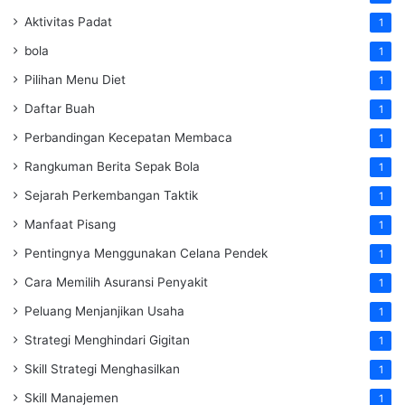
Aktivitas Padat
1
bola
1
Pilihan Menu Diet
1
Daftar Buah
1
Perbandingan Kecepatan Membaca
1
Rangkuman Berita Sepak Bola
1
Sejarah Perkembangan Taktik
1
Manfaat Pisang
1
Pentingnya Menggunakan Celana Pendek
1
Cara Memilih Asuransi Penyakit
1
Peluang Menjanjikan Usaha
1
Strategi Menghindari Gigitan
1
Skill Strategi Menghasilkan
1
Skill Manajemen
1