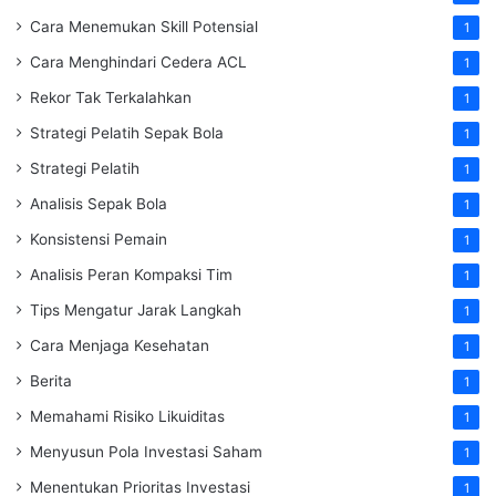
Cara Menemukan Skill Potensial
1
Cara Menghindari Cedera ACL
1
Rekor Tak Terkalahkan
1
Strategi Pelatih Sepak Bola
1
Strategi Pelatih
1
Analisis Sepak Bola
1
Konsistensi Pemain
1
Analisis Peran Kompaksi Tim
1
Tips Mengatur Jarak Langkah
1
Cara Menjaga Kesehatan
1
Berita
1
Memahami Risiko Likuiditas
1
Menyusun Pola Investasi Saham
1
Menentukan Prioritas Investasi
1