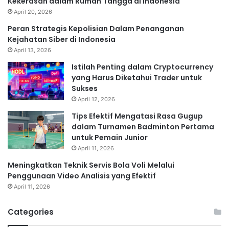
Kekerasan dalam Rumah Tangga di Indonesia
April 20, 2026
Peran Strategis Kepolisian Dalam Penanganan
Kejahatan Siber di Indonesia
April 13, 2026
Istilah Penting dalam Cryptocurrency
yang Harus Diketahui Trader untuk
Sukses
April 12, 2026
Tips Efektif Mengatasi Rasa Gugup
dalam Turnamen Badminton Pertama
untuk Pemain Junior
April 11, 2026
Meningkatkan Teknik Servis Bola Voli Melalui
Penggunaan Video Analisis yang Efektif
April 11, 2026
Categories