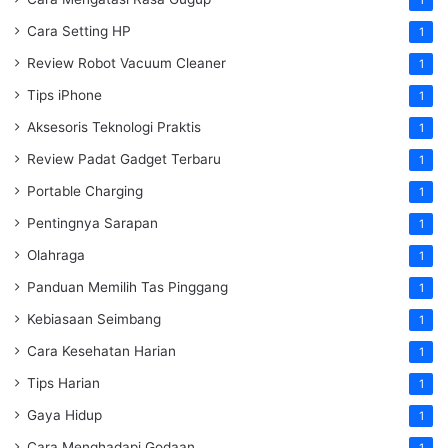
Cara Setting HP
1
Review Robot Vacuum Cleaner
1
Tips iPhone
1
Aksesoris Teknologi Praktis
1
Review Padat Gadget Terbaru
1
Portable Charging
1
Pentingnya Sarapan
1
Olahraga
1
Panduan Memilih Tas Pinggang
1
Kebiasaan Seimbang
1
Cara Kesehatan Harian
1
Tips Harian
1
Gaya Hidup
1
Cara Menghadapi Godaan
1