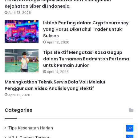
Kejahatan Siber di Indonesia
April 13, 2026
Istilah Penting dalam Cryptocurrency
yang Harus Diketahui Trader untuk
Sukses
April 12, 2026
Tips Efektif Mengatasi Rasa Gugup
dalam Turnamen Badminton Pertama
untuk Pemain Junior
April 11, 2026
Meningkatkan Teknik Servis Bola Voli Melalui
Penggunaan Video Analisis yang Efektif
April 11, 2026
Categories
Tips Kesehatan Harian
32
HP & Gadget Terbaru
26