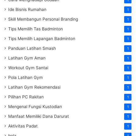
Ide Bisnis Rumahan
1
Skill Membangun Personal Branding
1
Tips Memilih Tas Badminton
1
Tips Memilih Lapangan Badminton
1
Panduan Latihan Smash
1
Latihan Gym Aman
1
Workout Gym Santai
1
Pola Latihan Gym
1
Latihan Gym Rekomendasi
1
Pilihan PC Rakitan
1
Mengenal Fungsi Kustodian
1
Manfaat Memiliki Dana Darurat
1
Aktivitas Padat
1
bola
1