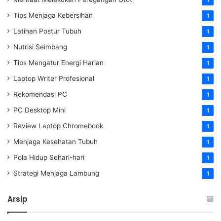
Tips Menjaga Kebersihan
1
Latihan Postur Tubuh
1
Nutrisi Seimbang
1
Tips Mengatur Energi Harian
1
Laptop Writer Profesional
1
Rekomendasi PC
1
PC Desktop Mini
1
Review Laptop Chromebook
1
Menjaga Kesehatan Tubuh
1
Pola Hidup Sehari-hari
1
Strategi Menjaga Lambung
1
Arsip