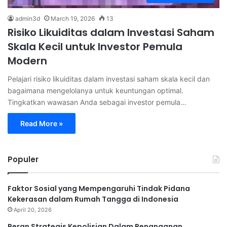
admin3d
March 19, 2026
13
Risiko Likuiditas dalam Investasi Saham
Skala Kecil untuk Investor Pemula
Modern
Pelajari risiko likuiditas dalam investasi saham skala kecil dan
bagaimana mengelolanya untuk keuntungan optimal.
Tingkatkan wawasan Anda sebagai investor pemula…
Read More »
Populer
Faktor Sosial yang Mempengaruhi Tindak Pidana
Kekerasan dalam Rumah Tangga di Indonesia
April 20, 2026
Peran Strategis Kepolisian Dalam Penanganan