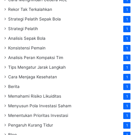
Rekor Tak Terkalahkan
1
Strategi Pelatih Sepak Bola
1
Strategi Pelatih
1
Analisis Sepak Bola
1
Konsistensi Pemain
1
Analisis Peran Kompaksi Tim
1
Tips Mengatur Jarak Langkah
1
Cara Menjaga Kesehatan
1
Berita
1
Memahami Risiko Likuiditas
1
Menyusun Pola Investasi Saham
1
Menentukan Prioritas Investasi
1
Pengaruh Kurang Tidur
1
Blog
1