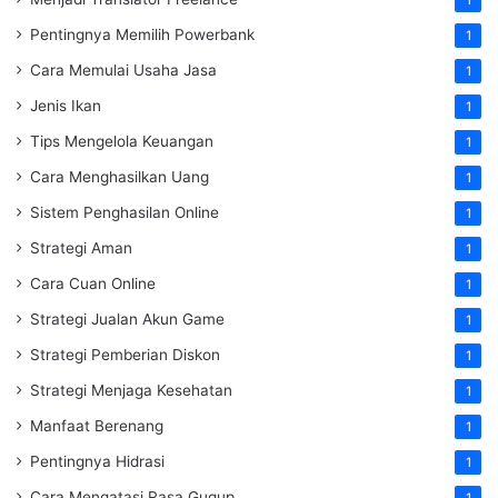
Pentingnya Memilih Powerbank
1
Cara Memulai Usaha Jasa
1
Jenis Ikan
1
Tips Mengelola Keuangan
1
Cara Menghasilkan Uang
1
Sistem Penghasilan Online
1
Strategi Aman
1
Cara Cuan Online
1
Strategi Jualan Akun Game
1
Strategi Pemberian Diskon
1
Strategi Menjaga Kesehatan
1
Manfaat Berenang
1
Pentingnya Hidrasi
1
Cara Mengatasi Rasa Gugup
1