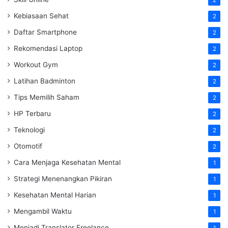
Kebiasaan Sehat
2
Daftar Smartphone
2
Rekomendasi Laptop
2
Workout Gym
2
Latihan Badminton
2
Tips Memilih Saham
2
HP Terbaru
2
Teknologi
2
Otomotif
2
Cara Menjaga Kesehatan Mental
1
Strategi Menenangkan Pikiran
1
Kesehatan Mental Harian
1
Mengambil Waktu
1
Menjadi Translator Freelance
1