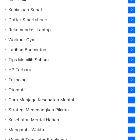
Kebiasaan Sehat
2
Daftar Smartphone
2
Rekomendasi Laptop
2
Workout Gym
2
Latihan Badminton
2
Tips Memilih Saham
2
HP Terbaru
2
Teknologi
2
Otomotif
2
Cara Menjaga Kesehatan Mental
1
Strategi Menenangkan Pikiran
1
Kesehatan Mental Harian
1
Mengambil Waktu
1
Menjadi Translator Freelance
1