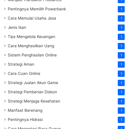
Pentingnya Memilih Powerbank
1
Cara Memulai Usaha Jasa
1
Jenis Ikan
1
Tips Mengelola Keuangan
1
Cara Menghasilkan Uang
1
Sistem Penghasilan Online
1
Strategi Aman
1
Cara Cuan Online
1
Strategi Jualan Akun Game
1
Strategi Pemberian Diskon
1
Strategi Menjaga Kesehatan
1
Manfaat Berenang
1
Pentingnya Hidrasi
1
Cara Mengatasi Rasa Gugup
1