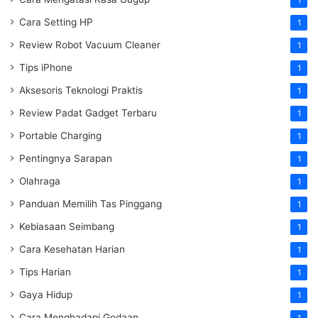
Cara Setting HP
1
Review Robot Vacuum Cleaner
1
Tips iPhone
1
Aksesoris Teknologi Praktis
1
Review Padat Gadget Terbaru
1
Portable Charging
1
Pentingnya Sarapan
1
Olahraga
1
Panduan Memilih Tas Pinggang
1
Kebiasaan Seimbang
1
Cara Kesehatan Harian
1
Tips Harian
1
Gaya Hidup
1
Cara Menghadapi Godaan
1