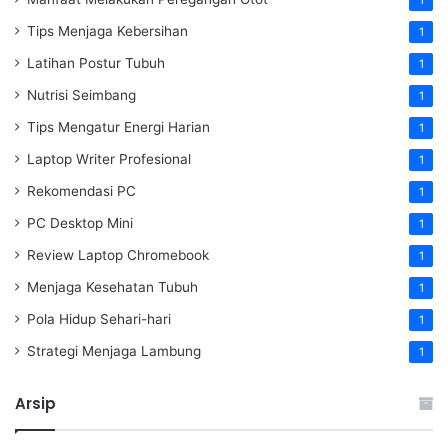
Tips Menjaga Kebersihan
1
Latihan Postur Tubuh
1
Nutrisi Seimbang
1
Tips Mengatur Energi Harian
1
Laptop Writer Profesional
1
Rekomendasi PC
1
PC Desktop Mini
1
Review Laptop Chromebook
1
Menjaga Kesehatan Tubuh
1
Pola Hidup Sehari-hari
1
Strategi Menjaga Lambung
1
Arsip