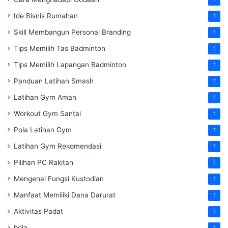
Ide Bisnis Rumahan
1
Skill Membangun Personal Branding
1
Tips Memilih Tas Badminton
1
Tips Memilih Lapangan Badminton
1
Panduan Latihan Smash
1
Latihan Gym Aman
1
Workout Gym Santai
1
Pola Latihan Gym
1
Latihan Gym Rekomendasi
1
Pilihan PC Rakitan
1
Mengenal Fungsi Kustodian
1
Manfaat Memiliki Dana Darurat
1
Aktivitas Padat
1
bola
1