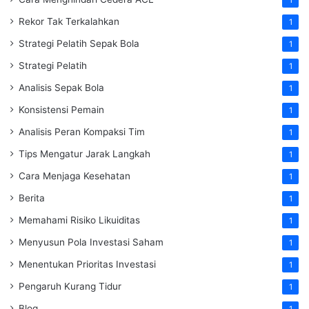
Rekor Tak Terkalahkan
1
Strategi Pelatih Sepak Bola
1
Strategi Pelatih
1
Analisis Sepak Bola
1
Konsistensi Pemain
1
Analisis Peran Kompaksi Tim
1
Tips Mengatur Jarak Langkah
1
Cara Menjaga Kesehatan
1
Berita
1
Memahami Risiko Likuiditas
1
Menyusun Pola Investasi Saham
1
Menentukan Prioritas Investasi
1
Pengaruh Kurang Tidur
1
Blog
1