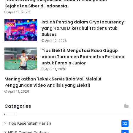
Kejahatan Siber di Indonesia
April 13, 2026
Istilah Penting dalam Cryptocurrency
yang Harus Diketahui Trader untuk
Sukses
April 12, 2026
Tips Efektif Mengatasi Rasa Gugup
dalam Turnamen Badminton Pertama
untuk Pemain Junior
April 11, 2026
Meningkatkan Teknik Servis Bola Voli Melalui
Penggunaan Video Analisis yang Efektif
April 11, 2026
Categories
Tips Kesehatan Harian
32
HP & Gadget Terbaru
26