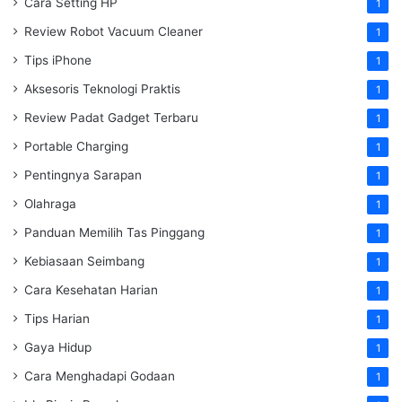
Cara Setting HP
1
Review Robot Vacuum Cleaner
1
Tips iPhone
1
Aksesoris Teknologi Praktis
1
Review Padat Gadget Terbaru
1
Portable Charging
1
Pentingnya Sarapan
1
Olahraga
1
Panduan Memilih Tas Pinggang
1
Kebiasaan Seimbang
1
Cara Kesehatan Harian
1
Tips Harian
1
Gaya Hidup
1
Cara Menghadapi Godaan
1