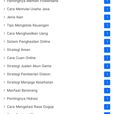
Pentingnya Memilih Powerbank
1
Cara Memulai Usaha Jasa
1
Jenis Ikan
1
Tips Mengelola Keuangan
1
Cara Menghasilkan Uang
1
Sistem Penghasilan Online
1
Strategi Aman
1
Cara Cuan Online
1
Strategi Jualan Akun Game
1
Strategi Pemberian Diskon
1
Strategi Menjaga Kesehatan
1
Manfaat Berenang
1
Pentingnya Hidrasi
1
Cara Mengatasi Rasa Gugup
1