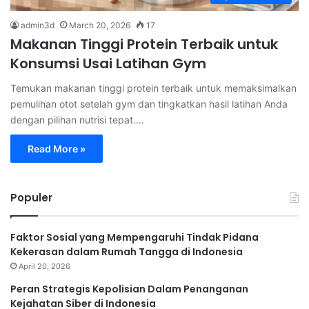
admin3d
March 20, 2026
17
Makanan Tinggi Protein Terbaik untuk
Konsumsi Usai Latihan Gym
Temukan makanan tinggi protein terbaik untuk memaksimalkan
pemulihan otot setelah gym dan tingkatkan hasil latihan Anda
dengan pilihan nutrisi tepat.…
Read More »
Populer
Faktor Sosial yang Mempengaruhi Tindak Pidana
Kekerasan dalam Rumah Tangga di Indonesia
April 20, 2026
Peran Strategis Kepolisian Dalam Penanganan
Kejahatan Siber di Indonesia