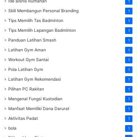
Ide Bisnis Rumahan
1
Skill Membangun Personal Branding
1
Tips Memilih Tas Badminton
1
Tips Memilih Lapangan Badminton
1
Panduan Latihan Smash
1
Latihan Gym Aman
1
Workout Gym Santai
1
Pola Latihan Gym
1
Latihan Gym Rekomendasi
1
Pilihan PC Rakitan
1
Mengenal Fungsi Kustodian
1
Manfaat Memiliki Dana Darurat
1
Aktivitas Padat
1
bola
1