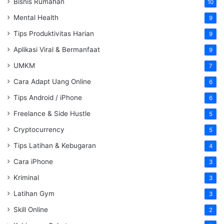
Bisnis Rumahan
10
Mental Health
9
Tips Produktivitas Harian
9
Aplikasi Viral & Bermanfaat
9
UMKM
7
Cara Adapt Uang Online
6
Tips Android / iPhone
6
Freelance & Side Hustle
5
Cryptocurrency
5
Tips Latihan & Kebugaran
4
Cara iPhone
3
Kriminal
3
Latihan Gym
3
Skill Online
2