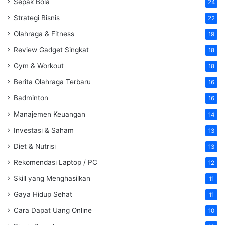
Sepak Bola
24
Strategi Bisnis
22
Olahraga & Fitness
19
Review Gadget Singkat
18
Gym & Workout
18
Berita Olahraga Terbaru
16
Badminton
16
Manajemen Keuangan
14
Investasi & Saham
13
Diet & Nutrisi
13
Rekomendasi Laptop / PC
12
Skill yang Menghasilkan
11
Gaya Hidup Sehat
11
Cara Dapat Uang Online
10