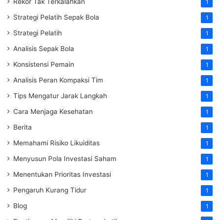
Rekor Tak Terkalahkan
1
Strategi Pelatih Sepak Bola
1
Strategi Pelatih
1
Analisis Sepak Bola
1
Konsistensi Pemain
1
Analisis Peran Kompaksi Tim
1
Tips Mengatur Jarak Langkah
1
Cara Menjaga Kesehatan
1
Berita
1
Memahami Risiko Likuiditas
1
Menyusun Pola Investasi Saham
1
Menentukan Prioritas Investasi
1
Pengaruh Kurang Tidur
1
Blog
1