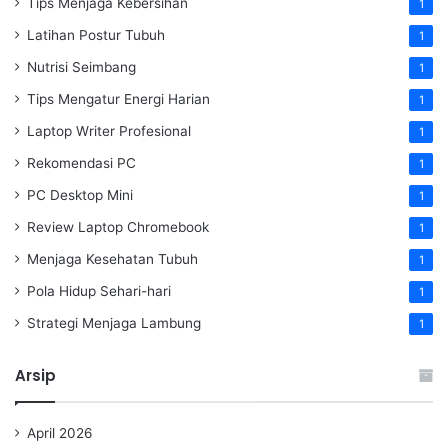
Tips Menjaga Kebersihan
1
Latihan Postur Tubuh
1
Nutrisi Seimbang
1
Tips Mengatur Energi Harian
1
Laptop Writer Profesional
1
Rekomendasi PC
1
PC Desktop Mini
1
Review Laptop Chromebook
1
Menjaga Kesehatan Tubuh
1
Pola Hidup Sehari-hari
1
Strategi Menjaga Lambung
1
Arsip
April 2026