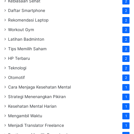
Kebiasaan Sehat
2
Daftar Smartphone
2
Rekomendasi Laptop
2
Workout Gym
2
Latihan Badminton
2
Tips Memilih Saham
2
HP Terbaru
2
Teknologi
2
Otomotif
2
Cara Menjaga Kesehatan Mental
1
Strategi Menenangkan Pikiran
1
Kesehatan Mental Harian
1
Mengambil Waktu
1
Menjadi Translator Freelance
1