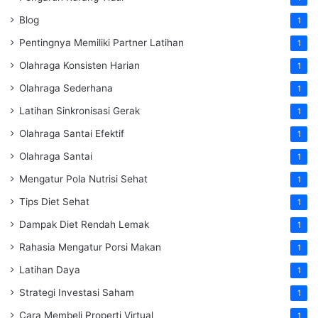
Blog
1
Pentingnya Memiliki Partner Latihan
1
Olahraga Konsisten Harian
1
Olahraga Sederhana
1
Latihan Sinkronisasi Gerak
1
Olahraga Santai Efektif
1
Olahraga Santai
1
Mengatur Pola Nutrisi Sehat
1
Tips Diet Sehat
1
Dampak Diet Rendah Lemak
1
Rahasia Mengatur Porsi Makan
1
Latihan Daya
1
Strategi Investasi Saham
1
Cara Membeli Properti Virtual
1