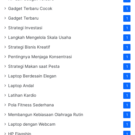
Gadget Terbaru Cocok
1
Gadget Terbaru
1
Strategi Investasi
1
Langkah Mengelola Skala Usaha
1
Strategi Bisnis Kreatif
1
Pentingnya Menjaga Konsentrasi
1
Strategi Makan saat Pesta
1
Laptop Berdesain Elegan
1
Laptop Andal
1
Latihan Kardio
1
Pola Fitness Sederhana
1
Membangun Kebiasaan Olahraga Rutin
1
Laptop dengan Webcam
1
HP Flagship
1