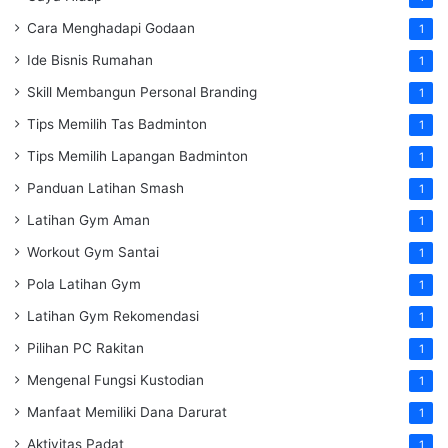
Cara Menghadapi Godaan
1
Ide Bisnis Rumahan
1
Skill Membangun Personal Branding
1
Tips Memilih Tas Badminton
1
Tips Memilih Lapangan Badminton
1
Panduan Latihan Smash
1
Latihan Gym Aman
1
Workout Gym Santai
1
Pola Latihan Gym
1
Latihan Gym Rekomendasi
1
Pilihan PC Rakitan
1
Mengenal Fungsi Kustodian
1
Manfaat Memiliki Dana Darurat
1
Aktivitas Padat
1