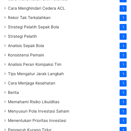
Cara Menghindari Cedera ACL
1
Rekor Tak Terkalahkan
1
Strategi Pelatih Sepak Bola
1
Strategi Pelatih
1
Analisis Sepak Bola
1
Konsistensi Pemain
1
Analisis Peran Kompaksi Tim
1
Tips Mengatur Jarak Langkah
1
Cara Menjaga Kesehatan
1
Berita
1
Memahami Risiko Likuiditas
1
Menyusun Pola Investasi Saham
1
Menentukan Prioritas Investasi
1
Pengaruh Kurang Tidur
1