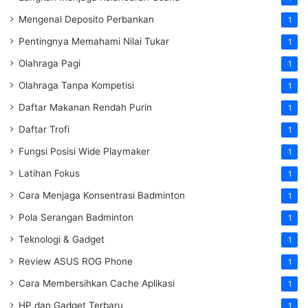
Mengenal Deposito Perbankan
1
Pentingnya Memahami Nilai Tukar
1
Olahraga Pagi
1
Olahraga Tanpa Kompetisi
1
Daftar Makanan Rendah Purin
1
Daftar Trofi
1
Fungsi Posisi Wide Playmaker
1
Latihan Fokus
1
Cara Menjaga Konsentrasi Badminton
1
Pola Serangan Badminton
1
Teknologi & Gadget
1
Review ASUS ROG Phone
1
Cara Membersihkan Cache Aplikasi
1
HP dan Gadget Terbaru
1