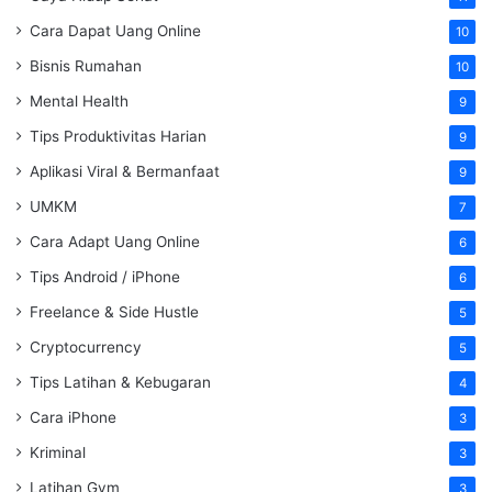
Cara Dapat Uang Online
10
Bisnis Rumahan
10
Mental Health
9
Tips Produktivitas Harian
9
Aplikasi Viral & Bermanfaat
9
UMKM
7
Cara Adapt Uang Online
6
Tips Android / iPhone
6
Freelance & Side Hustle
5
Cryptocurrency
5
Tips Latihan & Kebugaran
4
Cara iPhone
3
Kriminal
3
Latihan Gym
3