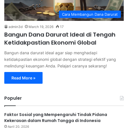
Cara Membangun Dana Darurat
admin3d
March 19, 2026
17
Bangun Dana Darurat Ideal di Tengah
Ketidakpastian Ekonomi Global
Bangun dana darurat ideal agar siap menghadapi
ketidakpastian ekonomi global dengan strategi efektif yang
melindungi keuangan Anda. Pelajari caranya sekarang!
Read More »
Populer
Faktor Sosial yang Mempengaruhi Tindak Pidana
Kekerasan dalam Rumah Tangga di Indonesia
April 20, 2026