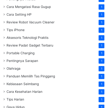
Cara Mengatasi Rasa Gugup
1
Cara Setting HP
1
Review Robot Vacuum Cleaner
1
Tips iPhone
1
Aksesoris Teknologi Praktis
1
Review Padat Gadget Terbaru
1
Portable Charging
1
Pentingnya Sarapan
1
Olahraga
1
Panduan Memilih Tas Pinggang
1
Kebiasaan Seimbang
1
Cara Kesehatan Harian
1
Tips Harian
1
Gaya Hidup
1