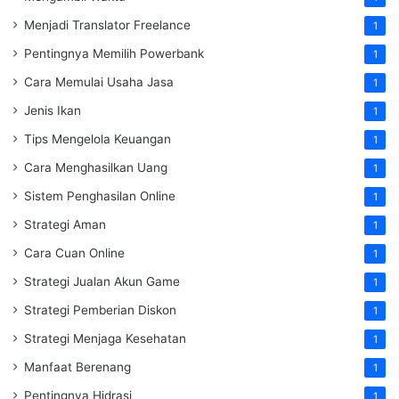
Menjadi Translator Freelance
1
Pentingnya Memilih Powerbank
1
Cara Memulai Usaha Jasa
1
Jenis Ikan
1
Tips Mengelola Keuangan
1
Cara Menghasilkan Uang
1
Sistem Penghasilan Online
1
Strategi Aman
1
Cara Cuan Online
1
Strategi Jualan Akun Game
1
Strategi Pemberian Diskon
1
Strategi Menjaga Kesehatan
1
Manfaat Berenang
1
Pentingnya Hidrasi
1