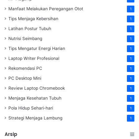
Manfaat Melakukan Peregangan Otot
1
Tips Menjaga Kebersihan
1
Latihan Postur Tubuh
1
Nutrisi Seimbang
1
Tips Mengatur Energi Harian
1
Laptop Writer Profesional
1
Rekomendasi PC
1
PC Desktop Mini
1
Review Laptop Chromebook
1
Menjaga Kesehatan Tubuh
1
Pola Hidup Sehari-hari
1
Strategi Menjaga Lambung
1
Arsip