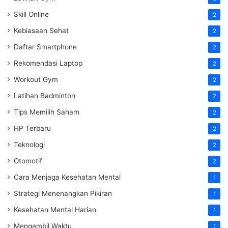
Skill Online
2
Kebiasaan Sehat
2
Daftar Smartphone
2
Rekomendasi Laptop
2
Workout Gym
2
Latihan Badminton
2
Tips Memilih Saham
2
HP Terbaru
2
Teknologi
2
Otomotif
2
Cara Menjaga Kesehatan Mental
1
Strategi Menenangkan Pikiran
1
Kesehatan Mental Harian
1
Mengambil Waktu
1