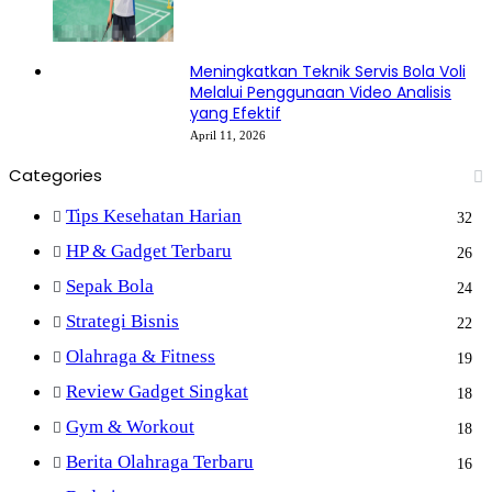
Meningkatkan Teknik Servis Bola Voli
Melalui Penggunaan Video Analisis
yang Efektif
April 11, 2026
Categories
Tips Kesehatan Harian
32
HP & Gadget Terbaru
26
Sepak Bola
24
Strategi Bisnis
22
Olahraga & Fitness
19
Review Gadget Singkat
18
Gym & Workout
18
Berita Olahraga Terbaru
16