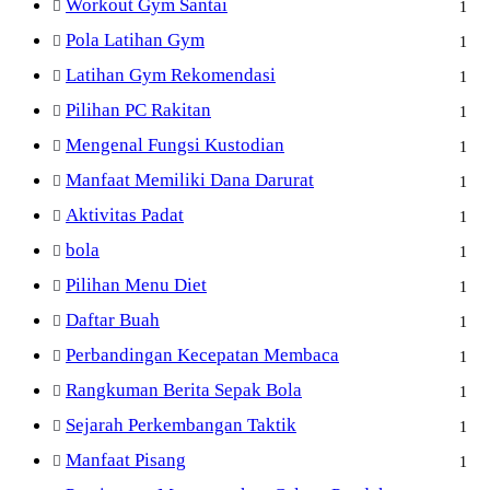
Workout Gym Santai
1
Pola Latihan Gym
1
Latihan Gym Rekomendasi
1
Pilihan PC Rakitan
1
Mengenal Fungsi Kustodian
1
Manfaat Memiliki Dana Darurat
1
Aktivitas Padat
1
bola
1
Pilihan Menu Diet
1
Daftar Buah
1
Perbandingan Kecepatan Membaca
1
Rangkuman Berita Sepak Bola
1
Sejarah Perkembangan Taktik
1
Manfaat Pisang
1