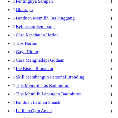
Pentingnya Sarapan
1
Olahraga
1
Panduan Memilih Tas Pinggang
1
Kebiasaan Seimbang
1
Cara Kesehatan Harian
1
Tips Harian
1
Gaya Hidup
1
Cara Menghadapi Godaan
1
Ide Bisnis Rumahan
1
Skill Membangun Personal Branding
1
Tips Memilih Tas Badminton
1
Tips Memilih Lapangan Badminton
1
Panduan Latihan Smash
1
Latihan Gym Aman
1