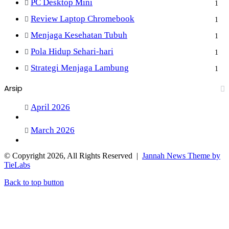
PC Desktop Mini
1
Review Laptop Chromebook
1
Menjaga Kesehatan Tubuh
1
Pola Hidup Sehari-hari
1
Strategi Menjaga Lambung
1
Arsip
April 2026
March 2026
© Copyright 2026, All Rights Reserved |
Jannah News Theme by
TieLabs
Back to top button