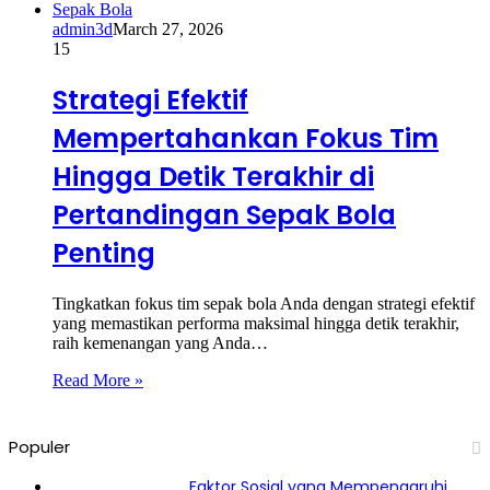
Sepak Bola
admin3d
March 27, 2026
15
Strategi Efektif
Mempertahankan Fokus Tim
Hingga Detik Terakhir di
Pertandingan Sepak Bola
Penting
Tingkatkan fokus tim sepak bola Anda dengan strategi efektif
yang memastikan performa maksimal hingga detik terakhir,
raih kemenangan yang Anda…
Read More »
Populer
Faktor Sosial yang Mempengaruhi