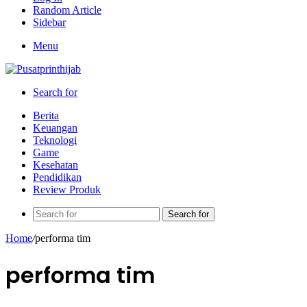
Random Article
Sidebar
Menu
Search for
Berita
Keuangan
Teknologi
Game
Kesehatan
Pendidikan
Review Produk
Search for
Home
/
performa tim
performa tim