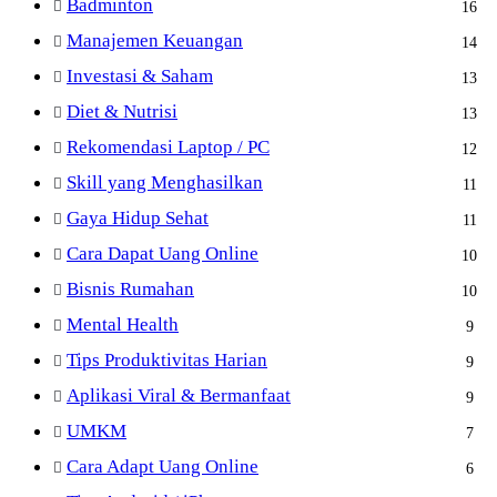
Badminton
16
Manajemen Keuangan
14
Investasi & Saham
13
Diet & Nutrisi
13
Rekomendasi Laptop / PC
12
Skill yang Menghasilkan
11
Gaya Hidup Sehat
11
Cara Dapat Uang Online
10
Bisnis Rumahan
10
Mental Health
9
Tips Produktivitas Harian
9
Aplikasi Viral & Bermanfaat
9
UMKM
7
Cara Adapt Uang Online
6