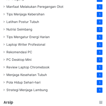
Manfaat Melakukan Peregangan Otot
1
Tips Menjaga Kebersihan
1
Latihan Postur Tubuh
1
Nutrisi Seimbang
1
Tips Mengatur Energi Harian
1
Laptop Writer Profesional
1
Rekomendasi PC
1
PC Desktop Mini
1
Review Laptop Chromebook
1
Menjaga Kesehatan Tubuh
1
Pola Hidup Sehari-hari
1
Strategi Menjaga Lambung
1
Arsip