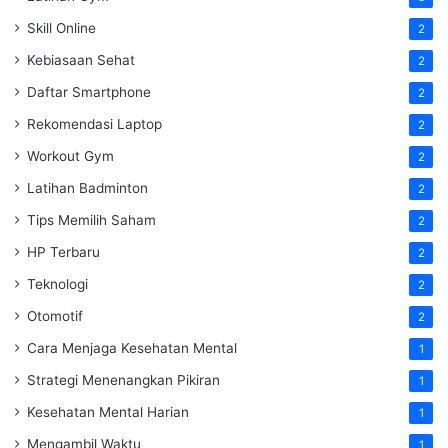
Skill Online
2
Kebiasaan Sehat
2
Daftar Smartphone
2
Rekomendasi Laptop
2
Workout Gym
2
Latihan Badminton
2
Tips Memilih Saham
2
HP Terbaru
2
Teknologi
2
Otomotif
2
Cara Menjaga Kesehatan Mental
1
Strategi Menenangkan Pikiran
1
Kesehatan Mental Harian
1
Mengambil Waktu
1