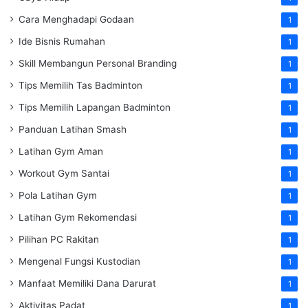
Cara Menghadapi Godaan
1
Ide Bisnis Rumahan
1
Skill Membangun Personal Branding
1
Tips Memilih Tas Badminton
1
Tips Memilih Lapangan Badminton
1
Panduan Latihan Smash
1
Latihan Gym Aman
1
Workout Gym Santai
1
Pola Latihan Gym
1
Latihan Gym Rekomendasi
1
Pilihan PC Rakitan
1
Mengenal Fungsi Kustodian
1
Manfaat Memiliki Dana Darurat
1
Aktivitas Padat
1