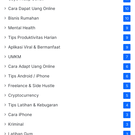
Cara Dapat Uang Online
10
Bisnis Rumahan
10
Mental Health
9
Tips Produktivitas Harian
9
Aplikasi Viral & Bermanfaat
9
UMKM
7
Cara Adapt Uang Online
6
Tips Android / iPhone
6
Freelance & Side Hustle
5
Cryptocurrency
5
Tips Latihan & Kebugaran
4
Cara iPhone
3
Kriminal
3
Latihan Gym
3