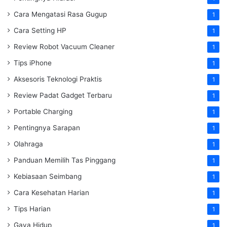
Cara Mengatasi Rasa Gugup
1
Cara Setting HP
1
Review Robot Vacuum Cleaner
1
Tips iPhone
1
Aksesoris Teknologi Praktis
1
Review Padat Gadget Terbaru
1
Portable Charging
1
Pentingnya Sarapan
1
Olahraga
1
Panduan Memilih Tas Pinggang
1
Kebiasaan Seimbang
1
Cara Kesehatan Harian
1
Tips Harian
1
Gaya Hidup
1