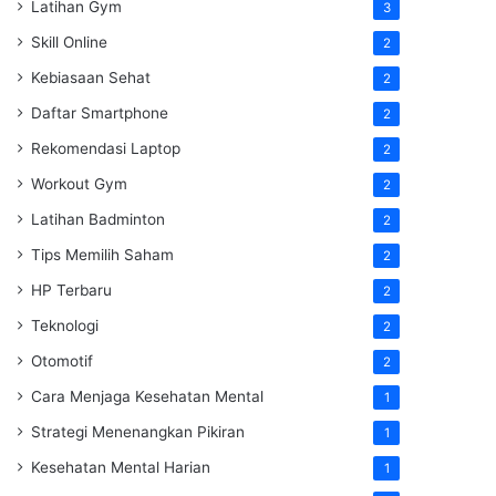
Latihan Gym
3
Skill Online
2
Kebiasaan Sehat
2
Daftar Smartphone
2
Rekomendasi Laptop
2
Workout Gym
2
Latihan Badminton
2
Tips Memilih Saham
2
HP Terbaru
2
Teknologi
2
Otomotif
2
Cara Menjaga Kesehatan Mental
1
Strategi Menenangkan Pikiran
1
Kesehatan Mental Harian
1