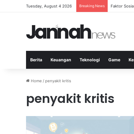
Tuesday, August 4 2026
Breaking News
Peran Strate
Berita
Keuangan
Teknologi
Game
Ke
Home
/
penyakit kritis
penyakit kritis