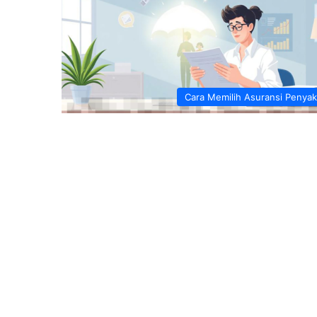
Cara Memilih Asuransi Penyak