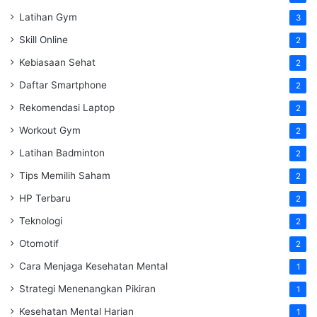
Latihan Gym
3
Skill Online
2
Kebiasaan Sehat
2
Daftar Smartphone
2
Rekomendasi Laptop
2
Workout Gym
2
Latihan Badminton
2
Tips Memilih Saham
2
HP Terbaru
2
Teknologi
2
Otomotif
2
Cara Menjaga Kesehatan Mental
1
Strategi Menenangkan Pikiran
1
Kesehatan Mental Harian
1