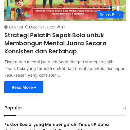
Sepak Bola
admin3d
March 24, 2026
17
Strategi Pelatih Sepak Bola untuk
Membangun Mental Juara Secara
Konsisten dan Bertahap
Tingkatkan mental juara tim Anda dengan strategi pelatih
sepak bola yang terbukti efektif dan bertahap untuk mencapai
kesuksesan yang konsisten…
Read More »
Populer
Faktor Sosial yang Mempengaruhi Tindak Pidana