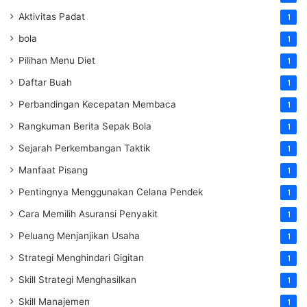
Aktivitas Padat
1
bola
1
Pilihan Menu Diet
1
Daftar Buah
1
Perbandingan Kecepatan Membaca
1
Rangkuman Berita Sepak Bola
1
Sejarah Perkembangan Taktik
1
Manfaat Pisang
1
Pentingnya Menggunakan Celana Pendek
1
Cara Memilih Asuransi Penyakit
1
Peluang Menjanjikan Usaha
1
Strategi Menghindari Gigitan
1
Skill Strategi Menghasilkan
1
Skill Manajemen
1