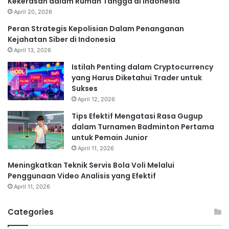
Kekerasan dalam Rumah Tangga di Indonesia
April 20, 2026
Peran Strategis Kepolisian Dalam Penanganan
Kejahatan Siber di Indonesia
April 13, 2026
Istilah Penting dalam Cryptocurrency
yang Harus Diketahui Trader untuk
Sukses
April 12, 2026
Tips Efektif Mengatasi Rasa Gugup
dalam Turnamen Badminton Pertama
untuk Pemain Junior
April 11, 2026
Meningkatkan Teknik Servis Bola Voli Melalui
Penggunaan Video Analisis yang Efektif
April 11, 2026
Categories