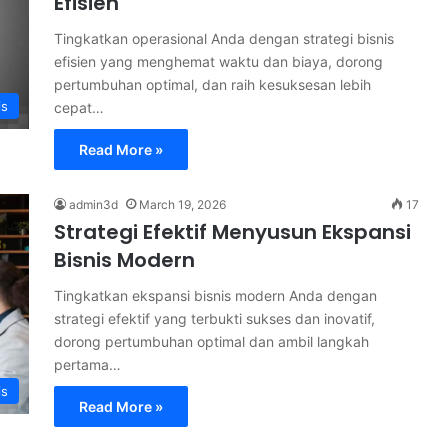
Efisien
Tingkatkan operasional Anda dengan strategi bisnis
efisien yang menghemat waktu dan biaya, dorong
pertumbuhan optimal, dan raih kesuksesan lebih
is
cepat…
Read More »
admin3d
March 19, 2026
17
Strategi Efektif Menyusun Ekspansi
Bisnis Modern
Tingkatkan ekspansi bisnis modern Anda dengan
strategi efektif yang terbukti sukses dan inovatif,
dorong pertumbuhan optimal dan ambil langkah
pertama…
is
Read More »