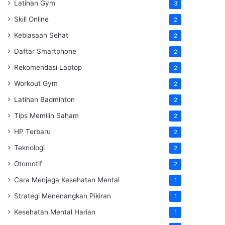
Latihan Gym
3
Skill Online
2
Kebiasaan Sehat
2
Daftar Smartphone
2
Rekomendasi Laptop
2
Workout Gym
2
Latihan Badminton
2
Tips Memilih Saham
2
HP Terbaru
2
Teknologi
2
Otomotif
2
Cara Menjaga Kesehatan Mental
1
Strategi Menenangkan Pikiran
1
Kesehatan Mental Harian
1