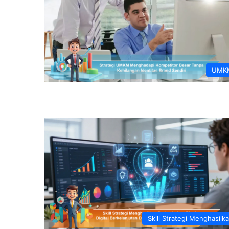
UMK
Skill Strategi Menghasilk