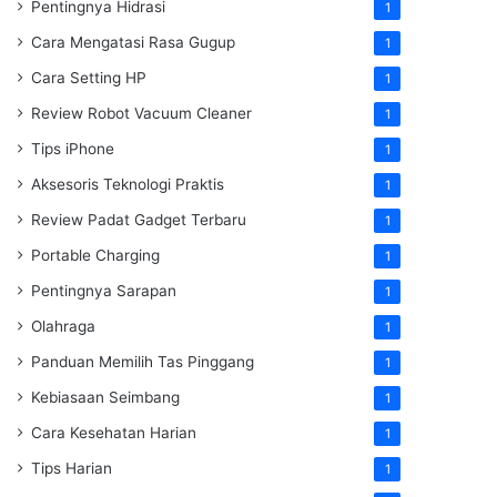
Pentingnya Hidrasi
1
Cara Mengatasi Rasa Gugup
1
Cara Setting HP
1
Review Robot Vacuum Cleaner
1
Tips iPhone
1
Aksesoris Teknologi Praktis
1
Review Padat Gadget Terbaru
1
Portable Charging
1
Pentingnya Sarapan
1
Olahraga
1
Panduan Memilih Tas Pinggang
1
Kebiasaan Seimbang
1
Cara Kesehatan Harian
1
Tips Harian
1