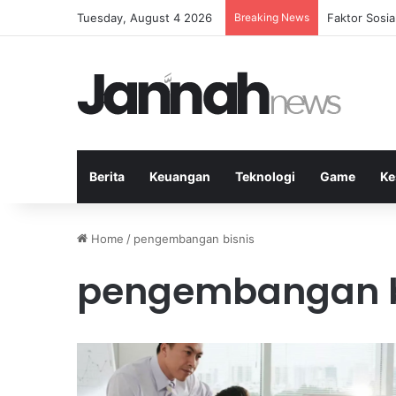
Tuesday, August 4 2026
Breaking News
Peran Strate
Berita
Keuangan
Teknologi
Game
Ke
Home
/
pengembangan bisnis
pengembangan b