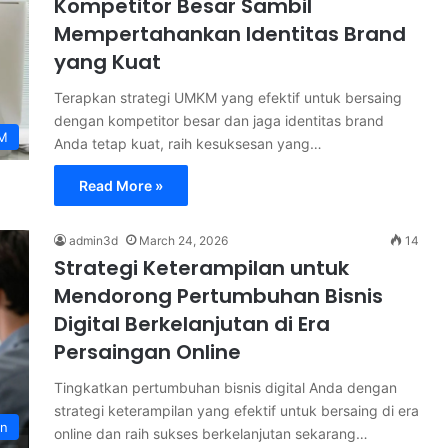
Kompetitor Besar Sambil
Mempertahankan Identitas Brand
yang Kuat
Terapkan strategi UMKM yang efektif untuk bersaing
dengan kompetitor besar dan jaga identitas brand
M
Anda tetap kuat, raih kesuksesan yang…
Read More »
admin3d
March 24, 2026
14
Strategi Keterampilan untuk
Mendorong Pertumbuhan Bisnis
Digital Berkelanjutan di Era
Persaingan Online
Tingkatkan pertumbuhan bisnis digital Anda dengan
strategi keterampilan yang efektif untuk bersaing di era
an
online dan raih sukses berkelanjutan sekarang…