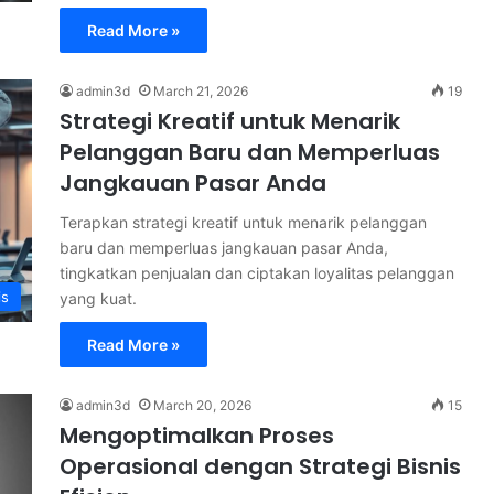
Read More »
admin3d
March 21, 2026
19
Strategi Kreatif untuk Menarik
Pelanggan Baru dan Memperluas
Jangkauan Pasar Anda
Terapkan strategi kreatif untuk menarik pelanggan
baru dan memperluas jangkauan pasar Anda,
tingkatkan penjualan dan ciptakan loyalitas pelanggan
is
yang kuat.
Read More »
admin3d
March 20, 2026
15
Mengoptimalkan Proses
Operasional dengan Strategi Bisnis