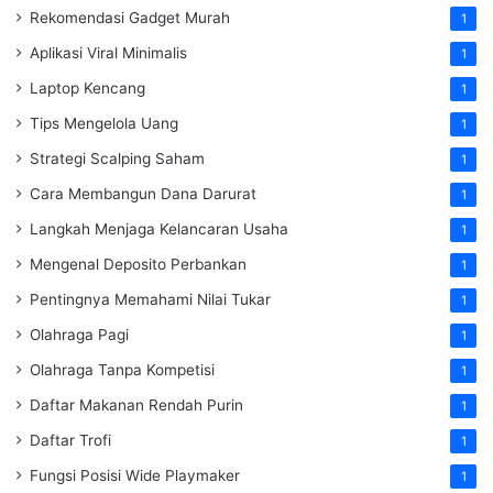
Rekomendasi Gadget Murah
1
Aplikasi Viral Minimalis
1
Laptop Kencang
1
Tips Mengelola Uang
1
Strategi Scalping Saham
1
Cara Membangun Dana Darurat
1
Langkah Menjaga Kelancaran Usaha
1
Mengenal Deposito Perbankan
1
Pentingnya Memahami Nilai Tukar
1
Olahraga Pagi
1
Olahraga Tanpa Kompetisi
1
Daftar Makanan Rendah Purin
1
Daftar Trofi
1
Fungsi Posisi Wide Playmaker
1