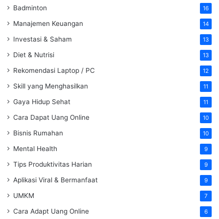
Badminton
16
Manajemen Keuangan
14
Investasi & Saham
13
Diet & Nutrisi
13
Rekomendasi Laptop / PC
12
Skill yang Menghasilkan
11
Gaya Hidup Sehat
11
Cara Dapat Uang Online
10
Bisnis Rumahan
10
Mental Health
9
Tips Produktivitas Harian
9
Aplikasi Viral & Bermanfaat
9
UMKM
7
Cara Adapt Uang Online
6