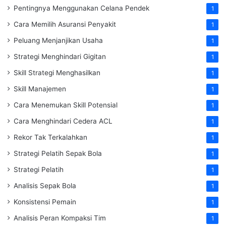
Pentingnya Menggunakan Celana Pendek
1
Cara Memilih Asuransi Penyakit
1
Peluang Menjanjikan Usaha
1
Strategi Menghindari Gigitan
1
Skill Strategi Menghasilkan
1
Skill Manajemen
1
Cara Menemukan Skill Potensial
1
Cara Menghindari Cedera ACL
1
Rekor Tak Terkalahkan
1
Strategi Pelatih Sepak Bola
1
Strategi Pelatih
1
Analisis Sepak Bola
1
Konsistensi Pemain
1
Analisis Peran Kompaksi Tim
1