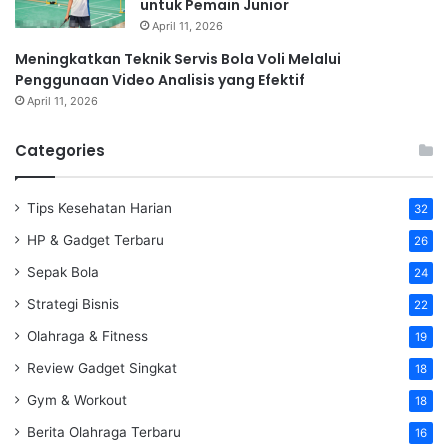
untuk Pemain Junior
April 11, 2026
Meningkatkan Teknik Servis Bola Voli Melalui
Penggunaan Video Analisis yang Efektif
April 11, 2026
Categories
Tips Kesehatan Harian
32
HP & Gadget Terbaru
26
Sepak Bola
24
Strategi Bisnis
22
Olahraga & Fitness
19
Review Gadget Singkat
18
Gym & Workout
18
Berita Olahraga Terbaru
16