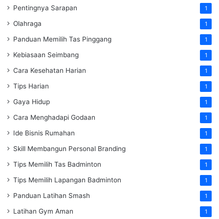
Pentingnya Sarapan
1
Olahraga
1
Panduan Memilih Tas Pinggang
1
Kebiasaan Seimbang
1
Cara Kesehatan Harian
1
Tips Harian
1
Gaya Hidup
1
Cara Menghadapi Godaan
1
Ide Bisnis Rumahan
1
Skill Membangun Personal Branding
1
Tips Memilih Tas Badminton
1
Tips Memilih Lapangan Badminton
1
Panduan Latihan Smash
1
Latihan Gym Aman
1