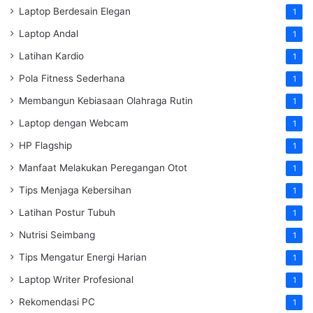
Laptop Berdesain Elegan
1
Laptop Andal
1
Latihan Kardio
1
Pola Fitness Sederhana
1
Membangun Kebiasaan Olahraga Rutin
1
Laptop dengan Webcam
1
HP Flagship
1
Manfaat Melakukan Peregangan Otot
1
Tips Menjaga Kebersihan
1
Latihan Postur Tubuh
1
Nutrisi Seimbang
1
Tips Mengatur Energi Harian
1
Laptop Writer Profesional
1
Rekomendasi PC
1