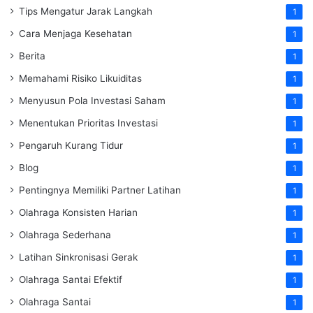
Tips Mengatur Jarak Langkah
1
Cara Menjaga Kesehatan
1
Berita
1
Memahami Risiko Likuiditas
1
Menyusun Pola Investasi Saham
1
Menentukan Prioritas Investasi
1
Pengaruh Kurang Tidur
1
Blog
1
Pentingnya Memiliki Partner Latihan
1
Olahraga Konsisten Harian
1
Olahraga Sederhana
1
Latihan Sinkronisasi Gerak
1
Olahraga Santai Efektif
1
Olahraga Santai
1