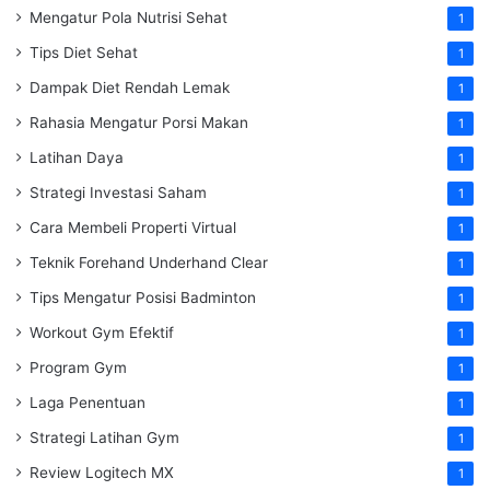
Mengatur Pola Nutrisi Sehat
1
Tips Diet Sehat
1
Dampak Diet Rendah Lemak
1
Rahasia Mengatur Porsi Makan
1
Latihan Daya
1
Strategi Investasi Saham
1
Cara Membeli Properti Virtual
1
Teknik Forehand Underhand Clear
1
Tips Mengatur Posisi Badminton
1
Workout Gym Efektif
1
Program Gym
1
Laga Penentuan
1
Strategi Latihan Gym
1
Review Logitech MX
1