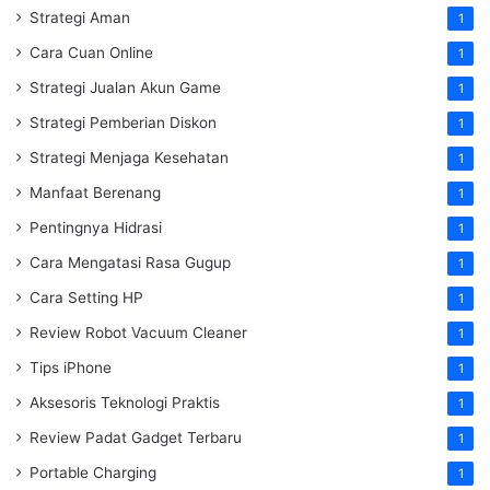
Strategi Aman
1
Cara Cuan Online
1
Strategi Jualan Akun Game
1
Strategi Pemberian Diskon
1
Strategi Menjaga Kesehatan
1
Manfaat Berenang
1
Pentingnya Hidrasi
1
Cara Mengatasi Rasa Gugup
1
Cara Setting HP
1
Review Robot Vacuum Cleaner
1
Tips iPhone
1
Aksesoris Teknologi Praktis
1
Review Padat Gadget Terbaru
1
Portable Charging
1