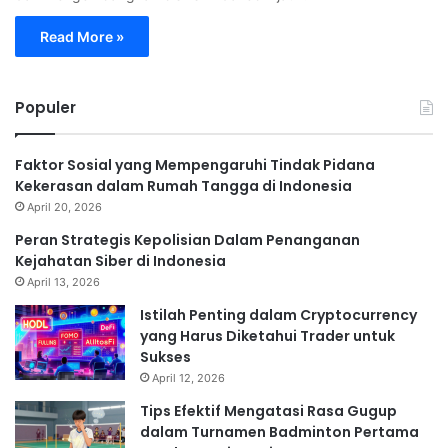
Read More »
Populer
Faktor Sosial yang Mempengaruhi Tindak Pidana
Kekerasan dalam Rumah Tangga di Indonesia
April 20, 2026
Peran Strategis Kepolisian Dalam Penanganan
Kejahatan Siber di Indonesia
April 13, 2026
Istilah Penting dalam Cryptocurrency
yang Harus Diketahui Trader untuk
Sukses
April 12, 2026
Tips Efektif Mengatasi Rasa Gugup
dalam Turnamen Badminton Pertama