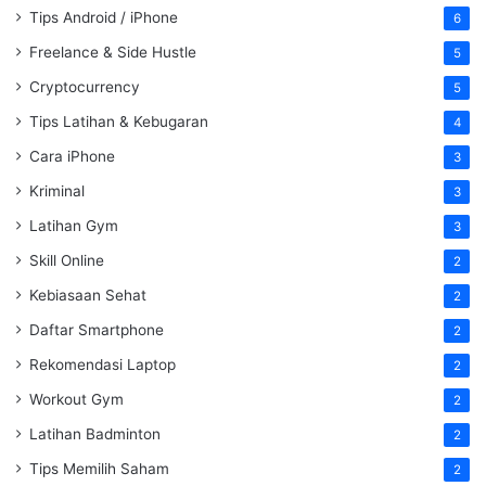
Tips Android / iPhone
6
Freelance & Side Hustle
5
Cryptocurrency
5
Tips Latihan & Kebugaran
4
Cara iPhone
3
Kriminal
3
Latihan Gym
3
Skill Online
2
Kebiasaan Sehat
2
Daftar Smartphone
2
Rekomendasi Laptop
2
Workout Gym
2
Latihan Badminton
2
Tips Memilih Saham
2