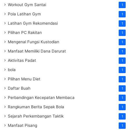
Workout Gym Santai
1
Pola Latihan Gym
1
Latihan Gym Rekomendasi
1
Pilihan PC Rakitan
1
Mengenal Fungsi Kustodian
1
Manfaat Memiliki Dana Darurat
1
Aktivitas Padat
1
bola
1
Pilihan Menu Diet
1
Daftar Buah
1
Perbandingan Kecepatan Membaca
1
Rangkuman Berita Sepak Bola
1
Sejarah Perkembangan Taktik
1
Manfaat Pisang
1