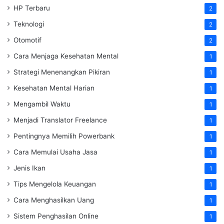
HP Terbaru
2
Teknologi
2
Otomotif
2
Cara Menjaga Kesehatan Mental
1
Strategi Menenangkan Pikiran
1
Kesehatan Mental Harian
1
Mengambil Waktu
1
Menjadi Translator Freelance
1
Pentingnya Memilih Powerbank
1
Cara Memulai Usaha Jasa
1
Jenis Ikan
1
Tips Mengelola Keuangan
1
Cara Menghasilkan Uang
1
Sistem Penghasilan Online
1