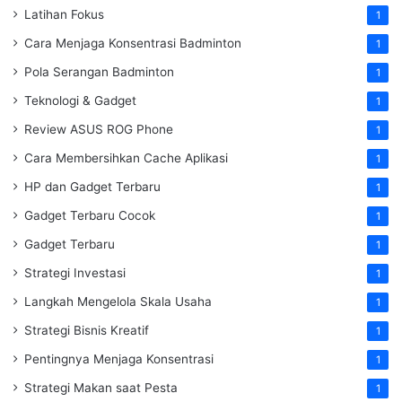
Latihan Fokus
1
Cara Menjaga Konsentrasi Badminton
1
Pola Serangan Badminton
1
Teknologi & Gadget
1
Review ASUS ROG Phone
1
Cara Membersihkan Cache Aplikasi
1
HP dan Gadget Terbaru
1
Gadget Terbaru Cocok
1
Gadget Terbaru
1
Strategi Investasi
1
Langkah Mengelola Skala Usaha
1
Strategi Bisnis Kreatif
1
Pentingnya Menjaga Konsentrasi
1
Strategi Makan saat Pesta
1