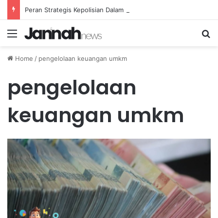
Peran Strategis Kepolisian Dalam Penanganan Kejahatan Siber di Indonesia
Menu
Se
Home
/
pengelolaan keuangan umkm
pengelolaan
keuangan umkm