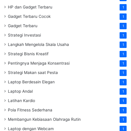
HP dan Gadget Terbaru
1
Gadget Terbaru Cocok
1
Gadget Terbaru
1
Strategi Investasi
1
Langkah Mengelola Skala Usaha
1
Strategi Bisnis Kreatif
1
Pentingnya Menjaga Konsentrasi
1
Strategi Makan saat Pesta
1
Laptop Berdesain Elegan
1
Laptop Andal
1
Latihan Kardio
1
Pola Fitness Sederhana
1
Membangun Kebiasaan Olahraga Rutin
1
Laptop dengan Webcam
1