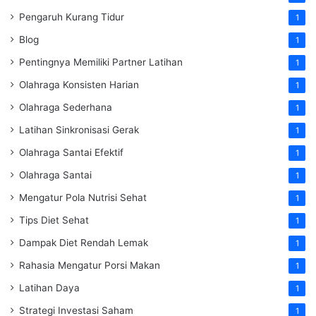
Pengaruh Kurang Tidur
1
Blog
1
Pentingnya Memiliki Partner Latihan
1
Olahraga Konsisten Harian
1
Olahraga Sederhana
1
Latihan Sinkronisasi Gerak
1
Olahraga Santai Efektif
1
Olahraga Santai
1
Mengatur Pola Nutrisi Sehat
1
Tips Diet Sehat
1
Dampak Diet Rendah Lemak
1
Rahasia Mengatur Porsi Makan
1
Latihan Daya
1
Strategi Investasi Saham
1