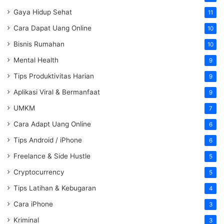
Gaya Hidup Sehat
11
Cara Dapat Uang Online
10
Bisnis Rumahan
10
Mental Health
9
Tips Produktivitas Harian
9
Aplikasi Viral & Bermanfaat
9
UMKM
7
Cara Adapt Uang Online
6
Tips Android / iPhone
6
Freelance & Side Hustle
5
Cryptocurrency
5
Tips Latihan & Kebugaran
4
Cara iPhone
3
Kriminal
3