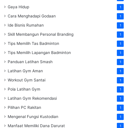
Gaya Hidup
1
Cara Menghadapi Godaan
1
Ide Bisnis Rumahan
1
Skill Membangun Personal Branding
1
Tips Memilih Tas Badminton
1
Tips Memilih Lapangan Badminton
1
Panduan Latihan Smash
1
Latihan Gym Aman
1
Workout Gym Santai
1
Pola Latihan Gym
1
Latihan Gym Rekomendasi
1
Pilihan PC Rakitan
1
Mengenal Fungsi Kustodian
1
Manfaat Memiliki Dana Darurat
1