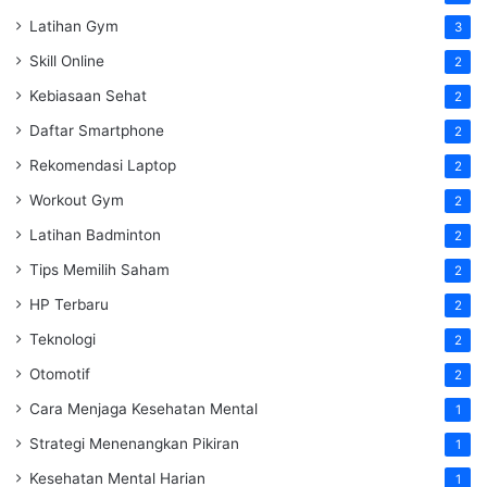
Latihan Gym
3
Skill Online
2
Kebiasaan Sehat
2
Daftar Smartphone
2
Rekomendasi Laptop
2
Workout Gym
2
Latihan Badminton
2
Tips Memilih Saham
2
HP Terbaru
2
Teknologi
2
Otomotif
2
Cara Menjaga Kesehatan Mental
1
Strategi Menenangkan Pikiran
1
Kesehatan Mental Harian
1