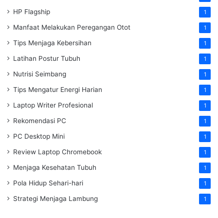
HP Flagship
1
Manfaat Melakukan Peregangan Otot
1
Tips Menjaga Kebersihan
1
Latihan Postur Tubuh
1
Nutrisi Seimbang
1
Tips Mengatur Energi Harian
1
Laptop Writer Profesional
1
Rekomendasi PC
1
PC Desktop Mini
1
Review Laptop Chromebook
1
Menjaga Kesehatan Tubuh
1
Pola Hidup Sehari-hari
1
Strategi Menjaga Lambung
1