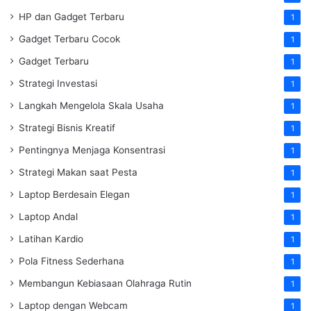
HP dan Gadget Terbaru
1
Gadget Terbaru Cocok
1
Gadget Terbaru
1
Strategi Investasi
1
Langkah Mengelola Skala Usaha
1
Strategi Bisnis Kreatif
1
Pentingnya Menjaga Konsentrasi
1
Strategi Makan saat Pesta
1
Laptop Berdesain Elegan
1
Laptop Andal
1
Latihan Kardio
1
Pola Fitness Sederhana
1
Membangun Kebiasaan Olahraga Rutin
1
Laptop dengan Webcam
1