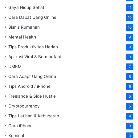
Gaya Hidup Sehat
11
Cara Dapat Uang Online
10
Bisnis Rumahan
10
Mental Health
9
Tips Produktivitas Harian
9
Aplikasi Viral & Bermanfaat
9
UMKM
7
Cara Adapt Uang Online
6
Tips Android / iPhone
6
Freelance & Side Hustle
5
Cryptocurrency
5
Tips Latihan & Kebugaran
4
Cara iPhone
3
Kriminal
3