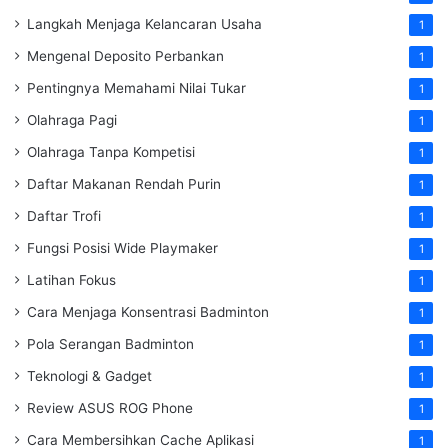
Langkah Menjaga Kelancaran Usaha
1
Mengenal Deposito Perbankan
1
Pentingnya Memahami Nilai Tukar
1
Olahraga Pagi
1
Olahraga Tanpa Kompetisi
1
Daftar Makanan Rendah Purin
1
Daftar Trofi
1
Fungsi Posisi Wide Playmaker
1
Latihan Fokus
1
Cara Menjaga Konsentrasi Badminton
1
Pola Serangan Badminton
1
Teknologi & Gadget
1
Review ASUS ROG Phone
1
Cara Membersihkan Cache Aplikasi
1