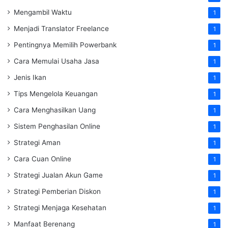
Mengambil Waktu
1
Menjadi Translator Freelance
1
Pentingnya Memilih Powerbank
1
Cara Memulai Usaha Jasa
1
Jenis Ikan
1
Tips Mengelola Keuangan
1
Cara Menghasilkan Uang
1
Sistem Penghasilan Online
1
Strategi Aman
1
Cara Cuan Online
1
Strategi Jualan Akun Game
1
Strategi Pemberian Diskon
1
Strategi Menjaga Kesehatan
1
Manfaat Berenang
1