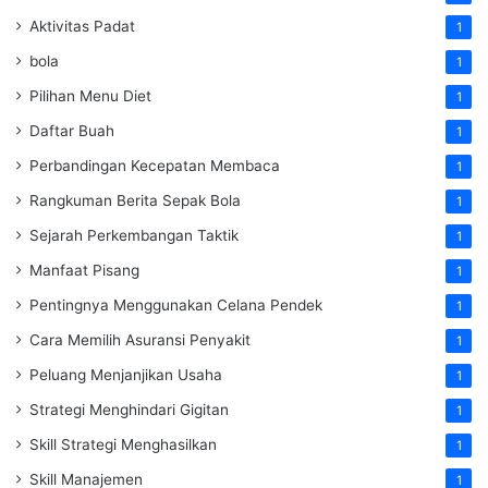
Aktivitas Padat
1
bola
1
Pilihan Menu Diet
1
Daftar Buah
1
Perbandingan Kecepatan Membaca
1
Rangkuman Berita Sepak Bola
1
Sejarah Perkembangan Taktik
1
Manfaat Pisang
1
Pentingnya Menggunakan Celana Pendek
1
Cara Memilih Asuransi Penyakit
1
Peluang Menjanjikan Usaha
1
Strategi Menghindari Gigitan
1
Skill Strategi Menghasilkan
1
Skill Manajemen
1