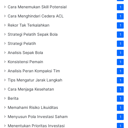
Cara Menemukan Skill Potensial
1
Cara Menghindari Cedera ACL
1
Rekor Tak Terkalahkan
1
Strategi Pelatih Sepak Bola
1
Strategi Pelatih
1
Analisis Sepak Bola
1
Konsistensi Pemain
1
Analisis Peran Kompaksi Tim
1
Tips Mengatur Jarak Langkah
1
Cara Menjaga Kesehatan
1
Berita
1
Memahami Risiko Likuiditas
1
Menyusun Pola Investasi Saham
1
Menentukan Prioritas Investasi
1