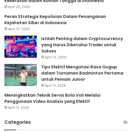
Kekerasan dalam Rumah Tangga di Indonesia
April 20, 2026
Peran Strategis Kepolisian Dalam Penanganan
Kejahatan Siber di Indonesia
April 13, 2026
Istilah Penting dalam Cryptocurrency
yang Harus Diketahui Trader untuk
Sukses
April 12, 2026
Tips Efektif Mengatasi Rasa Gugup
dalam Turnamen Badminton Pertama
untuk Pemain Junior
April 11, 2026
Meningkatkan Teknik Servis Bola Voli Melalui
Penggunaan Video Analisis yang Efektif
April 11, 2026
Categories