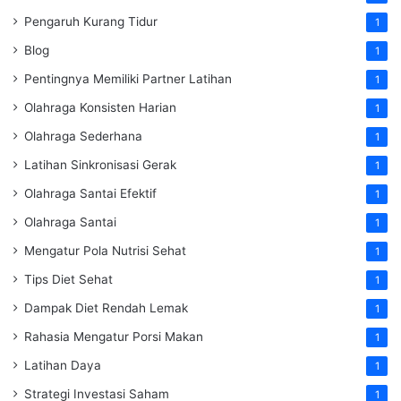
Pengaruh Kurang Tidur
1
Blog
1
Pentingnya Memiliki Partner Latihan
1
Olahraga Konsisten Harian
1
Olahraga Sederhana
1
Latihan Sinkronisasi Gerak
1
Olahraga Santai Efektif
1
Olahraga Santai
1
Mengatur Pola Nutrisi Sehat
1
Tips Diet Sehat
1
Dampak Diet Rendah Lemak
1
Rahasia Mengatur Porsi Makan
1
Latihan Daya
1
Strategi Investasi Saham
1