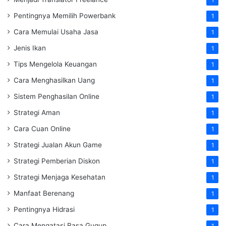
Pentingnya Memilih Powerbank
1
Cara Memulai Usaha Jasa
1
Jenis Ikan
1
Tips Mengelola Keuangan
1
Cara Menghasilkan Uang
1
Sistem Penghasilan Online
1
Strategi Aman
1
Cara Cuan Online
1
Strategi Jualan Akun Game
1
Strategi Pemberian Diskon
1
Strategi Menjaga Kesehatan
1
Manfaat Berenang
1
Pentingnya Hidrasi
1
Cara Mengatasi Rasa Gugup
1