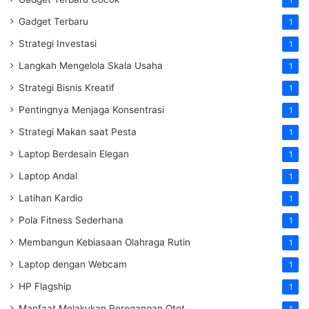
Gadget Terbaru
1
Strategi Investasi
1
Langkah Mengelola Skala Usaha
1
Strategi Bisnis Kreatif
1
Pentingnya Menjaga Konsentrasi
1
Strategi Makan saat Pesta
1
Laptop Berdesain Elegan
1
Laptop Andal
1
Latihan Kardio
1
Pola Fitness Sederhana
1
Membangun Kebiasaan Olahraga Rutin
1
Laptop dengan Webcam
1
HP Flagship
1
Manfaat Melakukan Peregangan Otot
1