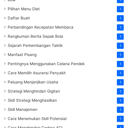
Pilihan Menu Diet
1
Daftar Buah
1
Perbandingan Kecepatan Membaca
1
Rangkuman Berita Sepak Bola
1
Sejarah Perkembangan Taktik
1
Manfaat Pisang
1
Pentingnya Menggunakan Celana Pendek
1
Cara Memilih Asuransi Penyakit
1
Peluang Menjanjikan Usaha
1
Strategi Menghindari Gigitan
1
Skill Strategi Menghasilkan
1
Skill Manajemen
1
Cara Menemukan Skill Potensial
1
Cara Menghindari Cedera ACL
1