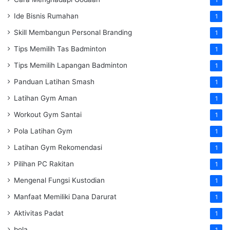
Ide Bisnis Rumahan
1
Skill Membangun Personal Branding
1
Tips Memilih Tas Badminton
1
Tips Memilih Lapangan Badminton
1
Panduan Latihan Smash
1
Latihan Gym Aman
1
Workout Gym Santai
1
Pola Latihan Gym
1
Latihan Gym Rekomendasi
1
Pilihan PC Rakitan
1
Mengenal Fungsi Kustodian
1
Manfaat Memiliki Dana Darurat
1
Aktivitas Padat
1
bola
1