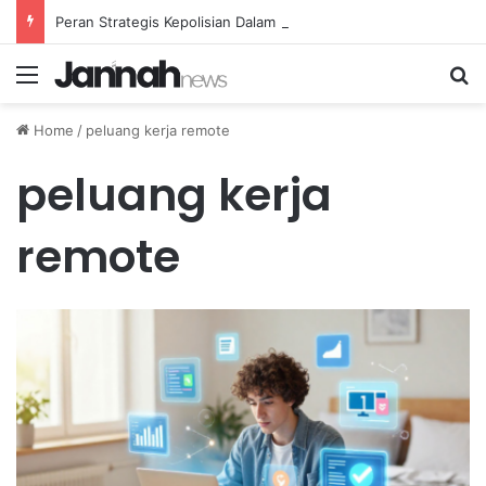
Peran Strategis Kepolisian Dalam Penanganan Kejahatan Siber di Indonesia
Menu
Se
Home
/
peluang kerja remote
peluang kerja
remote