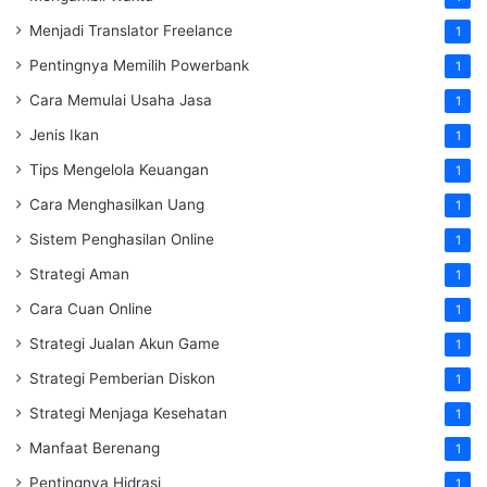
Menjadi Translator Freelance
1
Pentingnya Memilih Powerbank
1
Cara Memulai Usaha Jasa
1
Jenis Ikan
1
Tips Mengelola Keuangan
1
Cara Menghasilkan Uang
1
Sistem Penghasilan Online
1
Strategi Aman
1
Cara Cuan Online
1
Strategi Jualan Akun Game
1
Strategi Pemberian Diskon
1
Strategi Menjaga Kesehatan
1
Manfaat Berenang
1
Pentingnya Hidrasi
1