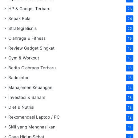
HP & Gadget Terbaru
26
Sepak Bola
24
Strategi Bisnis
22
Olahraga & Fitness
19
Review Gadget Singkat
18
Gym & Workout
18
Berita Olahraga Terbaru
16
Badminton
16
Manajemen Keuangan
14
Investasi & Saham
13
Diet & Nutrisi
13
Rekomendasi Laptop / PC
12
Skill yang Menghasilkan
11
Gaya Hidup Sehat
11