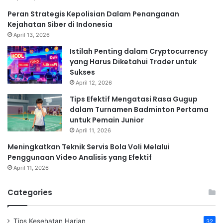
Peran Strategis Kepolisian Dalam Penanganan
Kejahatan Siber di Indonesia
April 13, 2026
Istilah Penting dalam Cryptocurrency
yang Harus Diketahui Trader untuk
Sukses
April 12, 2026
Tips Efektif Mengatasi Rasa Gugup
dalam Turnamen Badminton Pertama
untuk Pemain Junior
April 11, 2026
Meningkatkan Teknik Servis Bola Voli Melalui
Penggunaan Video Analisis yang Efektif
April 11, 2026
Categories
Tips Kesehatan Harian
32