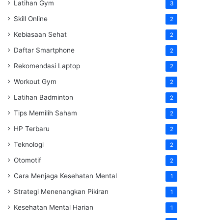
Latihan Gym
3
Skill Online
2
Kebiasaan Sehat
2
Daftar Smartphone
2
Rekomendasi Laptop
2
Workout Gym
2
Latihan Badminton
2
Tips Memilih Saham
2
HP Terbaru
2
Teknologi
2
Otomotif
2
Cara Menjaga Kesehatan Mental
1
Strategi Menenangkan Pikiran
1
Kesehatan Mental Harian
1