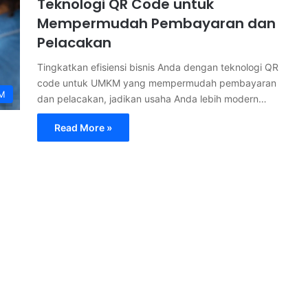
Teknologi QR Code untuk
Mempermudah Pembayaran dan
Pelacakan
Tingkatkan efisiensi bisnis Anda dengan teknologi QR
code untuk UMKM yang mempermudah pembayaran
M
dan pelacakan, jadikan usaha Anda lebih modern…
Read More »