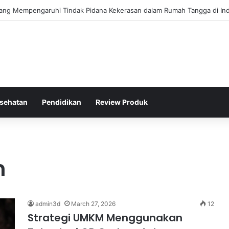
s Kepolisian Dalam Penanganan Kejahatan Siber di Indonesia
sehatan
Pendidikan
Review Produk
m
admin3d
March 27, 2026
12
Strategi UMKM Menggunakan