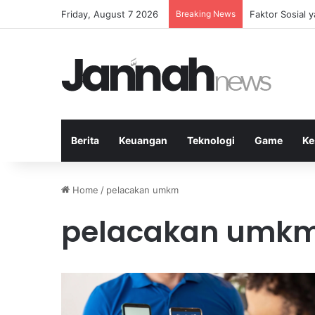
Friday, August 7 2026
Breaking News
Peran Strategi
Berita
Keuangan
Teknologi
Game
Ke
Home
/
pelacakan umkm
pelacakan umk