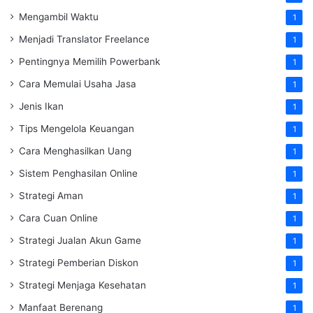
Mengambil Waktu
1
Menjadi Translator Freelance
1
Pentingnya Memilih Powerbank
1
Cara Memulai Usaha Jasa
1
Jenis Ikan
1
Tips Mengelola Keuangan
1
Cara Menghasilkan Uang
1
Sistem Penghasilan Online
1
Strategi Aman
1
Cara Cuan Online
1
Strategi Jualan Akun Game
1
Strategi Pemberian Diskon
1
Strategi Menjaga Kesehatan
1
Manfaat Berenang
1