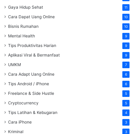
Gaya Hidup Sehat
11
Cara Dapat Uang Online
10
Bisnis Rumahan
10
Mental Health
9
Tips Produktivitas Harian
9
Aplikasi Viral & Bermanfaat
9
UMKM
7
Cara Adapt Uang Online
6
Tips Android / iPhone
6
Freelance & Side Hustle
5
Cryptocurrency
5
Tips Latihan & Kebugaran
4
Cara iPhone
3
Kriminal
3