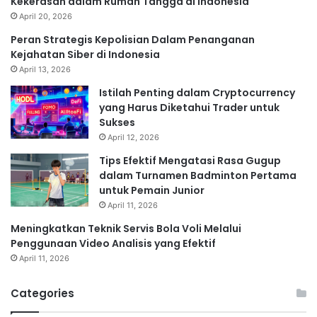
Kekerasan dalam Rumah Tangga di Indonesia
April 20, 2026
Peran Strategis Kepolisian Dalam Penanganan
Kejahatan Siber di Indonesia
April 13, 2026
Istilah Penting dalam Cryptocurrency
yang Harus Diketahui Trader untuk
Sukses
April 12, 2026
Tips Efektif Mengatasi Rasa Gugup
dalam Turnamen Badminton Pertama
untuk Pemain Junior
April 11, 2026
Meningkatkan Teknik Servis Bola Voli Melalui
Penggunaan Video Analisis yang Efektif
April 11, 2026
Categories