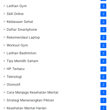
Latihan Gym
3
Skill Online
2
Kebiasaan Sehat
2
Daftar Smartphone
2
Rekomendasi Laptop
2
Workout Gym
2
Latihan Badminton
2
Tips Memilih Saham
2
HP Terbaru
2
Teknologi
2
Otomotif
2
Cara Menjaga Kesehatan Mental
1
Strategi Menenangkan Pikiran
1
Kesehatan Mental Harian
1