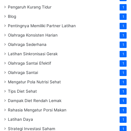
Pengaruh Kurang Tidur
1
Blog
1
Pentingnya Memiliki Partner Latihan
1
Olahraga Konsisten Harian
1
Olahraga Sederhana
1
Latihan Sinkronisasi Gerak
1
Olahraga Santai Efektif
1
Olahraga Santai
1
Mengatur Pola Nutrisi Sehat
1
Tips Diet Sehat
1
Dampak Diet Rendah Lemak
1
Rahasia Mengatur Porsi Makan
1
Latihan Daya
1
Strategi Investasi Saham
1