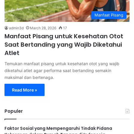
Manfaat Pisang
admin3d
March 28, 2026
17
Manfaat Pisang untuk Kesehatan Otot
Saat Bertanding yang Wajib Diketahui
Atlet
Temukan manfaat pisang untuk kesehatan otot yang wajib
diketahui atlet agar performa saat bertanding semakin
maksimal dan bertenaga.
Read More »
Populer
Faktor Sosial yang Mempengaruhi Tindak Pidana