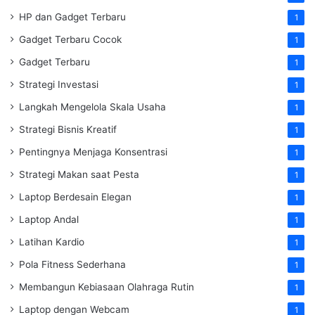
HP dan Gadget Terbaru
1
Gadget Terbaru Cocok
1
Gadget Terbaru
1
Strategi Investasi
1
Langkah Mengelola Skala Usaha
1
Strategi Bisnis Kreatif
1
Pentingnya Menjaga Konsentrasi
1
Strategi Makan saat Pesta
1
Laptop Berdesain Elegan
1
Laptop Andal
1
Latihan Kardio
1
Pola Fitness Sederhana
1
Membangun Kebiasaan Olahraga Rutin
1
Laptop dengan Webcam
1