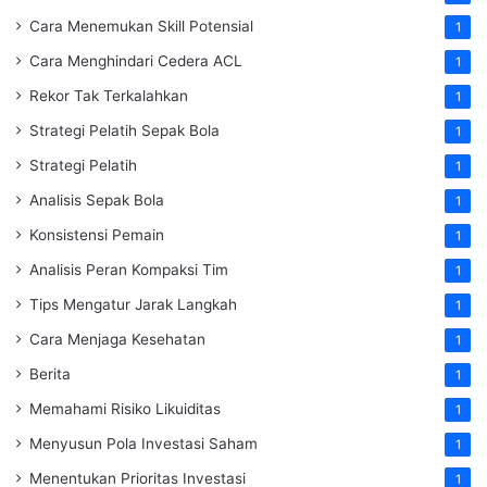
Cara Menemukan Skill Potensial
1
Cara Menghindari Cedera ACL
1
Rekor Tak Terkalahkan
1
Strategi Pelatih Sepak Bola
1
Strategi Pelatih
1
Analisis Sepak Bola
1
Konsistensi Pemain
1
Analisis Peran Kompaksi Tim
1
Tips Mengatur Jarak Langkah
1
Cara Menjaga Kesehatan
1
Berita
1
Memahami Risiko Likuiditas
1
Menyusun Pola Investasi Saham
1
Menentukan Prioritas Investasi
1