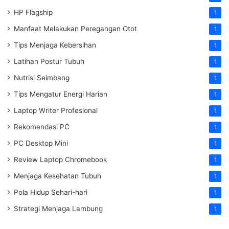
HP Flagship
1
Manfaat Melakukan Peregangan Otot
1
Tips Menjaga Kebersihan
1
Latihan Postur Tubuh
1
Nutrisi Seimbang
1
Tips Mengatur Energi Harian
1
Laptop Writer Profesional
1
Rekomendasi PC
1
PC Desktop Mini
1
Review Laptop Chromebook
1
Menjaga Kesehatan Tubuh
1
Pola Hidup Sehari-hari
1
Strategi Menjaga Lambung
1