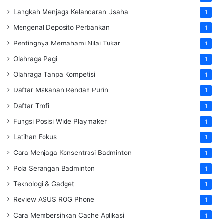
Langkah Menjaga Kelancaran Usaha
1
Mengenal Deposito Perbankan
1
Pentingnya Memahami Nilai Tukar
1
Olahraga Pagi
1
Olahraga Tanpa Kompetisi
1
Daftar Makanan Rendah Purin
1
Daftar Trofi
1
Fungsi Posisi Wide Playmaker
1
Latihan Fokus
1
Cara Menjaga Konsentrasi Badminton
1
Pola Serangan Badminton
1
Teknologi & Gadget
1
Review ASUS ROG Phone
1
Cara Membersihkan Cache Aplikasi
1