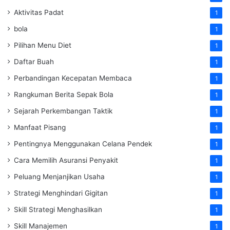
Aktivitas Padat
1
bola
1
Pilihan Menu Diet
1
Daftar Buah
1
Perbandingan Kecepatan Membaca
1
Rangkuman Berita Sepak Bola
1
Sejarah Perkembangan Taktik
1
Manfaat Pisang
1
Pentingnya Menggunakan Celana Pendek
1
Cara Memilih Asuransi Penyakit
1
Peluang Menjanjikan Usaha
1
Strategi Menghindari Gigitan
1
Skill Strategi Menghasilkan
1
Skill Manajemen
1