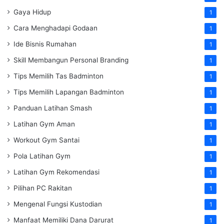
Gaya Hidup
1
Cara Menghadapi Godaan
1
Ide Bisnis Rumahan
1
Skill Membangun Personal Branding
1
Tips Memilih Tas Badminton
1
Tips Memilih Lapangan Badminton
1
Panduan Latihan Smash
1
Latihan Gym Aman
1
Workout Gym Santai
1
Pola Latihan Gym
1
Latihan Gym Rekomendasi
1
Pilihan PC Rakitan
1
Mengenal Fungsi Kustodian
1
Manfaat Memiliki Dana Darurat
1