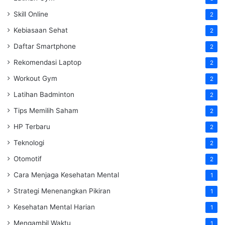
Skill Online
2
Kebiasaan Sehat
2
Daftar Smartphone
2
Rekomendasi Laptop
2
Workout Gym
2
Latihan Badminton
2
Tips Memilih Saham
2
HP Terbaru
2
Teknologi
2
Otomotif
2
Cara Menjaga Kesehatan Mental
1
Strategi Menenangkan Pikiran
1
Kesehatan Mental Harian
1
Mengambil Waktu
1