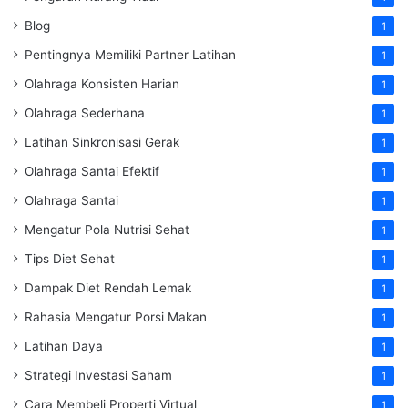
Blog
1
Pentingnya Memiliki Partner Latihan
1
Olahraga Konsisten Harian
1
Olahraga Sederhana
1
Latihan Sinkronisasi Gerak
1
Olahraga Santai Efektif
1
Olahraga Santai
1
Mengatur Pola Nutrisi Sehat
1
Tips Diet Sehat
1
Dampak Diet Rendah Lemak
1
Rahasia Mengatur Porsi Makan
1
Latihan Daya
1
Strategi Investasi Saham
1
Cara Membeli Properti Virtual
1