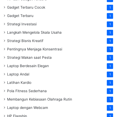
Gadget Terbaru Cocok
1
Gadget Terbaru
1
Strategi Investasi
1
Langkah Mengelola Skala Usaha
1
Strategi Bisnis Kreatif
1
Pentingnya Menjaga Konsentrasi
1
Strategi Makan saat Pesta
1
Laptop Berdesain Elegan
1
Laptop Andal
1
Latihan Kardio
1
Pola Fitness Sederhana
1
Membangun Kebiasaan Olahraga Rutin
1
Laptop dengan Webcam
1
HP Flagship
1