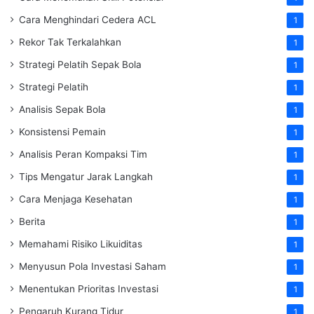
Cara Menghindari Cedera ACL
1
Rekor Tak Terkalahkan
1
Strategi Pelatih Sepak Bola
1
Strategi Pelatih
1
Analisis Sepak Bola
1
Konsistensi Pemain
1
Analisis Peran Kompaksi Tim
1
Tips Mengatur Jarak Langkah
1
Cara Menjaga Kesehatan
1
Berita
1
Memahami Risiko Likuiditas
1
Menyusun Pola Investasi Saham
1
Menentukan Prioritas Investasi
1
Pengaruh Kurang Tidur
1