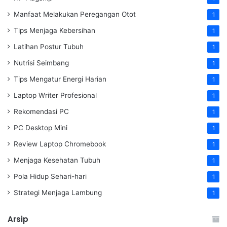
Manfaat Melakukan Peregangan Otot
1
Tips Menjaga Kebersihan
1
Latihan Postur Tubuh
1
Nutrisi Seimbang
1
Tips Mengatur Energi Harian
1
Laptop Writer Profesional
1
Rekomendasi PC
1
PC Desktop Mini
1
Review Laptop Chromebook
1
Menjaga Kesehatan Tubuh
1
Pola Hidup Sehari-hari
1
Strategi Menjaga Lambung
1
Arsip