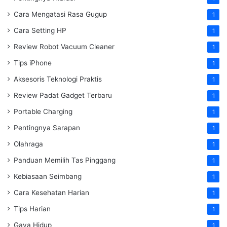
Cara Mengatasi Rasa Gugup
1
Cara Setting HP
1
Review Robot Vacuum Cleaner
1
Tips iPhone
1
Aksesoris Teknologi Praktis
1
Review Padat Gadget Terbaru
1
Portable Charging
1
Pentingnya Sarapan
1
Olahraga
1
Panduan Memilih Tas Pinggang
1
Kebiasaan Seimbang
1
Cara Kesehatan Harian
1
Tips Harian
1
Gaya Hidup
1