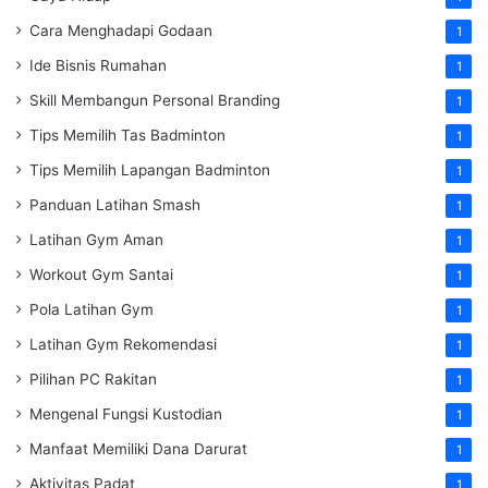
Cara Menghadapi Godaan
1
Ide Bisnis Rumahan
1
Skill Membangun Personal Branding
1
Tips Memilih Tas Badminton
1
Tips Memilih Lapangan Badminton
1
Panduan Latihan Smash
1
Latihan Gym Aman
1
Workout Gym Santai
1
Pola Latihan Gym
1
Latihan Gym Rekomendasi
1
Pilihan PC Rakitan
1
Mengenal Fungsi Kustodian
1
Manfaat Memiliki Dana Darurat
1
Aktivitas Padat
1