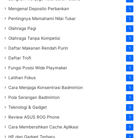
Mengenal Deposito Perbankan
1
Pentingnya Memahami Nilai Tukar
1
Olahraga Pagi
1
Olahraga Tanpa Kompetisi
1
Daftar Makanan Rendah Purin
1
Daftar Trofi
1
Fungsi Posisi Wide Playmaker
1
Latihan Fokus
1
Cara Menjaga Konsentrasi Badminton
1
Pola Serangan Badminton
1
Teknologi & Gadget
1
Review ASUS ROG Phone
1
Cara Membersihkan Cache Aplikasi
1
HP dan Gadget Terbaru
1