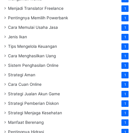
Menjadi Translator Freelance
1
Pentingnya Memilih Powerbank
1
Cara Memulai Usaha Jasa
1
Jenis Ikan
1
Tips Mengelola Keuangan
1
Cara Menghasilkan Uang
1
Sistem Penghasilan Online
1
Strategi Aman
1
Cara Cuan Online
1
Strategi Jualan Akun Game
1
Strategi Pemberian Diskon
1
Strategi Menjaga Kesehatan
1
Manfaat Berenang
1
Pentingnya Hidrasi
1