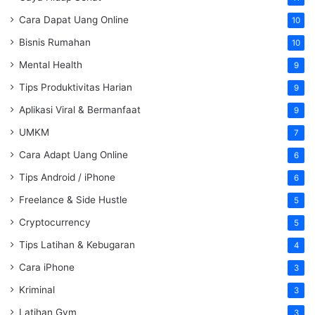
Cara Dapat Uang Online
10
Bisnis Rumahan
10
Mental Health
9
Tips Produktivitas Harian
9
Aplikasi Viral & Bermanfaat
9
UMKM
7
Cara Adapt Uang Online
6
Tips Android / iPhone
6
Freelance & Side Hustle
5
Cryptocurrency
5
Tips Latihan & Kebugaran
4
Cara iPhone
3
Kriminal
3
Latihan Gym
3