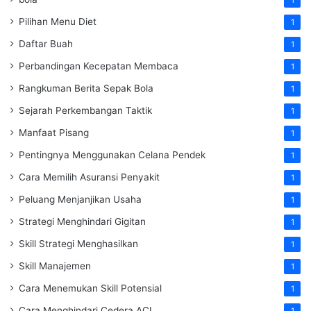
Pilihan Menu Diet
1
Daftar Buah
1
Perbandingan Kecepatan Membaca
1
Rangkuman Berita Sepak Bola
1
Sejarah Perkembangan Taktik
1
Manfaat Pisang
1
Pentingnya Menggunakan Celana Pendek
1
Cara Memilih Asuransi Penyakit
1
Peluang Menjanjikan Usaha
1
Strategi Menghindari Gigitan
1
Skill Strategi Menghasilkan
1
Skill Manajemen
1
Cara Menemukan Skill Potensial
1
Cara Menghindari Cedera ACL
1