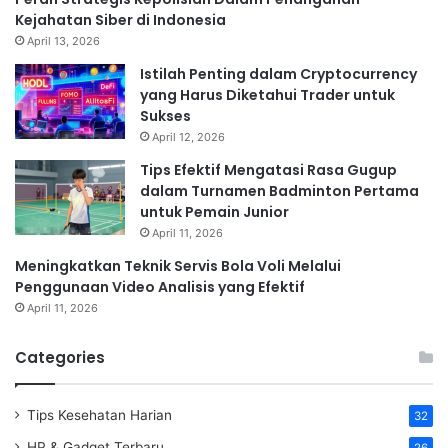
Kejahatan Siber di Indonesia
April 13, 2026
Istilah Penting dalam Cryptocurrency
yang Harus Diketahui Trader untuk
Sukses
April 12, 2026
Tips Efektif Mengatasi Rasa Gugup
dalam Turnamen Badminton Pertama
untuk Pemain Junior
April 11, 2026
Meningkatkan Teknik Servis Bola Voli Melalui
Penggunaan Video Analisis yang Efektif
April 11, 2026
Categories
Tips Kesehatan Harian
32
HP & Gadget Terbaru
26