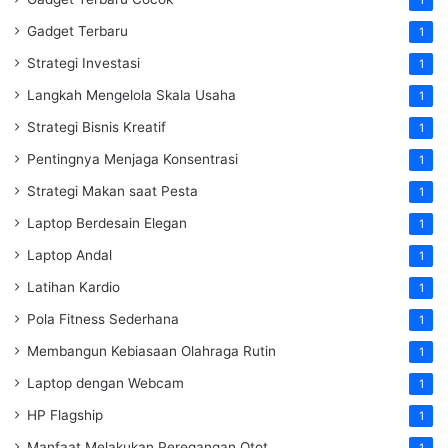
Gadget Terbaru
1
Strategi Investasi
1
Langkah Mengelola Skala Usaha
1
Strategi Bisnis Kreatif
1
Pentingnya Menjaga Konsentrasi
1
Strategi Makan saat Pesta
1
Laptop Berdesain Elegan
1
Laptop Andal
1
Latihan Kardio
1
Pola Fitness Sederhana
1
Membangun Kebiasaan Olahraga Rutin
1
Laptop dengan Webcam
1
HP Flagship
1
Manfaat Melakukan Peregangan Otot
1