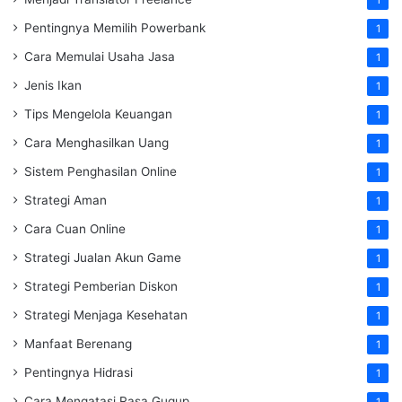
Pentingnya Memilih Powerbank
1
Cara Memulai Usaha Jasa
1
Jenis Ikan
1
Tips Mengelola Keuangan
1
Cara Menghasilkan Uang
1
Sistem Penghasilan Online
1
Strategi Aman
1
Cara Cuan Online
1
Strategi Jualan Akun Game
1
Strategi Pemberian Diskon
1
Strategi Menjaga Kesehatan
1
Manfaat Berenang
1
Pentingnya Hidrasi
1
Cara Mengatasi Rasa Gugup
1