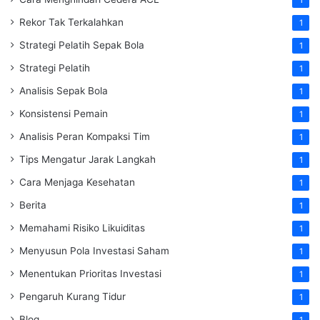
Rekor Tak Terkalahkan
1
Strategi Pelatih Sepak Bola
1
Strategi Pelatih
1
Analisis Sepak Bola
1
Konsistensi Pemain
1
Analisis Peran Kompaksi Tim
1
Tips Mengatur Jarak Langkah
1
Cara Menjaga Kesehatan
1
Berita
1
Memahami Risiko Likuiditas
1
Menyusun Pola Investasi Saham
1
Menentukan Prioritas Investasi
1
Pengaruh Kurang Tidur
1
Blog
1