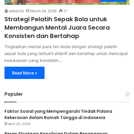
admin3d
March 24, 2026
17
Strategi Pelatih Sepak Bola untuk
Membangun Mental Juara Secara
Konsisten dan Bertahap
Tingkatkan mental juara tim Anda dengan strategi pelatih
sepak bola yang terbukti efektif dan bertahap untuk mencapai
kesuksesan yang konsisten…
Read More »
Populer
Faktor Sosial yang Mempengaruhi Tindak Pidana
Kekerasan dalam Rumah Tangga di Indonesia
April 20, 2026
Peran Strategis Kepolisian Dalam Penanganan