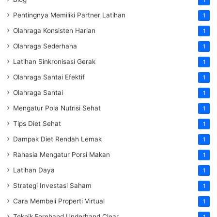
Pentingnya Memiliki Partner Latihan
1
Olahraga Konsisten Harian
1
Olahraga Sederhana
1
Latihan Sinkronisasi Gerak
1
Olahraga Santai Efektif
1
Olahraga Santai
1
Mengatur Pola Nutrisi Sehat
1
Tips Diet Sehat
1
Dampak Diet Rendah Lemak
1
Rahasia Mengatur Porsi Makan
1
Latihan Daya
1
Strategi Investasi Saham
1
Cara Membeli Properti Virtual
1
Teknik Forehand Underhand Clear
1