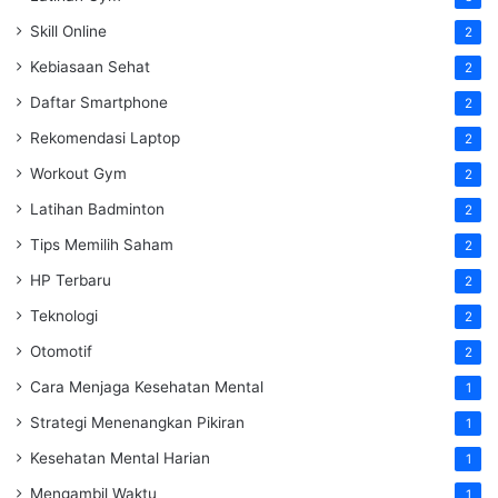
Skill Online
2
Kebiasaan Sehat
2
Daftar Smartphone
2
Rekomendasi Laptop
2
Workout Gym
2
Latihan Badminton
2
Tips Memilih Saham
2
HP Terbaru
2
Teknologi
2
Otomotif
2
Cara Menjaga Kesehatan Mental
1
Strategi Menenangkan Pikiran
1
Kesehatan Mental Harian
1
Mengambil Waktu
1