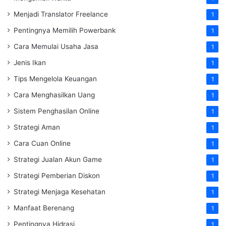
Menjadi Translator Freelance
1
Pentingnya Memilih Powerbank
1
Cara Memulai Usaha Jasa
1
Jenis Ikan
1
Tips Mengelola Keuangan
1
Cara Menghasilkan Uang
1
Sistem Penghasilan Online
1
Strategi Aman
1
Cara Cuan Online
1
Strategi Jualan Akun Game
1
Strategi Pemberian Diskon
1
Strategi Menjaga Kesehatan
1
Manfaat Berenang
1
Pentingnya Hidrasi
1