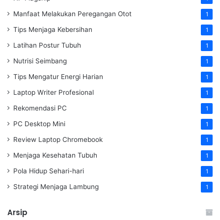
Manfaat Melakukan Peregangan Otot
1
Tips Menjaga Kebersihan
1
Latihan Postur Tubuh
1
Nutrisi Seimbang
1
Tips Mengatur Energi Harian
1
Laptop Writer Profesional
1
Rekomendasi PC
1
PC Desktop Mini
1
Review Laptop Chromebook
1
Menjaga Kesehatan Tubuh
1
Pola Hidup Sehari-hari
1
Strategi Menjaga Lambung
1
Arsip