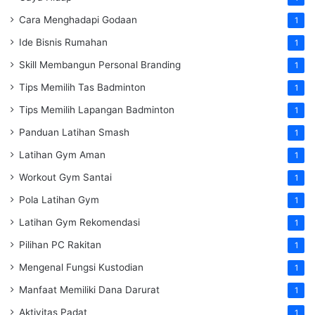
Cara Menghadapi Godaan
1
Ide Bisnis Rumahan
1
Skill Membangun Personal Branding
1
Tips Memilih Tas Badminton
1
Tips Memilih Lapangan Badminton
1
Panduan Latihan Smash
1
Latihan Gym Aman
1
Workout Gym Santai
1
Pola Latihan Gym
1
Latihan Gym Rekomendasi
1
Pilihan PC Rakitan
1
Mengenal Fungsi Kustodian
1
Manfaat Memiliki Dana Darurat
1
Aktivitas Padat
1