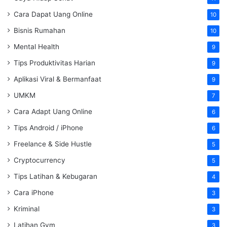
Cara Dapat Uang Online
10
Bisnis Rumahan
10
Mental Health
9
Tips Produktivitas Harian
9
Aplikasi Viral & Bermanfaat
9
UMKM
7
Cara Adapt Uang Online
6
Tips Android / iPhone
6
Freelance & Side Hustle
5
Cryptocurrency
5
Tips Latihan & Kebugaran
4
Cara iPhone
3
Kriminal
3
Latihan Gym
3