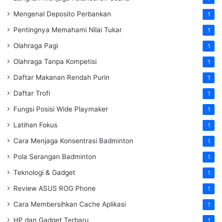
Mengenal Deposito Perbankan
1
Pentingnya Memahami Nilai Tukar
1
Olahraga Pagi
1
Olahraga Tanpa Kompetisi
1
Daftar Makanan Rendah Purin
1
Daftar Trofi
1
Fungsi Posisi Wide Playmaker
1
Latihan Fokus
1
Cara Menjaga Konsentrasi Badminton
1
Pola Serangan Badminton
1
Teknologi & Gadget
1
Review ASUS ROG Phone
1
Cara Membersihkan Cache Aplikasi
1
HP dan Gadget Terbaru
1