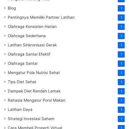
Blog
1
Pentingnya Memiliki Partner Latihan
1
Olahraga Konsisten Harian
1
Olahraga Sederhana
1
Latihan Sinkronisasi Gerak
1
Olahraga Santai Efektif
1
Olahraga Santai
1
Mengatur Pola Nutrisi Sehat
1
Tips Diet Sehat
1
Dampak Diet Rendah Lemak
1
Rahasia Mengatur Porsi Makan
1
Latihan Daya
1
Strategi Investasi Saham
1
Cara Membeli Properti Virtual
1