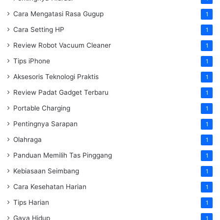
Cara Mengatasi Rasa Gugup
1
Cara Setting HP
1
Review Robot Vacuum Cleaner
1
Tips iPhone
1
Aksesoris Teknologi Praktis
1
Review Padat Gadget Terbaru
1
Portable Charging
1
Pentingnya Sarapan
1
Olahraga
1
Panduan Memilih Tas Pinggang
1
Kebiasaan Seimbang
1
Cara Kesehatan Harian
1
Tips Harian
1
Gaya Hidup
1