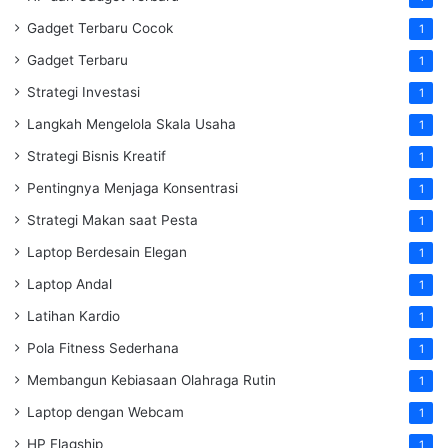
Gadget Terbaru Cocok
1
Gadget Terbaru
1
Strategi Investasi
1
Langkah Mengelola Skala Usaha
1
Strategi Bisnis Kreatif
1
Pentingnya Menjaga Konsentrasi
1
Strategi Makan saat Pesta
1
Laptop Berdesain Elegan
1
Laptop Andal
1
Latihan Kardio
1
Pola Fitness Sederhana
1
Membangun Kebiasaan Olahraga Rutin
1
Laptop dengan Webcam
1
HP Flagship
1