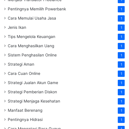
Pentingnya Memilih Powerbank
1
Cara Memulai Usaha Jasa
1
Jenis Ikan
1
Tips Mengelola Keuangan
1
Cara Menghasilkan Uang
1
Sistem Penghasilan Online
1
Strategi Aman
1
Cara Cuan Online
1
Strategi Jualan Akun Game
1
Strategi Pemberian Diskon
1
Strategi Menjaga Kesehatan
1
Manfaat Berenang
1
Pentingnya Hidrasi
1
Cara Mengatasi Rasa Gugup
1