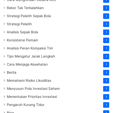
Rekor Tak Terkalahkan
1
Strategi Pelatih Sepak Bola
1
Strategi Pelatih
1
Analisis Sepak Bola
1
Konsistensi Pemain
1
Analisis Peran Kompaksi Tim
1
Tips Mengatur Jarak Langkah
1
Cara Menjaga Kesehatan
1
Berita
1
Memahami Risiko Likuiditas
1
Menyusun Pola Investasi Saham
1
Menentukan Prioritas Investasi
1
Pengaruh Kurang Tidur
1
Blog
1