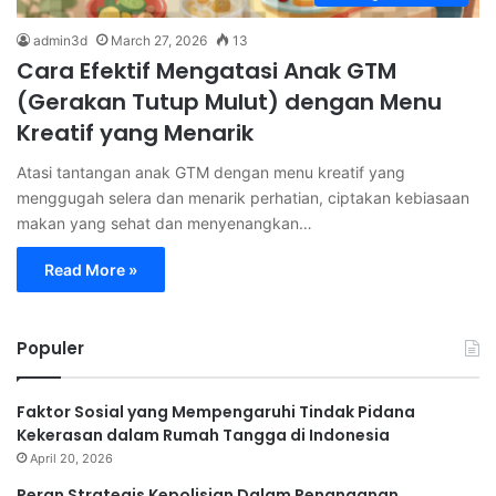
admin3d
March 27, 2026
13
Cara Efektif Mengatasi Anak GTM
(Gerakan Tutup Mulut) dengan Menu
Kreatif yang Menarik
Atasi tantangan anak GTM dengan menu kreatif yang
menggugah selera dan menarik perhatian, ciptakan kebiasaan
makan yang sehat dan menyenangkan…
Read More »
Populer
Faktor Sosial yang Mempengaruhi Tindak Pidana
Kekerasan dalam Rumah Tangga di Indonesia
April 20, 2026
Peran Strategis Kepolisian Dalam Penanganan