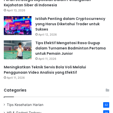
Kejahatan Siber di Indonesia
April 13, 2026
Istilah Penting dalam Cryptocurrency
yang Harus Diketahui Trader untuk
Sukses
April 12, 2026
Tips Efektif Mengatasi Rasa Gugup
dalam Turnamen Badminton Pertama
untuk Pemain Junior
April 11, 2026
Meningkatkan Teknik Servis Bola Voli Melalui
Penggunaan Video Analisis yang Efektif
April 11, 2026
Categories
Tips Kesehatan Harian
32
HP & Gadget Terbaru
26