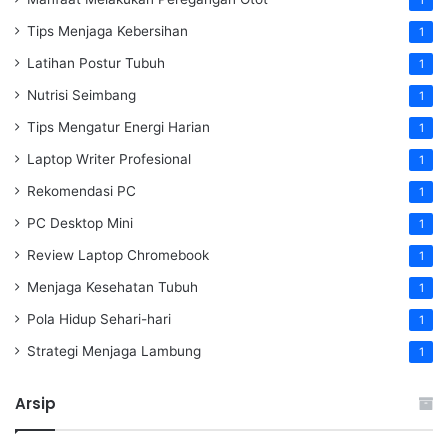
Tips Menjaga Kebersihan
1
Latihan Postur Tubuh
1
Nutrisi Seimbang
1
Tips Mengatur Energi Harian
1
Laptop Writer Profesional
1
Rekomendasi PC
1
PC Desktop Mini
1
Review Laptop Chromebook
1
Menjaga Kesehatan Tubuh
1
Pola Hidup Sehari-hari
1
Strategi Menjaga Lambung
1
Arsip