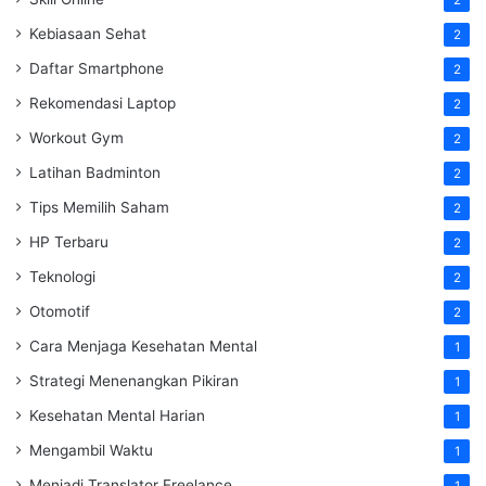
Kebiasaan Sehat
2
Daftar Smartphone
2
Rekomendasi Laptop
2
Workout Gym
2
Latihan Badminton
2
Tips Memilih Saham
2
HP Terbaru
2
Teknologi
2
Otomotif
2
Cara Menjaga Kesehatan Mental
1
Strategi Menenangkan Pikiran
1
Kesehatan Mental Harian
1
Mengambil Waktu
1
Menjadi Translator Freelance
1