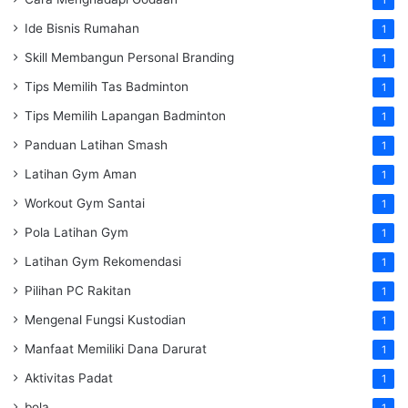
Ide Bisnis Rumahan
1
Skill Membangun Personal Branding
1
Tips Memilih Tas Badminton
1
Tips Memilih Lapangan Badminton
1
Panduan Latihan Smash
1
Latihan Gym Aman
1
Workout Gym Santai
1
Pola Latihan Gym
1
Latihan Gym Rekomendasi
1
Pilihan PC Rakitan
1
Mengenal Fungsi Kustodian
1
Manfaat Memiliki Dana Darurat
1
Aktivitas Padat
1
bola
1