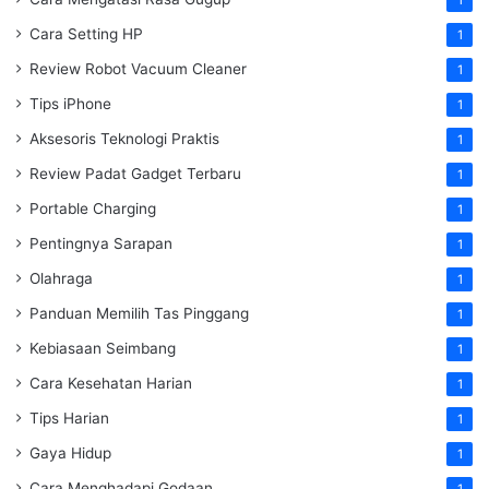
Cara Setting HP
1
Review Robot Vacuum Cleaner
1
Tips iPhone
1
Aksesoris Teknologi Praktis
1
Review Padat Gadget Terbaru
1
Portable Charging
1
Pentingnya Sarapan
1
Olahraga
1
Panduan Memilih Tas Pinggang
1
Kebiasaan Seimbang
1
Cara Kesehatan Harian
1
Tips Harian
1
Gaya Hidup
1
Cara Menghadapi Godaan
1