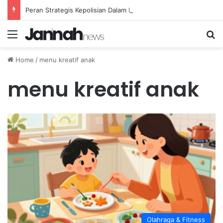
Peran Strategis Kepolisian Dalam Penanganan Kejahatan Siber di Indonesia
Menu
Se
Home
/
menu kreatif anak
menu kreatif anak
Olahraga & Fitness