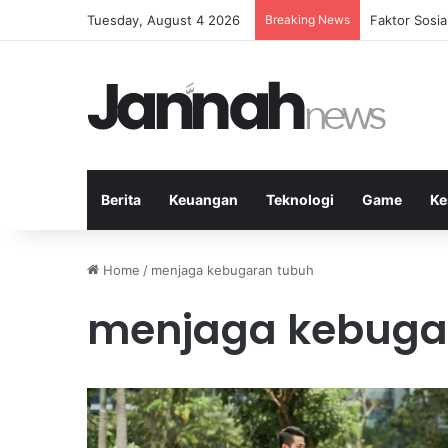
Tuesday, August 4 2026
Breaking News
Peran Strate
Berita
Keuangan
Teknologi
Game
Ke
Home
/
menjaga kebugaran tubuh
menjaga kebuga