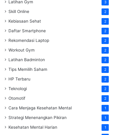
Latihan Gym
3
Skill Online
2
Kebiasaan Sehat
2
Daftar Smartphone
2
Rekomendasi Laptop
2
Workout Gym
2
Latihan Badminton
2
Tips Memilih Saham
2
HP Terbaru
2
Teknologi
2
Otomotif
2
Cara Menjaga Kesehatan Mental
1
Strategi Menenangkan Pikiran
1
Kesehatan Mental Harian
1