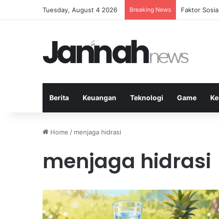
Tuesday, August 4 2026
Breaking News
Peran Strate
Berita
Keuangan
Teknologi
Game
Ke
Home
/
menjaga hidrasi
menjaga hidrasi