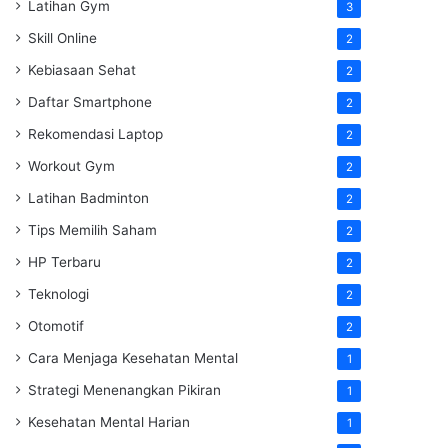
Latihan Gym
3
Skill Online
2
Kebiasaan Sehat
2
Daftar Smartphone
2
Rekomendasi Laptop
2
Workout Gym
2
Latihan Badminton
2
Tips Memilih Saham
2
HP Terbaru
2
Teknologi
2
Otomotif
2
Cara Menjaga Kesehatan Mental
1
Strategi Menenangkan Pikiran
1
Kesehatan Mental Harian
1