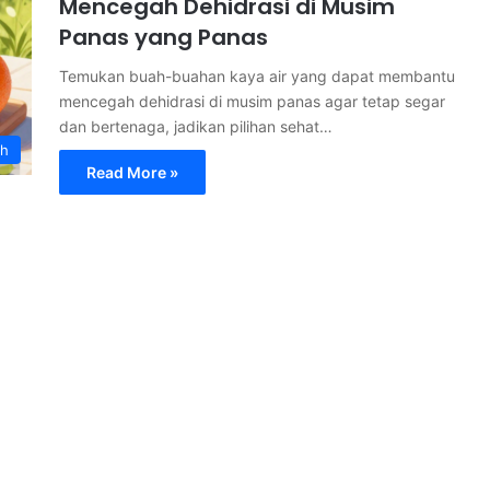
Mencegah Dehidrasi di Musim
Panas yang Panas
Temukan buah-buahan kaya air yang dapat membantu
mencegah dehidrasi di musim panas agar tetap segar
dan bertenaga, jadikan pilihan sehat…
ah
Read More »