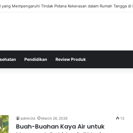
gis Kepolisian Dalam Penanganan Kejahatan Siber di Indonesia
sehatan
Pendidikan
Review Produk
admin3d
March 26, 2026
13
Buah-Buahan Kaya Air untuk